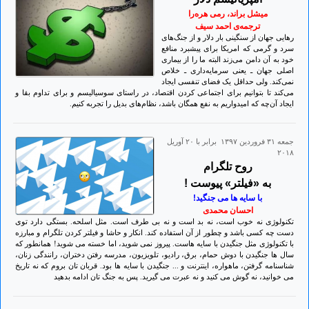
میشل براند، رمی هره‌را
ترجمه‌ی احمد سیف
رهایی جهان از سنگینی بار دلار و از جنگ‌های
سرد و گرمی که امریکا برای پیشبرد منافع
خود به آن دامن می‌زند البته ما را از بیماری
اصلی جهان ـ یعنی سرمایه‌داری ـ خلاص
نمی‌کند. ولی حداقل یک فضای تنفسی ایجاد
می‌کند تا بتوانیم برای اجتماعی کردن اقتصاد، در راستای سوسیالیسم و برای تداوم بقا و
ایجاد آن‌چه که امیدواریم به نفع همگان باشد، نظام‌های بدیل را تجربه کنیم.
جمعه ۳۱ فروردين ۱۳۹۷ برابر با ۲۰ آوريل
۲۰۱۸
روح‌ تلگرام
به «فیلتر» پیوست !
با سایه ها می جنگید!
احسان محمدی
تکنولوژی نه خوب است، نه بد است و نه بی طرف است. مثل اسلحه. بستگی دارد توی
دست چه کسی باشد و چطور از آن استفاده کند. انکار و حاشا و فیلتر کردن تلگرام و مبارزه
با تکنولوژی مثل جنگیدن با سایه هاست. پیروز نمی شوید، اما خسته می شوید! همانطور که
سال ها جنگیدن با دوش حمام، برق، رادیو، تلویزیون، مدرسه رفتن دختران، رانندگی زنان،
شناسنامه گرفتن، ماهواره، اینترنت و ... جنگیدن با سایه ها بود. قربان تان بروم که نه تاریخ
می خوانید، نه گوش می کنید و نه عبرت می گیرید. پس به جنگ تان ادامه بدهید