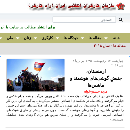
برای انتشار مطالب در سايت با آ
خانه
مقاله ها
دیدگاه ها
کارگری
زنان
ملی
مقاله ها - سال ۲٠۱۸
چهارشنبه ۱۲ ارديبهشت ۱۳۹۷ برابر با ۰۲
می ۲۰۱۸
ارمنستان،
جنبشِ گوشی‌های هوشمند و
ماشین‌ها
مریم حسین‌خواه
«تا یک اتفاقی در خیابان می‌افتاد، یک دفعه ۱٠ تا تلفن بیرون می‌آمد و همه مدام عکس و
فیلم می‌گرفتند و بلافاصله در شبکه‌های اجتماعی منتشر می‌کردند.» به گفته‌ی او، «این کار
در کنار آن اعتراض‌ با ماشین‌ها، این قدر مهم و تأثیرگذار بود که اصلاً می‌توان اسم این جنبش
را جنبش ماشین‌ها و گوشی‌های هوشمند گذاشت. چون مردم بیشتر از طریق شبکه‌های
اجتماعی اینترنتی خبرها را می‌گرفتند و از همان طریق هم برای گام‌های بعدی هماهنگ
می‌شدند.»