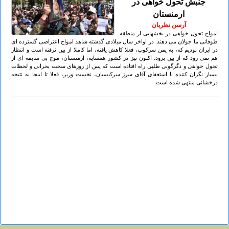
جنبش تحول خواهی در
ارمنستان
آرسن نظریان
امواج تحول خواهی در بخشهایی از منطقه
طوفانی ما جولان می دهند. در اواخر سال میلادی گذشته شاهد امواج اعتراضی گسترده ای
در ایران بودیم که، به یمن سرکوب، فعلا کاهش یافته، اما کاملا از بین نرفته است و انتظار
هم نمی رود که از بین برود. اکنون نیز در کشور همسایه، ارمنستان، موج بی سابقه ای از
تحول خواهی و دگرگونی طلبی راه افتاده است که پس از روزهای سخت بحرانی و لحظات
بسیار نگران کننده با استعفای آقای سرژ سرکیسیان، نخست وزیر، فعلا تا اینجا به نتیجه
درخشانی منتهی شده است.