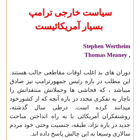
سیاست خارجی ترامپ
بسیار آمریکائیست
Stephen Wertheim
Thomas
Meaney
,
دوران های بد اغلب اوقات مقاطعی جالب هستند.
این مطلب در باره رئیس جمهورترامپ نیز صادق
میباشد ، که فحاشی ها وحملاتش منتقدانش را
ناچار به تفکری مجدد در باره آنچه که از کشورخود
میدانند کرده است. درطی سال گذشته،
روشنفکران آمریکائی با ب
ه
راه انداختن مباحث
جدید در باره نژاد، طبقه، جنسیت وحتی خود مردم
سالاری وسیعا به این چالش پاسخ داده اند.