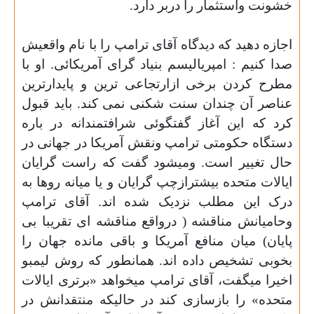
خشونت واستثمار
را
دربر دارد.
اجازه دهید که دیدگاه آقای ترامپ را با نام واقعیش
صدا کنیم : امپریالیسم بنیاد گرای آمریکائی. او با
مطرح کردن برخی ازارتجاعی ترین و
پایدارترین
عناصر آن چندان سنت شکنی نمی کند. باید قبول
کرد که این آغاز گفتگوئی شرافتمندانه در باره
دستگاه حکومتی ترامپ ونقش آمریکا در جهانی در
حال تغییر است. ومیشود گفت که راست گرایان
ایالات متحده بیشترازچپ گرایان و
یا میانه روها به
درک این مطلب نزدیک شده اند. آقای ترامپ
وحامیانش مناقشه ( درواقع مناقشه ای تقریبا بی
پایان) میان منافع آمریکا و
باقی مانده جهان را
بخوبی تشخیص داده اند. همانطور که روش لیمبو
اخیرا میگفت، آقای ترامپ میخواهد «برتری ایالات
متحده» را بازسازی کند در حالیکه منتقدانش در