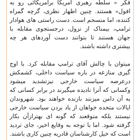
فکر « سلطه رهبری آمریکا برآمریکائی رو به
افول» هستند. چنین اظهار نظری، گرچه گمراه
کننده، اما منسجم است. دست راستی های هوادار
ترامپ، بیمناک از نزول، درجستجوی مقابله با
جهان هستند تا بتوانند دست آوردهای هر چه
بیشتری داشته باشند.
میتوان با چالش آقای ترامپ مقابله کرد. با اوج
گیری منازعه در باره سیاست داخلی، کشمکش
درعرصه سیاست خارجی نیزتشدید میشود
وکسانی که آنرا نادیده میگیرند در برابر کسانی که
به آن دامن میزنند بازنده خواهند بود. شهروندان
ایالات متحده خواهان از یاد بردن سیاست خارجی
نیستند بلکه متوقعند که گونه ای بهترازآن بکار
گرفته شود. اما با توجه به وقایع اخیر، جای تردید
است که خیل کارشناسان قادربه چنین کاری
باشند
.