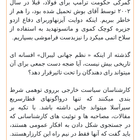
گمرکی حکومت ترامپ برای فولاد، قبلا در سال
٢٠٠٢ توسط آقای بوش تحمیل شده بود، را هم از
خاطر ببریم. اینکه دوایت آیزنهاوربرای دفاع ازدو
جزیره کوچک کموی و ماتسوتهدید به استفاده از
سلاح اتمی میکرد را نیزبدست فراموشی بسپاریم.
گذشته از اینکه « نظم جهانی لیبرال» افسانه ای
تاریخی بیش نیست، آیا ضجه دست جمعی برای آن
میتواند رای دهندگان را تحت تاثیرقرار دهد؟
کارشناسان سیاست خارجی برروی توهمی شرط
بندی میکنند که تنها درواگونهای قطارسریع
سیرآسلا میتواند جائی داشته باشد. با تکیه بر
مقالات، مصاحبه ها و توئیت های کارشناسانی که
در جستجوی شکل دادن به افکار عمومی هستند،
باید گفت که آنها فقط در نیم راه این کارزارهستند.