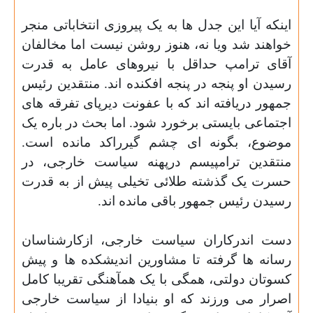
اینکه آیا این جدل ها به یک پیروزی انتخاباتی منجر
خواهند شد ویا نه، هنوز روشن نیست اما مخالفان
آقای ترامپ حداقل با نیروهای عامل به قدرت
رسیدن او پنجه در پنجه افکنده اند. منتقدین رئیس
جمهور دریافته اند که با عفونت دیرپای تفرقه های
اجتماعی بایستی برخورد شود. اما بحث در باره یک
موضوع، بگونه ای چشم گیرراکد مانده است.
منتقدین ترامپیسم درپهنه سیاست خارجی، در
حسرت یک گذشته طلائی تخیلی پیش از ب
ه
قدرت
رسیدن رئیس جمهور باقی مانده اند.
دست اندرکاران سیاست خارجی، ازکارشناسان
رسانه ها گرفته تا مشاورین اندیشکده ها و
پیش
کسوتان دولتی، همگی با یک همآهنگی تقریبا کامل
اصرار می ورزند که او بنیادا از سیاست خارجی