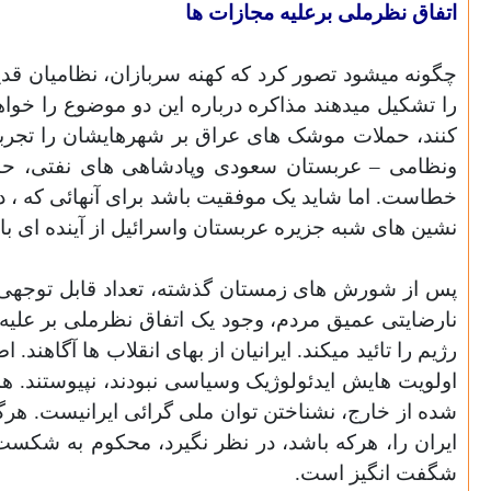
اتفاق نظرملی برعلیه مجازات ها
را تشکیل میدهند مذاکره درباره این دو موضوع را خواه
کنند، حملات موشک
های عراق بر شهرهایشان را تجربه
ونظامی – عربستان سعودی وپادشاهی های نفتی، حامیا
خطاست. اما شاید یک موفقیت باشد برای آنهائی که ، د
نشین های شبه جزیره عربستان واسرائیل از آینده ای با 
پس از شورش های زمستان گذشته، تعداد قابل توجهی ا
نارضایتی عمیق مردم، وجود یک اتفاق نظرملی بر علیه 
رژیم را تائید میکند. ایرانیان از بهای انقلاب ها آگاهند. ا
اولویت هایش ایدئولوژیک وسیاسی نبودند، نپیوستند.
شده از خارج، نشناختن توان ملی گرائی ایرانیست. هرگ
ایران را، هرکه باشد، در نظر نگیرد، محکوم به شکس
شگفت انگیز است.