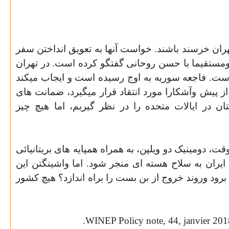
هران خرسند باشند. خواست آنها به تعویق انداختن سفر
رومستقیما با حسن روحانی گفتگو کرده است. در تهران
است. فاجعه سوریه به اوج رسیده است و
ایجاب میکند
 از پیش وآشکارا مورد انتقاد قرار میگیرد، ضمانت های
ان در ایالات متحده را در نظر گیریم، اما هیچ چیز
نوقت، دومینیک دو ویلپن، به همراه همپایه های بریتانیائی
٢ به توافقی مبنی برممنوعیت دست یابی ایران به سلاح هسته ای منجر شود. اما واشینگتن این
برود وروند خروج از بن بست را براه اندازد؟ هیچ کشور
.
WINEP
Policy
note
, 44,
janvier
2018