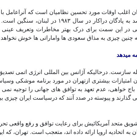
ان اغلب اوقات مورد تحسین نظامیان است که آنراعامل با
ی در این سمت برای درک بهتر مخاطرات وتعریف عینی ت
که چنین چیزی به مذاق سعودی ها واماراتی ها خوش نخواهد آ
ه میدهد
ئله سازست. درحالیکه آژانس بین المللی انرژی اتمی تصدی
ن امتیازات بیشتری ازتهران در مورد برنامه موشکی وسیا
 باج خواهی
،
عدم تعهد به توافق های جهانی را توجیه نمی ک
 گذارند و
پیوسته در صدد آنند که درسیاست ایران چیزی بیابن
 تشویق متحد آمریکائیش برای رعایت توافق و
رفع واقعی تحری
ن به اتحادیه اروپا ارائه داده اند، متعجب است. تهران، که