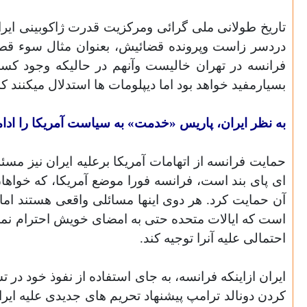
تاریخ طولانی ملی گرائی ومرکزیت قدرت ژاکوبینی ایر
فرانسه در تهران خالیست وآنهم در حالیکه وجود کس
بسیارمفید خواهد بود اما دیپلومات ها استدلال میکنند 
به نظر ایران، پاریس «خدمت» به سیاست آمریکا را ادام
حمایت فرانسه از اتهامات آمریکا برعلیه ایران نیز مس
ای پای بند است، فرانسه فورا موضع آمریکا، که خواها
آن حمایت کرد. هر دوی اینها مسائلی واقعی هستند اما
است که ایالات متحده حتی به امضای خویش احترام نمی
احتمالی علیه آنرا توجیه کند.
ایران ازاینکه فرانسه، به جای استفاده از نفوذ خود در
کردن دونالد ترامپ پیشنهاد تحریم های جدیدی علیه ایرا