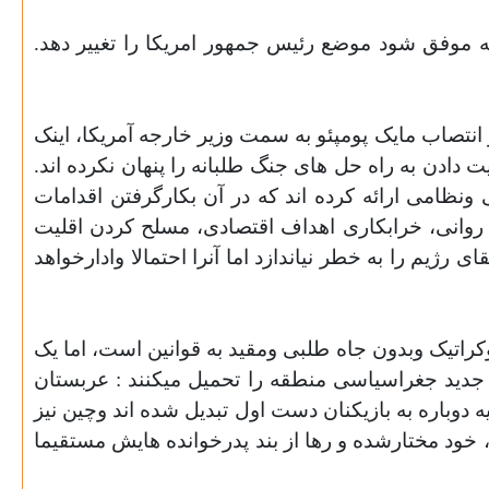
ه موفق شود موضع رئیس جمهور امریکا را تغییر دهد.
نتصاب مایک پومپئو به سمت وزیر خارجه آمریکا، اینک
ادن به راه حل های جنگ طلبانه را پنهان نکرده اند.
ونظامی ارائه کرده اند که در آن بکارگرفتن اقدامات
گ روانی، خرابکاری اهداف اقتصادی، مسلح کردن اقلیت
یم را به خطر نیاندازد اما آنرا احتمالا وادارخواهد
کراتیک وبدون جاه طلبی ومقید به قوانین است، اما یک
دید جغراسیاسی منطقه را تحمیل میکنند : عربستان
وباره به بازیکنان دست اول تبدیل شده اند وچین نیز
 خود مختارشده و رها از بند پدرخوانده هایش مستقیما