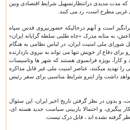
، که مدت مدیدی درانتظارتسهیل شرایط اقتصادی وبین
 غربی مطرح است، رد می
کنند.
رانگیز است و
آنهم درحالیکه حضورنیروی قدس سپاه
عش، به مثابه مدرک «جاه طلبی سلطه گرایانه ایران»
ل شورای ملی امنیت ایران، در لباس نظامی به هنگام
نرو برای دفاع از خویش تنها می
تواند به نیروی بازدارنده
 کارآ، بویژه فرانسوی هستند که شهر ها وتاسیسات
 را تهدید میکنند، عناصر امنیت ملی غیر قابل مذاکره
هد داشت واز اینرو شرایط مناسبی برای سفر رئیس
ت، و
بدون در نظر گرفتن تاریخ اخیر ایران، این سئوال
ر پیگیری، و
احتمالا بازبینی سیاست جدید هسته ای،
ظر گرفته نشده اند ، قابل درک نیست.