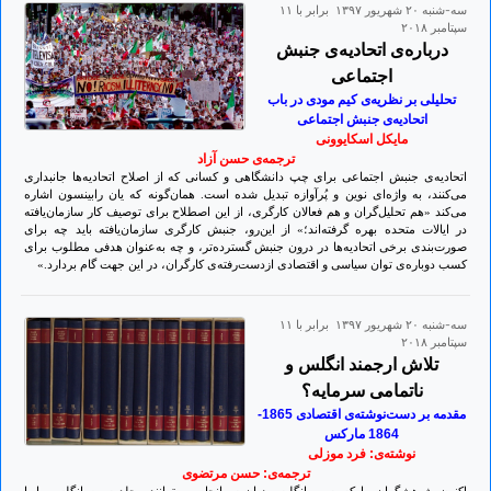
سه-شنبه ۲۰ شهريور ۱۳۹۷ برابر با ۱۱
سپتامبر ۲۰۱۸
درباره‌ی اتحادیه‌ی جنبش
اجتماعی
تحلیلی بر نظریه‌ی کیم مودی در باب
اتحادیه‌ی جنبش اجتماعی
مایکل اسکایوونی
ترجمه‌ی حسن آزاد
اتحادیه‌ی جنبش اجتماعی برای چپ دانشگاهی و کسانی که از اصلاح اتحادیه‌ها جانبداری
می‌کنند، به واژه‌ای نوین و پُرآوازه تبدیل شده است. همان‌گونه که یان رابینسون اشاره
می‌کند «هم تحلیل‌گران و هم فعالان کارگری، از این اصطلاح برای توصیف کار سازمان‌یافته
در ایالات متحده بهره گرفته‌اند؛» از این‌رو، جنبش کارگری سازمان‌یافته باید چه برای
صورت‌بندی برخی اتحادیه‌ها در درون جنبش گسترده‌تر، و چه به‌عنوان هدفی مطلوب برای
کسب دوباره‌ی توان سیاسی و اقتصادی ازدست‌رفته‌ی کارگران، در این جهت گام بردارد.»
سه-شنبه ۲۰ شهريور ۱۳۹۷ برابر با ۱۱
سپتامبر ۲۰۱۸
تلاش ارجمند انگلس و
ناتمامی سرمایه؟
مقدمه بر دست‌نوشته‌ی اقتصادی 1865-
1864 مارکس
نوشته‌ی: فرد موزلی
ترجمه‌ی: حسن مرتضوی