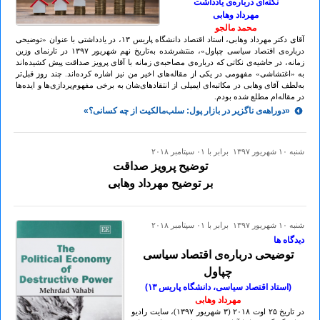
نکته‌ای درباره‌ی یادداشت
مهرداد وهابی
محمد مالجو
آقای دکتر مهرداد وهابی، استاد اقتصاد دانشگاه پاریس ۱۳، در یادداشتی با عنوان «توضیحی
درباره‌ی اقتصاد سیاسی چپاول»، منتشرشده به‌تاریخ نهم شهریور ۱۳۹۷ در تارنمای وزین
زمانه، در حاشیه‌ی نکاتی که درباره‌ی مصاحبه‌ی زمانه با آقای پرویز صداقت پیش کشیده‌اند
به «اغتشاشی» مفهومی در یکی از مقاله‌های اخیر من نیز اشاره کرده‌اند. چند روز قبل‌تر
به‌لطف آقای وهابی در مکاتبه‌ای ایمیلی از انتقادهای‌شان به برخی مفهوم‌پردازی‌ها و ایده‌ها
در مقاله‌ام مطلع شده بودم.
«دوراهه‌ی ناگزیر در بازار پول: سلب‌مالکیت از چه کسانی؟»
شنبه ۱۰ شهريور ۱۳۹۷ برابر با ۰۱ سپتامبر ۲۰۱۸
توضیح پرویز صداقت
بر توضیح مهرداد وهابی
شنبه ۱۰ شهريور ۱۳۹۷ برابر با ۰۱ سپتامبر ۲۰۱۸
دیدگاه ها
توضیحی درباره‌ی اقتصاد سیاسی
چپاول
(استاد اقتصاد سیاسی، دانشگاه پاریس ۱۳)
مهرداد وهابی
در تاریخ ۲۵ اوت ۲٠۱۸ (۳ شهریور ۱۳۹۷)، سایت رادیو