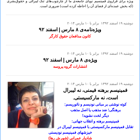
ویژه برای فراروی فمینسیم نوپای جامعه‌ی ما از چارچوب‌های تنگ لیبرالی و حقوق‌بشری
(که بخش عمده‌ای از فضای آن را احاطه کرده است) ضروری است.
دوشنبه ۱۹ اسفند ۱۳۹۲ برابر با ۱۰ مارس ۲۰۱۴
ویژه‌نامه‌ی ۸ مارس | اسفند ۹۲
کانون مدافعان حقوق کارگر
دوشنبه ۱۹ اسفند ۱۳۹۲ برابر با ۱۰ مارس ۲۰۱۴
ویژه‌ی ۸ مارس | اسفند ۹۲
انتشارات گروه پروسه
دوشنبه ۱۹ اسفند ۱۳۹۲ برابر با ۱۰ مارس ۲۰۱۴
فمینیسم برهنه فیمنی، نه لیبرال
است، نه مارکسیستی.
کوته نوشتی بر مبانی نودیسم و ناتوریسم:
برهنگی؛ ضد مذهب یا اصل مذهب
دیگر لخت نشوید!
فمینیسم برهنه و انقلاب جهانی:
تقابل فمینیسم مارکسیستی با فمینیسم لیبرال در
خیزشهای فمینیسم نودیستی
شادیار عمرانی (شورش رها)