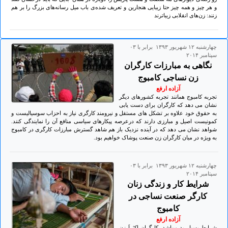
و هر چیز و همه چیز حتا زیبایی هنجارین و تعریف شده‌ی باب میل رسانه‌های بزرگ را بر هم
زنند: زن‌های انقلابی زیباترند
چهارشنبه ۱۲ شهريور ۱۳۹۳ برابر با ۰۳
سپتامبر ۲۰۱۴
نگاهی به مبارزات کارگران
زن نساجی کامبوج
آزاده ارفع
تجربه کامبوج همانند تجربه کشورهای دیگر
نشان می دهد که کارگران برای دست یابی
به حقوق خود علاوه بر تشکل های مستقل و نیرومند کارگری نیاز به احزاب سوسیالیست و
کمونیست اصیل و مبارزی دارند که درعرصه پیکارهای سیاسی منافع آن را نمایندگی کنند.
شواهد نشان می دهد که در آینده نزدیک باز هم شاهد گسترش مبارزات کارگری در کامبوج
به ویژه در میان کارگران زن صنعت پوشاک خواهیم بود.
چهارشنبه ۱۲ شهريور ۱۳۹۳ برابر با ۰۳
سپتامبر ۲۰۱۴
شرایط کار و زندگی زنان
کارگر صنعت نساجی در
کامبوج
آزاده ارفع
شرایط بسیار بد میباشد. کارگران اکثراَ زن