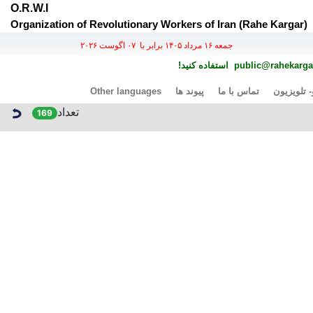
O.R.W.I
Organization of Revolutionary Workers of Iran (Rahe Kargar)
جمعه ۱۶ مرداد ۱۴۰۵ برابر با ۰۷ اگوست ۲۰۲۶
public@rahekargar
استفاده کنید!
- تلویزیون
تماس با ما
پیوند ها
Other languages
تعداد
169