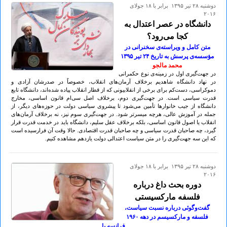
دوشنبه ۲۸ تير ۱۳۹۵ برابر با ۱۸ جولای
۲۰۱۶
دانشگاه در عصر اعتدال به
کجا می‌رود؟
متن کامل و ویراسته‌ی سخنرانی در
مؤسسه‌ی پرسش به تاریخ ۲۴ تير ۱۳۹۵
محمد مالجو
در جهت‌گیری اول در زمینه‌ی نوع حکمرانی
در نهاد دانشگاه شاهدیم برخلاف آرمان‌های انقلاب، خصوصاً در صدرشان آزادی و
دموکراسی، دست‌کم برای برخی از انقلابیونی که از قطار انقلاب پیاده شده‌اند، دانشگاه تابع
قدرت سیاسی است. در جهت‌گیری دوم، برخلاف اصل سی‌ام قانون اساسی، مخارج
دانشگاه از جیب خانوارها تأمین می‌شود تا پیشروی سیاسی دولت در حوزه‌های دیگر، از
جمله در آموزش عالی، هرچه میسرتر شود. در جهت‌گیری سوم نیز، نه برخلاف آرمان‌های
انقلاب یا اصول قانون اساسی، بلکه برخلاف عقل سلیم، دانشگاه باید در خدمت قدرت قرار
گیرد، چه صاحبان قدرت سیاسی و چه صاحبان قدرت اقتصادی. حالا وقت آن فرارسیده است
که این سه جهت‌گیری را در متن سیاست اعتدالی دولت یازدهم مشاهده کنیم.
دوشنبه ۲۸ تير ۱۳۹۵ برابر با ۱۸ جولای
۲۰۱۶
دوره بحث داغ درباره
فلسفه مارکسیستی
گفت‌وگوئی درباره نسبت سیاست،
فلسفه و مارکسیسم در دهه ۱۹۶٠
فرانسه با