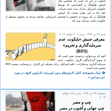
بایکوت در این حد است که شخصی مثل
استفن هاوکینگ در کنفرانسی که توسط
حکومت اسراییل تدارک دیده شده شرکت
نکند اما به این معنی نیست که استفن
هاوکینگ در یک پروژه ی تحقیقی با شخصی اسراییلی، چنانچه بودجه ی تحقیق مستقل از
حکومت باشد، شرکت نمی کند.
شنبه ۲۹ تير ۱۳۹۲ برابر با ۲۰ جولای ۲۰۱۳
معرفی جنبش «بایکوت، عدم
سرمایه‌گذاری و تحریم»
(BDS)
آنچه که می‌خوانید ترجمه‌ی متنی است که
از سوی گردانندگان کارزار «بایکوت، عدم
سرمایه گذاری، و مجازات» علیه اسرائیل، برای معرفی این کارزار، در وبسایت رسمی BDS
منتشر شده است:
لینک مجموعه‌ی کامل کارتون‌های بدون کپی‌رایت کارلوس لاتوف در مورد
«بی.دی.اس.»
پنجشنبه ۲۷ تير ۱۳۹۲ برابر با ۱۸ جولای
۲۰۱۳
چپ و مصر
چپ جهانی و آشوب در مصر