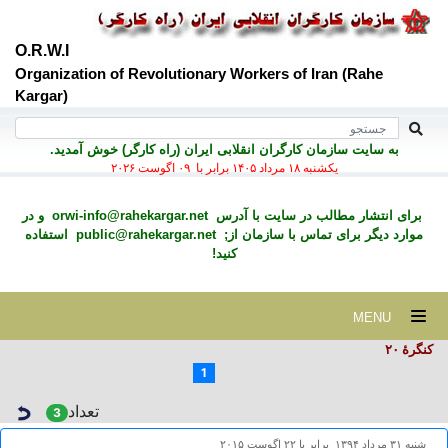
O.R.W.I
Organization of Revolutionary Workers of Iran (Rahe
Kargar)
به سايت سازمان کارگران انقلابی ايران (راه کارگر) خوش آمديد.
يكشنبه ۱۸ مرداد ۱۴۰۵ برابر با ۰۹ اگوست ۲۰۲۶
برای انتشار مطالب در سايت با آدرس
orwi-info@rahekargar.net
و در
موارد ديگر برای تماس با سازمان از;
public@rahekargar.net
استفاده
کنید!
MENU
کنگرۀ ۲٠
1
تعداد
3
شنبه ۳۱ مرداد ۱۳۹۴ برابر با ۲۲ اگوست ۲۰۱۵