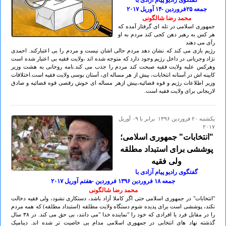
گفتگوی رادیو پیام آزادی با
جمعه ۲۵فروردین -۱۴ آوريل ۲٠۱۷
محمد رضا شالگونی
جمهوری اسلامی در تله ای گرفتار آمده که
هر کس به رهبر دهن کجی کند مردم به او
رآی می دهند
رژیم بازی می کند که نشان دهد مردم حالی اشان نیست و مردم را بی اعتبارکند. احمدی
نژاد وجریانی در داخل رژیم وجود دارد که متوجه شده اند ،ولایت فقیه بی اعتبار شده است
وهرکس علیه ولایت فقیه صبحت کند مردم را جذب می کند.نامه روحانی به هشت وزیر
کابینه اش در آستانه انتخابات، بیش از هر مساله ای، آستان بوسی ولایت فقیه است.اختلافات
وزیر اطلاعات رژیم و قوه قضائیه،بیش ازهر مساله ای خوش رقصی قوه قضائیه و صادق
لاریجانی برای ولایت فقیه است.
يكشنبه ۲۰ فروردين ۱۳۹۶ برابر با ۰۹ آوريل
۲۰۱۷
"انتخابات" جمهوری اسلامی؛
پوششی برای استبداد مطلقه
ولی فقیه
گفتگوی رادیو پیام آزادی با
جمعه ۱۸ فروردين ۱۳۹۶ فروردین -هفتم آوريل ۲٠۱۷
محمد رضا شالگونی
"انتخابات" در جمهوری اسلامی حتی اگر کاملا آزاد باشد، دستکاری نشود، ولی فقیه دخالت
نکند، پوششی است برای پدیده شوم دستگاه ولایت مطلقه (استبداد مطلقه) که همه مردم
را در مقابل فرد یا افرادی که خود را "نماینده خدا "می دانند، بی حق می کند. در ۳۸ سال
گذشته نهاد های انتخابی در جمهوری اسلامی مدام بی خاصیت تر شده اند. دینامیک