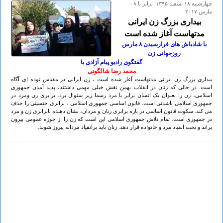
چهارشنبه ۱۸ اسفند ۱۳۹۵ برابر با ۰۸
مارس ۲۰۱۷
بیداری بزرگ زن ایرانی
مدتهاست آغاز شده است
با شادباش های فرارسیدن ۸ مارس
روزجهانی زن
گفتگوی رادیو پیام آزادی با
محمد رضا شالگونی
بیداری بزرگ زن ایرانی مدتهاست آغاز شده است ، زن ایرانی در مقیاس توده ای آگاه
است. در حالی که زنان در انقلاب بهمن نقش خیلی مهمی داشتند، پدید آمدن جمهوری
اسلامی، زن را بعنوان یک انسان برابر با مرد رسما زیر سئوال برد. برابری زن ومرد در
جمهوری اسلامی ناشدنی است. قانون اساسی جمهوری اسلامی ، برابری جنسیتی را حذف
می کند. سکوت قانون اساسی در باره برابری زنان و مردان، نشان دهنده نابرابری زن و مرد
در جمهوری است. تمام تلاش جمهوری اسلامی این است که زن را از حوزه عمومی بیرون
براند و تحت انقیاد مرد و خانواده قرار دهد. زنان باید برانقیاد مردانه پیروز شوند.