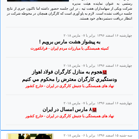
رستمی به عنوان نماینده هیئت مدیره
شرکت ویکی از سهامداران هفت تپه ، در این جلسه حضور داشته اما تاکنون خبری از نتایج
جلسه دریافت نشده است. لازم به یاو آوری است که کارگران همچنان در محوطه شرکت در
انتظار دریافت دستمزدهای خود هستند.
چهارشنبه ۱۶ اسفند ۱۳۹۶ برابر با ۰۷ مارس ۲۰۱۸
به پيشواز هشت مارس برويم !
کمیته همبستگی با مبارزات مردم ایران - فرانکفورت
چهارشنبه ۱۶ اسفند ۱۳۹۶ برابر با ۰۷ مارس ۲۰۱۸
هجوم به منازل كارگران فولاد اهواز
ودستگيري كارگران معترض را محكوم مي كنيم
نهاد های همبستگی با جنبش کارگری در ایران - خارج کشور
چهارشنبه ۱۶ اسفند ۱۳۹۶ برابر با ۰۷ مارس ۲۰۱۸
۸ مارس امسال در ایران
نهاد های همبستگی با جنبش کارگری در ایران - خارج کشور
سه-شنبه ۱۵ اسفند ۱۳۹۶ برابر با ۰۶ مارس ۲۰۱۸