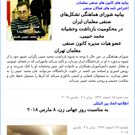
بیانیه های کانون های صنفی معلمان،
اعتراض نامه های فعالان صنفی
بیانیه شورای هماهنگی تشکل‌های
صنفی معلمان ایران
در محکومیت بازداشت وحشیانه
محمد حبیبی،
عضو هیات مدیره کانون صنفی
معلمان تهران
شورای هماهنگی در عین حال با توجه به شیوه بازداشت محمد حبیبی نگرانی عمیق خود را از
شیوه برخورد با او در بازداشتگاه ابراز می‌دارد و تاکید می‌کند مامورانی که در فضای عمومی
و مقابل چشم دانش‌آموزان،همکاران و خانواده اش چنین وحشیانه او را کتک می‌زنند و بر
رويش اسپری و اسلحه مى كشند در خلوت بازداشتگاه، می‌توانند جان محمد حبیبی را به
خطر بیندازند. به مسئولان قضایی و امنیتی یادآوری می‌کند که آن‌ها را مسئول حفظ جان و
سلامت جسمی و روحی محمد حبیبی می‌داند.
سه-شنبه ۱۵ اسفند ۱۳۹۶ برابر با ۰۶ مارس ۲۰۱۸
اطلاعیه اتحاد بین المللی
به مناسبت روز جهانی زن، ۸ مارس ۲٠۱۸
يكشنبه ۱۳ اسفند ۱۳۹۶ برابر با ۰۴ مارس
۲۰۱۸