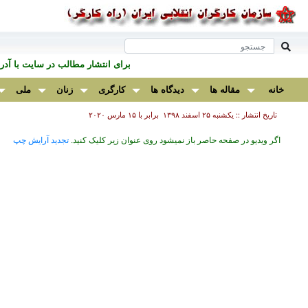
برای انتشار مطالب در سايت با آ
خانه
مقاله ها
دیدگاه ها
کارگری
زنان
ملی
تاریخ انتشار :: يكشنبه ۲۵ اسفند ۱۳۹۸ برابر با ۱۵ مارس ۲۰۲۰
اگر ویدیو در صفحه حاصر باز نمیشود روی عنوان زیر کلیک کنید.
تجدید آرایش چپ