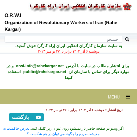
O.R.W.I
Organization of Revolutionary Workers of Iran (Rahe
Kargar)
به سايت سازمان کارگران انقلابی ايران (راه کارگر) خوش آمديد.
دوشنبه ۶ آذر ۱۴۰۲ برابر با ۲۷ نوامبر ۲۰۲۳
برای انتشار مطالب در سايت با آدرس
orwi-info@rahekargar.net
و در
موارد ديگر برای تماس با سازمان از;
public@rahekargar.net
استفاده
کنید!
MENU
تاریخ انتشار :: دوشنبه ۶ آذر ۱۴۰۲ برابر با ۲۷ نوامبر ۲۰۲۳
بازگشت
اگر ویدیو در صفحه حاصر باز نمیشود روی عنوان زیر کلیک کنید.
تعرض حاکمیت به
معیشت مردم را چگونه می توان در هم شکست ؟