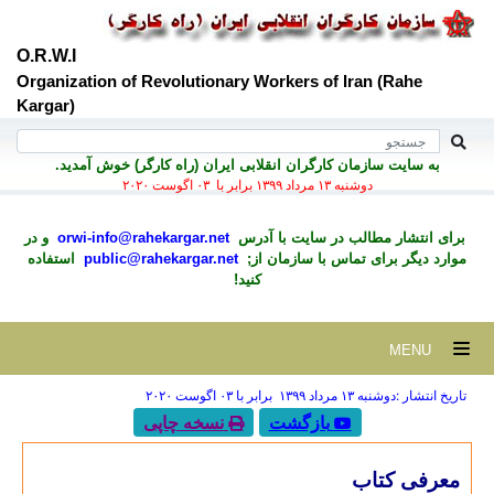
O.R.W.I
Organization of Revolutionary Workers of Iran (Rahe
Kargar)
به سايت سازمان کارگران انقلابی ايران (راه کارگر) خوش آمديد.
دوشنبه ۱۳ مرداد ۱۳۹۹ برابر با ۰۳ اگوست ۲۰۲۰
برای انتشار مطالب در سايت با آدرس
orwi-info@rahekargar.net
و در
موارد ديگر برای تماس با سازمان از;
public@rahekargar.net
استفاده
کنید!
MENU
تاریخ انتشار :دوشنبه ۱۳ مرداد ۱۳۹۹ برابر با ۰۳ اگوست ۲۰۲۰
بازگشت
نسخه چاپی
معرفی کتاب