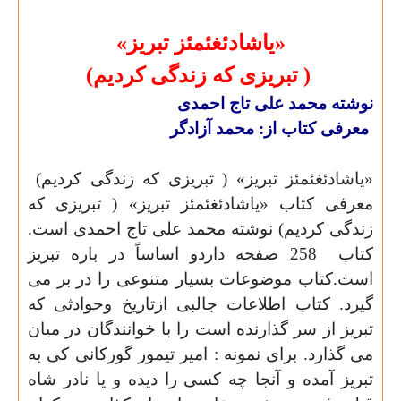
«یاشادئغئمئز تبریز»
( تبریزی که زندگی کردیم)
نوشته محمد علی تاج احمدی
معرفی کتاب از: محمد آزادگر
«یاشادئغئمئز تبریز» ( تبریزی که زندگی کردیم)
معرفی کتاب «یاشادئغئمئز تبریز» ( تبریزی که
زندگی کردیم) نوشته محمد علی تاج احمدی است.
کتاب
258 صفحه داردو اساساً در باره تبریز
است.کتاب موضوعات بسیار متنوعی را در بر می
گیرد. کتاب اطلاعات جالبی ازتاریخ وحوادثی که
تبریز از سر گذارنده است را با خوانندگان در میان
می گذارد. برای نمونه : امیر تیمور گورکانی کی به
تبریز آمده و آنجا چه کسی را دیده و یا نادر شاه