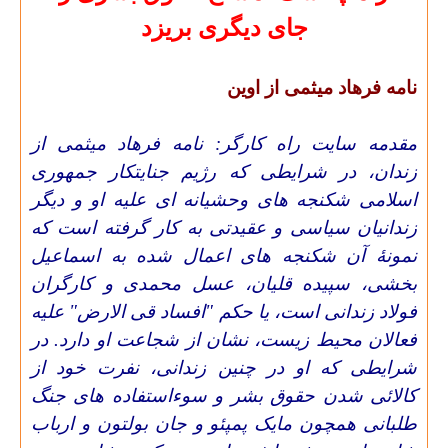
جای دیگری بریزد
نامه فرهاد میثمی از اوین
مقدمه سایت راه کارگر: نامه فرهاد میثمی از
زندان، در شرایطی که رژیم جنایتکار جمهوری
اسلامی شکنجه های وحشیانه ای علیه او و دیگر
زندانیان سیاسی و عقیدتی به کار گرفته است که
نمونۀ آن شکنجه های اعمال شده به اسماعیل
بخشی، سپیده قلیان، عسل محمدی و کارگران
فولاد زندانی است، یا حکم "افساد قی الارض" علیه
فعالان محیط زیست، نشان از شجاعت او دارد. در
شرایطی که او در چنین زندانی، نفرت خود از
کالائی شدن حقوق بشر و سوءاستفاده های جنگ
طلبانی همچون مایک پمپئو و جان بولتون و ارباب