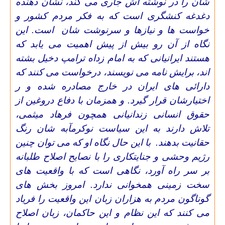
شان را در نوشته اش جاری می کند، نشان دهنده
دغدغه کنشگری است که به فکر مردم کشور و
خواست ها و نیازها و سرنوشت شان
است.
این
نگاه از آن رو بیش از پیش اهمیت می یابد که
هستند ایرانیانی که به امام زداه ترامپ دخیل بشته
اند، برایش نامه می نویسند، درخواست می کنند که
دارائی های ایران در خارج مصادره شده و ر
اختیارشان قرار گیرد. و همزمان با دفاع دروغین از
حقوق انسانی زندانیانی همچون فرهاد میثمی،
تلاش دارند به این سیاست نوکرمآبه شان رنگ
حقانیت بدهند.
با این حال نگاه او که می توان چنین
رژیم وحشی و جنایتکاری را با نصایح اصلاح طلبانه
بر سر راه آورد، نگاهی است که با واقعیت های
سخت زمینی همخوانی ندارد. امروز بخش های
گوناگون مردم به هزاران زبان این واقعیت را فریاد
می کنند که این نظام و این حاکمان، زبان اصلاح