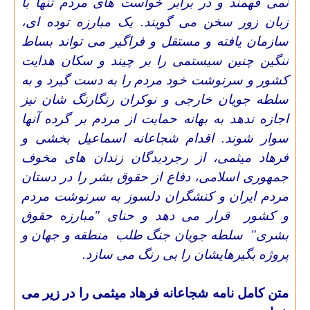
نمی فهمند و در برابر خواست های مردم تنها با
زبان زور سخن می گویند. یک مبارزه توده ای،
سازمان یافته و مستقل و فراگیر می تواند بساط
ننگین چنین سیستمی را بر چیند و سکان هدایت
کشور و سرنوشت خود مردم را به دست گیرد و به
سلطه جویان خارجی و نوکران رنگارنگ شان نیز
اجازه ندهد به بهانه حمایت از مردم بر گرده آنها
سوار شوند. اقدام شجاعانه اسماعیل بخشی و
فرهاد میثمی، از رجردیدگان زندان های مخوف
جمهوری اسلامی، دفاع از حقوق بشر را در دستان
مردم ایران و کنشگران دلسوز به سرنوشت مردم
و کشور
قرار می دهد و حنای "مبارزه حقوق
بشری"
سلطه جویان جنگ طلب
منطقه و جهان و
پروژه بگیرهایشان را بی رنگ می سازد.
متن کامل نامه شجاعانه فرهاد میثمی را در زیر می