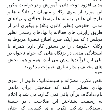
مدنی افزود. توجه دادن، آموزش و درخواست مکرر
این موارد از سوی وکلا و متهمان در دادگاه ها و
طرح آن ها در رسانه ها توسط فعالان و نهادهای
مدنی- حقوقی (نظیر کانون وکلا) و پیگیری امر از
طریق رایزنی های فعالانه با نهادهای رسمی نظیر
مجلس ( که هم اینک طرح اصلاح تبصرهٔ مربوط به
وکلای حکومتی را در دستور کار دارد) همراه با
ایستادگی مدنی در بزنگاه هایی که خواه ناخواه در
طی این فرآیندها پیش می آیند، همه و همه بخش
های مختلف پایدار سازی تغییرات مذکورند.
***
نقض مکرر، مصرّانه و سیستماتیک قانون از سوی
نهادی قضایی، البته که صلاحیتی برای ماندن
نام«دادگاه» بر آن باقی نمی گذارد. می شد با اعلام
به رسمیت نشناختن این صلاحیت ، در جلسهٔ
رسیدگی شرکت نکرد. برای کسانی که چنان