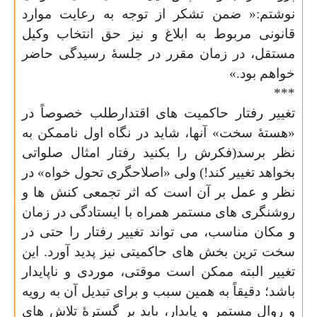
نوشتم:« ضمن تشکر از توجه به رعایت موارد
قانونی مربوط به ابلاغ و نیز حق انتخاب وکیل
مستقل، در زمان مقرر در جلسهٔ رسیدگی حاضر
خواهم بود.»
***
تغییر رفتار حاکمیت های اقتدارطلب خصوصاً در
«هستهٔ سخت» آنها، شاید در نگاه اول ناممکن به
نظر برسد(فکرش را بکنید رفتار امثال صلواتی
بخواهد تغییر کند!) ولی «اصلاحگری تحول خواه» در
نظر و عمل بر آن است که اثر تجمعی کنش ها و
روشنگری های مستمر همراه با ایستادگی در زمان
و مکان مناسب، می تواند تغییر رفتار را حتی در
سخت ترین بخش های حاکمیتی نیز پدید آورد. این
تغییر البته ممکن است موقتی، موردی و ناپایدار
باشد؛ دقیقاً به همین سبب و برای تبدیل آن به رویه
و روال مستمر و پایدار، باید بر گسترهٔ تلاش های