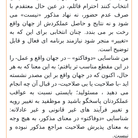
انتخاب کنند احترام قائلم، در عین حال معتقدم با
صرف عدم حضور، نه نهاد مذکور «نیست» می
شود و نه نتایج و حاصل عملکردش از جهان واقع
رخت بر می بندد. چنان انتخابی برای این که به
«تغییر» منجر شود نیازمند برنامه ای فعال و قابل
توضیح است.
من شناسایی «دوفاکتو» – در جهان واقع و عمل- را
در این مقطع مناسب تر یافتم؛ به این معنا که به هر
حال، اکنون که در جهان واقع بر این مصدر نشسته
اید -با صلاحیت یا بی صلاحیت- در قبال آن چه انجام
می دهید ، مسئولید؛ بایستی نسبت به عواقب
عملکردتان پاسخگو باشید و موظفید به تغییر رویه
و تغییر فرآیند های غیر قانونی و غیر عادلانه:
شناسایی «دوفاکتو» در معنای مذکور، به هیچ وجه
به معنای پذیرش صلاحیت مراجع مذکور نبوده و
نیست.