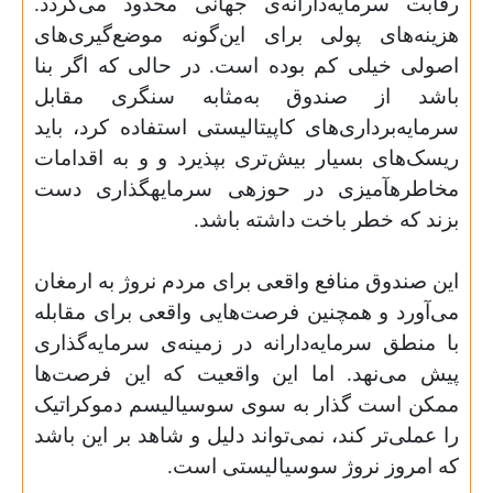
رقابت سرمایه‌‌دارانه‌­ی جهانی محدود می­‌گردد.
هزینه‌­های پولی برای این‌گونه موضع‌­گیری‌­های
اصولی خیلی کم بوده است. در حالی که اگر بنا
باشد از صندوق به‌مثابه سنگری مقابل
سرمایه‌‌برداری‌‌های کاپیتالیستی استفاده کرد، باید
ریسک‌های بسیار بیش‌تری بپذیرد و و به اقدامات
مخاطره­آمیزی در حوزه­ی سرمایه­گذاری دست
بزند که خطر باخت داشته باشد.
این صندوق منافع واقعی برای مردم نروژ به ارمغان
می­‌آورد و همچنین فرصت­‌هایی واقعی برای مقابله
با منطق سرمایه‌‌دارانه­ در زمینه­‌ی سرمایه‌گذاری
پیش می‌­نهد. اما این واقعیت که این فرصت­‌ها
ممکن است گذار به سوی سوسیالیسم دموکراتیک
را عملی‌­تر کند، نمی‌‌تواند دلیل و شاهد بر این باشد
که امروز نروژ سوسیالیستی است.