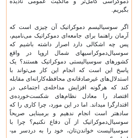
دموکراسی کامل­‌تر و مالکیت عمومی نادیده
بگیریم.
اگر سوسیالیسم دموکراتیک آن چیزی است که
آرمان راهنما برای جامعه‌­ای دموکراتیک می­‌نامیم،
پس چه اشکالی دارد اصرار داشته باشیم که
سوسیال‌دموکراسی­های شمال اروپا در واقع
کشورهای سوسیالیستی­ دموکراتیک هستند؟ یک
پاسخ این است که انجام این کار می‌تواند با
استدلال‌­های غیرصادقانه‌‌‌ی محافظه‌‌‌کارانه‌‌­ای مقابله
کند که هرگونه افزایش مداخله­‌ی اجتماعی در
اقتصاد را معادل نظام‌‌های شکست‌‌خورده‌ی
اقتدارگرا می­داند. اما در این مورد، چرا کاری را که
ساده­تر است انجام ندهیم و برمبنایی صریحاً
سوسیال‌‌دموکراتیک از آن دفاع نکنیم؟ چرا با
سوسیالیست خواندن‌‌تان، خود را به دردسر می­