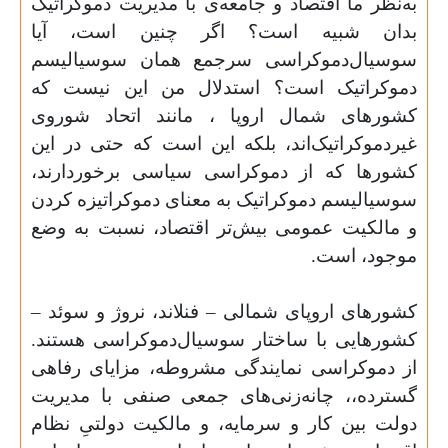
به‌نظر ما اقتصاد و جامعه‌‌ی با مدیریت دموکراتیک
بدان شبیه است؟ اگر چنین است، آیا
سوسیال‌‌دموکراسی سرجمع همان سوسیالیسم
دموکراتیک است؟ استدلال من این نیست که
کشورهای شمال اروپا ، مانند اتحاد شوروی
غیردموکراتیک‌‌اند، بلکه این است که حتی در این
کشورها که از دموکراسی سیاسی برخوردارند،
سوسیالیسم دموکراتیک به معنای دموکراتیزه کردن
و مالکیت عمومی بیش‌تر اقتصاد، نسبت به وضع
موجود، است.
کشورهای اروپای شمالی – فنلاند، نروژ و سوئد –
کشورهایی با ساختار سوسیال‌‌دموکراسی هستند.
از دموکراسی نمایندگی مشروطه، مزایای رفاهی
گسترده،، چانه‌­زنی‌­های جمعی صنفی با مدیریت
دولت بین کار و سرمایه، و مالکیت دولتیِ نظام