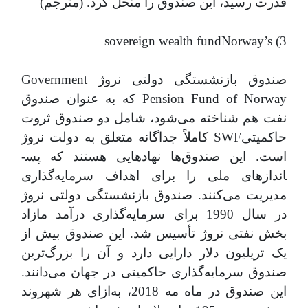
قدرت رسید، این صندوق را منحل کرد. (مترجم)
sovereign
wealth
fund
Norway’s
3)
صندوق بازنشستگی دولتی نروژ
Government
Norway
Pension Fund of
که به عنوان صندوق
نفت هم شناخته می‌شود، شامل دو صندوق ثروت
حاکمیتی
SWF
کاملاً جداگانه متعلق به دولت نروژ
است. این صندوق‌ها نهادهایی هستند که پس­
اندازهای ملی را برای اهداف سرمایه‌گذاری
مدیریت می‌­کنند. صندوق بازنشستگی دولتی نروژ
در سال 1990 برای سرمایه‌گذاری درآمد مازاد
بخش نفتی نروژ تأسیس شد. این صندوق بیش از
یک تریلیون دلار دارایی دارد و آن را بزرگ‌‌ترین
صندوق سرمایه‌گذاری حاکمیتی در جهان می‌­دانند.
این صندوق در ماه مه 2018، به‌ازای هر شهروند