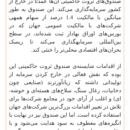
صندوق‌های ثروت حاکمیتی آن‌ها عمدتاً در خارج از
کشور سرمایه‌گذاری می‌کند. این صندوق به طور
میانگین با مالکیت 1.4 درصد از سهام همه­ی
شرکت‌های با مالکیت عمومی جهان که در
بورس‌‌های اوراق بهادار ثبت شده‌‌اند، در سطح
بین‌‌المللی سرمایه­گذاری می‌کند تا ریسک
بحران‌‌های اقتصادی محلی‌‌‌تر را خنثی کند.
از اقدامات شایسته‌ی صندوق ثروت حاکمیتی این
بوده که نقش فعالی در خارج کردن سرمایه از
تولیداتی داشته که زیان­آورترند (صنایعی چون
دخانیات، زغال ­سنگ، سلاح­‌های هسته‌­ای و خوشه‌­
ای) و اغلب از آرای خود در مجامع شرکت‌ها برای
تلاش در تغییر اقدامات بزرگ‌‌ترین شرکت­‌های جهان
استفاده کرده است. اما این صندوق نیز در نهایت با
انگیزه‌­های معطوف به سود هدایت می‌شود و با