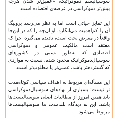
سوسیالیسم دموکراتیک، «عمیق‌تر شدن هرچه
بیش‌‌تر دموکراسی در عرصه­‌ی اقتصاد» است.
این تمایز حیاتی است اما به نظر می‌­رسد برونیگ
آن را کم‌‌اهمیت می‌انگارد. او آن‌چه را که در این‌‌جا
واقعاً در معرض بحث است، نادیده می‌گیرد، چرا که
معتقد است مالکیت عمومی و دموکراسی
اقتصادی که به‌‌طور نسبی در کشورهای
سوسیال‌دموکراتیک محدود شده، نسبت به مواردی
که گسترده­تر باشد، عملی­‌تر یا مطلوب‌­تر است.
این مسأله‌­ا­ی مربوط به اهداف سیاسی کوتاه‌مدت­‌
تر نیست؛ بسیاری از نهادهای سوسیال‌دموکراسی
باید همین امروز از مطالبات اصلی سوسیالیست‌­ها
باشد. این به دیدگاه بلندمدت ما سوسیالیست‌ها
مربوط می‌شود.