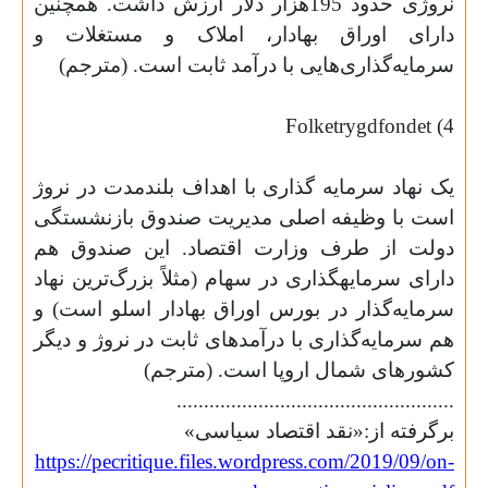
نروژی حدود 195هزار دلار ارزش داشت. همچنین
دارای اوراق بهادار، املاک و مستغلات و
سرمایه‌گذاری‌­هایی با درآمد ثابت است. (مترجم)
Folketrygdfondet
4)
یک نهاد سرمایه گذاری با اهداف بلندمدت در نروژ
است با وظیفه اصلی مدیریت صندوق بازنشستگی
دولت از طرف وزارت اقتصاد. این صندوق هم
دارای سرمایه­گذاری در سهام (مثلاً بزرگ‌ترین نهاد
سرمایه‌گذار در بورس اوراق بهادار اسلو است) و
هم سرمایه­‌گذاری با درآمدهای ثابت در نروژ و دیگر
کشورهای شمال اروپا است. (مترجم)
...................................................
برگرفته از:«نقد اقتصاد سیاسی»
https://pecritique.files.wordpress.com/2019/09/on-