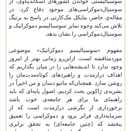
سوسیالیستی خواندن کشورهای اسکاندیناوی، از
سوسیال‌دموکراسی‌های موجود دفاع کرد. در
مقاله‌ی حاضر، مایکل مک‌کارتی در پاسخ به برنیگ
تلاش می‌کند وجوه تمایز سوسیالیسم دموکراتیک و
سوسیال‌دموکراسی را نشان بدهد.
مفهوم «سوسیالیسم دموکراتیک» موضوعی
موردمناقشه است، ازاین‌رو زمانی بهتر از امروز
وجود ندارد تا اندیشه‌‌هایی را در میان بگذاریم که
اهداف درازمدت و راهبردهای کوتاه‌مدت‌مان را
روشن سازد. همچنان‌که ماتیو دسان و من اخیراً در
نشریه‌ی ژاکوبن بحث کردیم، اصول پایه‌‌ای که باید
راهنمای ما برای هر جامعه‌‌ی خوب باشد
برخورداری از نگرشی درازمدت است که از
سرمایه‌داری فراتر برود و دموکراسی را تعمیق
یبخشد که [چنین جامعه‌ای] به تحقق برابری