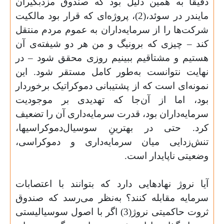
دقیقاً به همین دلیل بود که صندوق مزدبگیران
مایندر در سوئد،(2)، پروژه‌­ای که قرار بود مالکیت
شرکت­‌‌ها را از سرمایه‌‌‌داران به عموم مردم منتقل
کند – چیزی که برونیگ و من هر دو شیفته‌‌­ی آن
هستیم و مشتاقیم ببینیم روزی محقق شود – در
نهایت نتوانست به‌طور کامل مستقر شود. این
نمونه‌‌­ای است که از پشتیبانی دموکراتیک برخوردار
بود، اما از آن‌‌جا که تهدیدی بر موجودیت
سرمایه‌داران بود، قدرت سرمایه‌داری آن را تضعیف
کرد. حتی در بهترینِ سوسیال‌‌دموکراسی­ها،
تنش‌‌زدایی میان سرمایه‌داری و دموکراسی،
وضعیتی ناپایدار است.
آیا نروژ نهادهایی دارد که بتوانند با اعتصابات
سرمایه مقابله کنند؟ به‌نظر می‌رسد که صندوق
ثروت حاکمیتی نروژ(3) اگر با اصول سوسیالیستی