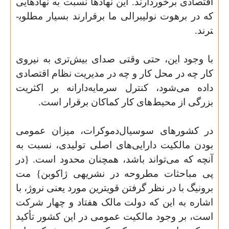
اقتصادی برخوردارند. این نهادها نسبت به نهادهایی
که در برهوت نولیبرالی ما برقرارند بسیار مطلوب­
ترند.
با وجود این، حتی وقتی صدای بیش‌تری به نیروی
کار چه در محل کار و چه در مدیریت نظام اقتصادی
داده می‌شود، کنترل سرمایه‌دارانه بر اکثریت
بزرگی از محیط‌های کار کماکان برقرار است.
در کشورهای سوسیال‌دموکرات، میزان عمومی
بودن مالکیت دارایی‌های اصلی تولیدی، نسبت به
آنچه که می‌تواند باشد، همچنان محدود است. {در
پی مباحثات مطروحه در نشریه­ی ژاکوبن} مت
برونیگ با در نظر گرفتن قوی­ترین مورد یعنی نروژ، با
اشاره به این که دولت مالک هفتاد و چهار شرکت
است، بر وجود مالکیت عمومی در این کشور تأکید