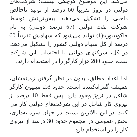
می‌کند. این موضوع کوچکی نیست: شرکت‌های
دولتی در نروژ تقریباً 60 درصد از تولید ناخالص
داخلی را تشکیل می‌­دهند. بیش‌‌ترینش توسط
شرکت نفت دولتی (67 درصد دولتی) به نام
«اکویینور»(1) تولید می‌شود که سهامش تقریباً 60
درصد از کل سهام دولتی کشور را تشکیل می‌دهد.
در کل، شرکت­های دولتی با احتساب این شرکت
نفت، حدود 280 هزار کارگر را در استخدام دارند.
اما اعداد مطلق، بدون در نظر گرفتن زمینه‌­­شان،
همیشه گمراه‌­کننده است. حدود 2.8 میلیون کارگر
شاغل در نروژ وجود دارد. پس فقط 10 درصد از
نیروی کار شاغل در این شرکت‌های دولتی کار می­‌
کنند. در این بالاترین نسبت در جهان سرمایه‌‌داری،
بخش عمومی در مجموع حدود 30 درصد از نیروی
کار را در استخدام دارد.