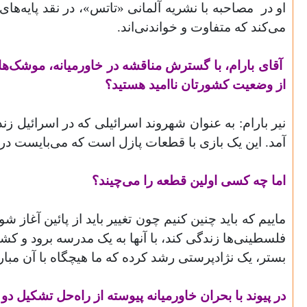
او در
مصاحبه با نشریه آلمانی «تاتس»، در نقد پایه‌های
می‌کند که متفاوت و خواندنی‌‌‌اند
.
آقای بارام، با گسترش مناقشه در خاورمیانه، موشک‌ها د
از وضعیت کشورتان ناامید هستید؟
نیر بارام: به عنوان شهروند اسرائیلی که در اسرائیل زند
آمد. این یک بازی با قطعات پازل است که می‌بایست در آ
اما چه کسی اولین قطعه را می‌چیند؟
ماییم که باید چنین کنیم چون تغییر باید از پائین آغاز
فلسطینی‌ها زندگی کند، با آنها به یک مدرسه برود و کشور
بستر، یک نژادپرستی رشد کرده که ما هیچگاه با آن مبار
در پیوند با بحران خاورمیانه پیوسته از راه‌حل تشکیل 