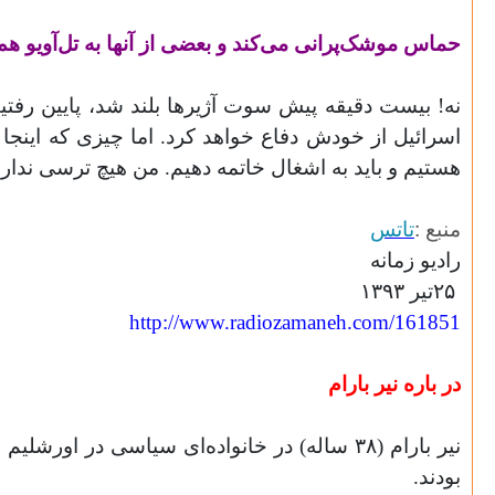
حماس موشک‌پرانی می‌کند و بعضی از آنها به تل‌آویو هم
نه! بیست دقیقه پیش سوت آژیرها بلند شد، پایین رفتیم 
اسرائیل از خودش دفاع خواهد کرد. اما چیزی که اینجا ا
هستیم و باید به اشغال خاتمه دهیم. من هیچ ترسی ندا
منبع
:
تاتس
رادیو زمانه
۲۵
تیر ۱۳۹۳
http://www.radiozamaneh.com/161851
در باره نیر بارام
نیر بارام (۳۸ ساله) در خانواده‌ای سیاسی در
بودند.