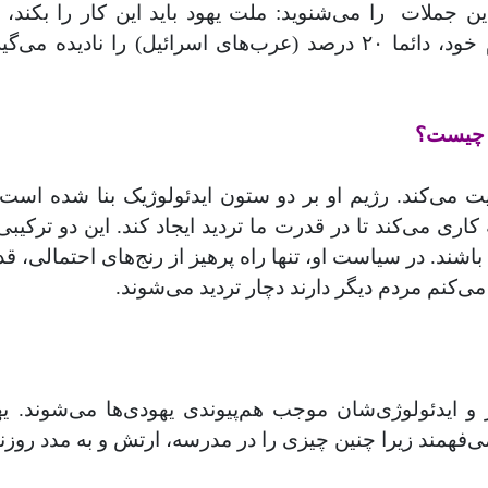
ن‌‌ جملات
را می‌شنوید: ملت یهود باید این کار را بکند، 
کشورهای دیگر هم هنگام صحبت کردن در باره مردم خود، دائما ۲۰ درصد
ن چیست؟
 می‌کند. رژیم او بر دو ستون ایدئولوژیک بنا شده است:
کاری می‌کند تا در قدرت ما تردید ایجاد کند. این دو ترکیب
 باشند. در سیاست او، تنها راه پرهیز از رنج‌های احتمالی
 می‌کنم مردم دیگر دارند دچار تردید می‌شوند
.
و ایدئولوژی‌شان موجب هم‌پیوندی یهودی‌ها می‌شوند. یهو
 می‌فهمند زیرا چنین چیزی را در مدرسه، ارتش و به مدد روزنام