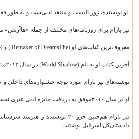
او نویسنده، ژورنالیست و منتقد ادبی‌ست و به طور فعا
نیر بارام برای روزنامه‌های مختلف از جمله «هاآرتص» 
معروف‌ترین کتاب‌های او (
The
Dreams
of
Remaker
) و (
e
آخرین کتاب او به نام (
Shadow
World
) در سال ۲۰۱۳منتشر شد و در لیست کتاب‌های پرفروش قرار گرفت.
نوشته‌های نیر بارام
مورد توجه جشنواره‌های داخلی و خا
او در سال ۲۰۱۰موفق به دریافت جایزه ادبی عبری نخست‌وزیر شد.
دادستان‌کل اسرائيل نوشتند.