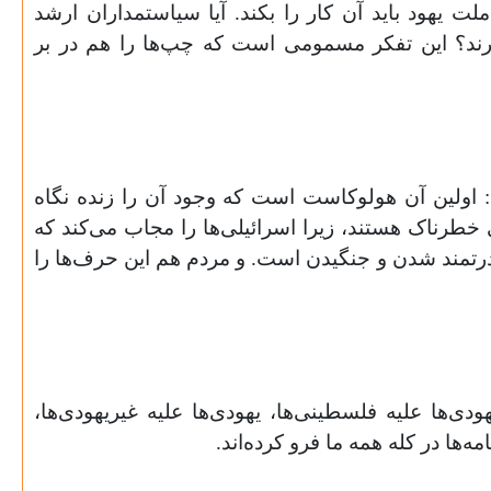
ملت یهود باید آن کار را بکند. آیا سیاستمداران ارشد
 (عرب‌های اسرائیل) را نادیده می‌گیرند؟ این تفکر مسمومی است که چپ‌ها را هم در بر
 اولین آن هولوکاست است که وجود آن را زنده نگاه
ی خطرناک هستند، زیرا اسرائیلی‌ها را مجاب می‌کند که
، قدرتمند شدن و جنگیدن است. و مردم هم این حرف‌ها را
دی‌ها علیه فلسطینی‌ها، یهودی‌ها علیه غیریهودی‌ها،
ه‌ها در کله همه ما فرو کرده‌اند
.