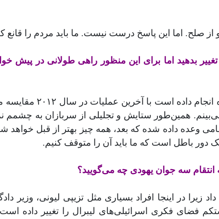
 از صلح. اما این پاسخ درست نیست. ما باید مردم را قانع
یر بدهید اما برای این منظور راهی طولانی در پیش خواهد ب
وقتی کارهایی را که ارتش 
‌بینم. همین‌طور ستایش و تجلیلی از سربازان به چشمم ن
می وعده داده شده که بعد، همه چیز بهتر از قبل خواهد شد
ک دور باطل است که ما باید آن را متوقف کنیم
.
انتقام سه جوان یهودی چه می‌گویید؟
اد زیرا در اینجا افراد بسیاری مثل تزیپی لیونی، وزیر د
تکم فضای فکری اسرائیلی‌های لیبرال را تغییر داده است.