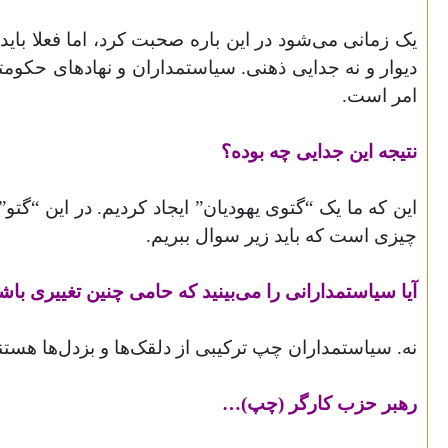
یک زمانی می‌شود در این باره صحبت کرد، اما فعلا باید 
دیوار و نه جدایی ذهنی. سیاستمداران و نهادهای حکومتی
امر است
.
نتیجه این جدایی چه بوده؟
این که ما یک “گتوی یهودیان” ایجاد کردیم. در این “گ
چیزی است که باید زیر سوال ببریم
.
آیا سیاستمدارانی را می‌بینید که حامی چنین تغییری باش
نه. سیاستمداران چپ ترکیبی از دلقک‌ها و بزدل‌ها هست
رهبر حزب کارگر (چپ
)
…