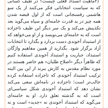
۲)
ماهیت انسداد فعلی چیست؟ در طیف کسانی
که به سیاست انتخاباتی فکر می‌کنند از یک سو
هاشمی رفسنجانی است که از اول قبضه شدن
همه چیز در ید قدرت خامنه‌ای و سپاه می‌گوید بعد
تکذیبش می‌کند و یک سر دیگر این طیف تاجزاده
است که به خامنه‌ای می‌نویسد و از او می‌خواهد که
از استبداد آخوندی دست بردارد و بگذارد تا انتخابات
آزاد برگزار شود. بگذارید از همین مفاهیم واژگان
استبداد، جباریت و استبداد آخوندی استفاده کنیم
که ظاهراً دیگر «اصلاح طلبان» هم حاضر هستند در
مورد نظام مقدس به کارش ببرند از این بین البته
ترکیب استبداد آخوندی که تاجزاده استفاده کرده
جالب‌تر است؛ تاجزاده در نامه‌اش سعی می‌کند
نشان دهد که استبداد آخوندی شکل سیاسی‌ای
است که به گذشته تعلق دارد. او به خامنه‌ای
می‌گوید که استبداد آخوندی نه «جدید» است و نه