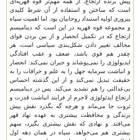
پیش برنده ارتجاع، از همه مهم‌تر قوه قهریه‌ای
است که ساختن و استفاده از آن شرط کلیدی
پیروزی اولیه استبداد روحانیان بود. اما اهمیت سپاه
و مجموعه قوه قهریه در این است که دینامیسم
ارتجاع که در تکمیل انحصار و از بین بردن قوای
مخالف تغییر دادن شکل‌بندی سیاسی است، هر
چقدر هم قوی باشد، ضعف و عقب افتادگی
ایدیولوژی را نمی‌پوشاند و جبران نمی‌کند: انحصار
و انباشت سرمایه جهل را به علم و خرافات را به
حقیقت تبدیل نمی‌کند و از این گذشته احساس
بی‌عدالتی را هم تشدید می‌کند. پس در دینامیسم
ارتجاع ایدئولوژی لاجرم از فرایند انباشت قدرت و
ثروت جا می‌ماند و هرچه گه بگذرد نقش پیش
برندگی و محافظت بیشتری به عهده نهاد قهر
می‌افتد. و نهادی که نقش بیشتری بگیرد، سهم
بیشتری هم می‌خواهد. سپاه در‌‌ همان دهه اول