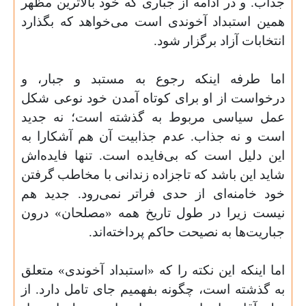
جذاب. و در ادامه از جباری که خود بالا‌ترین مظهر
همین استبداد آخوندی است می‌خواهد که بگذارد
انتخابات آزاد برگزار شود
.
اما طرفه اینکه رجوع به مستبد و جبار، و
درخواست از او برای کوتاه آمدن خود نوعی شکل
عمل سیاسی مربوط به گذشته است؛ نه جدید
است و نه جذاب. عدم جذابیت آن هم آشکارا به
این دلیل است که بی‌فایده است. تنها فایده‌اش
شاید این باشد که تاجزاده زندانی با مخاطب گرفتن
خود خامنه‌ای از حدی فرا‌تر نمی‌رود. جدید هم
نیست زیرا در طول تاریخ همه «مصلحان» درون
جباریت‌ها به نصیحت حاکم پرداخته‌اند
.
اما اینکه این نکته را که «استبداد آخوندی» متعلق
به گذشته است، چگونه بفهمیم جای تامل دارد. از