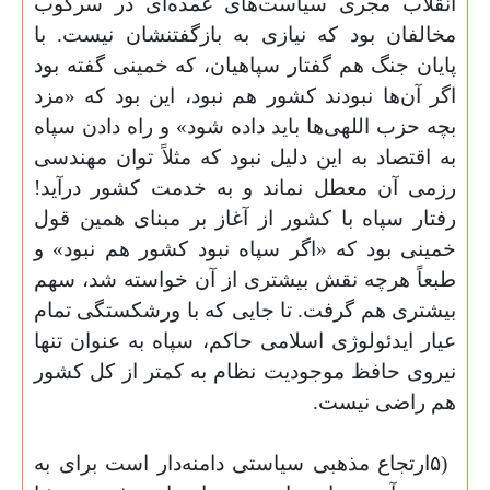
انقلاب مجری سیاست‌های عمده‌ای در سرکوب
مخالفان بود که نیازی به بازگفتنشان نیست. با
پایان جنگ هم گفتار سپاهیان، که خمینی گفته بود
اگر آن‌ها نبودند کشور هم نبود، این بود که «مزد
بچه حزب اللهی‌ها باید داده شود» و راه دادن سپاه
به اقتصاد به این دلیل نبود که مثلاً توان مهندسی
رزمی آن معطل نماند و به خدمت کشور درآید!
رفتار سپاه با کشور از آغاز بر مبنای همین قول
خمینی بود که «اگر سپاه نبود کشور هم نبود» و
طبعاً هرچه نقش بیشتری از آن خواسته شد، سهم
بیشتری هم گرفت. تا جایی که با ورشکستگی تمام
عیار ایدئولوژی اسلامی حاکم، سپاه به عنوان تنها
نیروی حافظ موجودیت نظام به کمتر از کل کشور
هم راضی نیست
.
۵)
ارتجاع مذهبی سیاستی دامنه‌دار است برای به