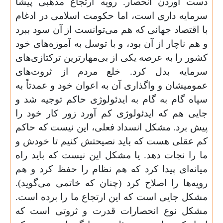
دست آوردن انحصار. رویه ارتجاع مذهبی پیشا
سرمایه داری است، اما حکومت اسلامی در ادغام
با اقتصاد جهانی که هم می‌توانست از آن سود ببرد
و هم ناچار از آن بود، و با توسل به آموزه‌های خود
کشور را به عرصه یکی از بی‌مهار‌ترین ترکتازی‌های
سرمایه بدل کرد. خلع مردم از ثروت‌های
عمومیشان و واگذاری آن به اعوان خود و عمدتاً به
سپاه گام به گام به ایدئولوژی حاکم توجیه شد و
جایی هم که ایدئولوژی کم آورد زور کار خود را
پیش برد. مشکل انسداد فعلی، این نیست که حاکم
کم عقلی هست که باید نصیحتش کنیم تا خودش و
ما را نجات دهد. یا مشکل این نیست که باید راه
میانه‌ای پیدا کرد که هم نظام را حفظ کرد و هم
رویه‌ها را اصلاح کرد (چنان که خاتمی می‌گوید).
مشکل جایی است که این ارتجاع ما را برده است.
مشکل نوع انحصارات قدرت و ثروتی است که