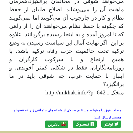
می‌خواهد شوقی در مخالفان برانگیزد،همزمان
ماهیت آن را می‌پوشاند. اصلاح طلبان از حفظ
نظام و کار در چارچوب آن می‌گویند اما نمی‌گویند
که چگونه با حفظ نظام می‌خواهند آن را از راهی
که تا امروز آمده و به اینجا رسیده برگردانند. علاوه
بر این
اگر ‌‌نهایت آمال این سیاست رسیدن به وضع
ترکیه تحت حاکمیت حزب رفاه ترکیه باشد، با
همین ارتجاع و با سرکوب کارگران و
روزنامه‌نگاران، فقط در شکلی کمتر آخوندی، و
اینبار با حمایت غرب، چه شوقی باید در ما
برانگیزد؟
میخک ـ
http://mikhak.info/?p=642
مطلب فوق را میتوانید مستقیم به یکی از شبکه های جتماعی زیر که عضوآنها
هستید ارسال کنید:
توئیتر
فیسبوک
بالاترين