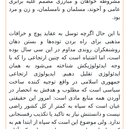
مشروطه خواهان و مبارزی مصمم علیه برابری
عامی و آخوند، مسلمان و نامسلمان، و زن و مرد
بود
.
با این حال اگرچه توسل به عقاید پوچ و خرافات
مذهبی برای راه بردن توده‌ها و بستن دهان
روشنفکران روندی مداوم در این سی سال بوده
است، اما اشتباه است که چنین ارتجاعی را که با
وجه ایدئولوژیکش شناخته می‌شود به‌‌ همان
ایدئولوژی تقلیل دهیم. ایدیولوژی ارتجاعی
جمهوری اسلامی در‌ واقع توجیه کننده ساخت
سیاسی است که مطلوب و هدفش به انحصار در
آوردن همه منابع مادی است: امروز این حقیقتی
عیان است که سپاه به کمتر از کل کشور راضی
نیست و دانستنش نیاز به تاکید یا تکذیب رفسنجانی
ندارد. ولی موضوع این است که سپاه از ابتدا هم به