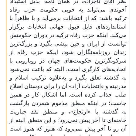
نظر آقای تاجزاده، در‌‌ همان نامه، بدیل استبداد
آخوندی می‌تواند به خوبی حکومت حزب رفاه
ترکیه باشد: که از انتخابات برمی‌آید و با ظاهراً با
استانداردهای قابل قبول جهانی انتخابات برگزار
می‌کند. اینکه حزب رفاه ترکیه در دوران حکومتش
توانست از ایران و چین پیشی بگیرد و بزرگ‌ترین
زندان روزنامه‌نگاران شود، اینکه حزب رفاه از
سرکوبگر‌ترین حکومت‌های جهان در رویارویی با
اتحادیه‌های کارگری است، البته که باعث نمی‌شود
به گذشته تعلق بگیرد و به‌علاوه ترکیب اسلام و
مدرنیته و «انتخابات آزاد» آن را برای دوستان اصلاح
طلب جذاب کرده است. اما اشکال کار در همین
جاست؛ در اینکه منطق مذموم شمردن بازگشت
به گذشته یا «ارتجاع»، و منطق نقد جباریت
خامنه‌ای تا آخر پیش نمی‌رود؛ و این منطق البته از
آن رو تا آخر پیش نمی‌رود که هنوز که هنوز است