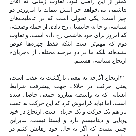
کمتر از این راضی نبود. تفاوت زمانی که آقای
هاشمی می‌خواهد جز اینش بنماید با امروزدر دو
چیز است: یکی تحولی است که در عاملیت‌های
سیاسی و جا به جاییشان رخ داده، از جمله وضعیتی
که امروز برای خود هاشمی رخ داده است، و تفاوت
دوم که مهم‌تر است اینکه فقط چهره‌ها عوض
نشده‌اند بلکه ما در دو مرحله مختلف از «جریان»
ارتجاع سیاسی هستیم
.
۴)
ارتجاع اگرچه به معنی بازگشت به عقب است،
یعنی حرکت در خلاف جهت پیشرفت شرایط
انسانی که به واسطه مبارزه جمعی حاصل شده
است، اما نباید فراموش کرد که این حرکت به عقب
باز هم یک حرکت و یک جریان است. ارتجاع در خود
پویایی و دینامیسم دارد و ایستا نیست. بنابراین
چنین نیست که اگر به حال خود ر‌هایش کنیم در