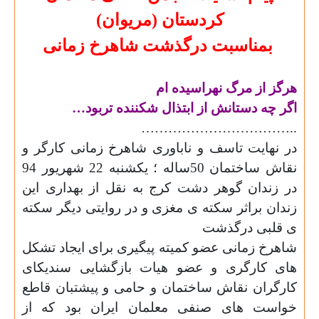
کردستان (مریوان)
بمناسبت درگذشت شاهرخ زمانی
هرگز از مرگ نهراسيده ام
اگر چه دستانش از ابتذال شكننده تربود
…
……………………………..
در نهایت تاسف و ناباوری شاهرخ زمانی کارگر و
نقاش ساختمان 50ساله ؛ یکشنبه 22 شهریور 94
در زندان گوهر دشت کرج به نقل از بهداری این
زندان براثر سکته ی مغزی و در روایتی دیگر سکته
ی قلبی درگذشت
شاهرخ زمانی عضو کمیته پیگیری برای ایجاد تشکل
های کارگری و عضو هیات بازگشایی سندیکای
کارگران نقاش ساختمان و حامی و پیشتبان قاطع
خواست های صنفی معلمان ایران بود که از