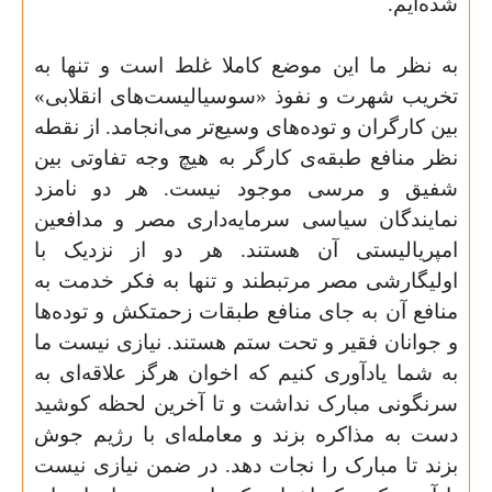
شده‌ایم
.
به نظر ما این موضع کاملا غلط است و تنها به
تخریب شهرت و نفوذ «سوسیالیست‌های انقلابی»
بین کارگران و توده‌های وسیع‌تر می‌انجامد. از نقطه
نظر منافع طبقه‌ی کارگر به هیچ وجه تفاوتی بین
شفیق و مرسی موجود نیست. هر دو نامزد
نمایندگان سیاسی سرمایه‌داری مصر و مدافعین
امپریالیستی آن هستند. هر دو از نزدیک با
اولیگارشی مصر مرتبطند و تنها به فکر خدمت به
منافع آن به جای منافع طبقات زحمتکش و توده‌ها
و جوانان فقیر و تحت ستم هستند. نیازی نیست ما
به شما یادآوری کنیم که اخوان هرگز علاقه‌ای به
سرنگونی مبارک نداشت و تا آخرین لحظه کوشید
دست به مذاکره بزند و معامله‌ای با رژیم جوش
بزند تا مبارک را نجات دهد. در ضمن نیازی نیست