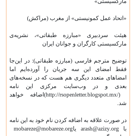
مارکسیستی
»
«
اتحاد عمل کمونیستی» از مغرب (مراکش
)
هیئت سردبیری «مبارزه طبقاتی»، نشریه‌ی
مارکسیستی کارگران و جوانان ایران
توضیح مترجم فارسی (مبارزه طبقاتی): در این‌جا
فقط امضای این سه جریان را آورده‌ایم اما
امضاهای متعدد دیگری هم هست که در نسخه‌های
بعدی و در وب‌سایت مرکزی این نامه
(http://rsopenletter.blogspot.mx/)
اضافه خواهد
شد
.
در صورت علاقه به اضافه کردن نام خود به این نامه
با
arash@azizy.org
یا
mobareze@mobareze.org