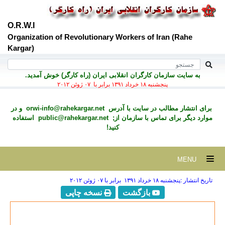
O.R.W.I
Organization of Revolutionary Workers of Iran (Rahe
Kargar)
به سايت سازمان کارگران انقلابی ايران (راه کارگر) خوش آمديد.
پنجشنبه ۱۸ خرداد ۱۳۹۱ برابر با ۰۷ ژوئن ۲۰۱۲
برای انتشار مطالب در سايت با آدرس
orwi-info@rahekargar.net
و در
موارد ديگر برای تماس با سازمان از;
public@rahekargar.net
استفاده
کنید!
MENU
تاریخ انتشار :پنجشنبه ۱۸ خرداد ۱۳۹۱ برابر با ۰۷ ژوئن ۲۰۱۲
بازگشت
نسخه چاپی