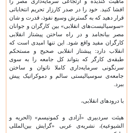
ماهیت گندیده و ارتجاعی سرمایه‌داری مصر را
افشا کنید. خود را در صدر کارزار تحریم انتخاباتی
قرار دهید که به گسترش وسیع نفوذ، قدرت و شان
«سوسیالیست‌های انقلابی» بین کارگران و جوانان
مصر بیانجامد و در راه ساختن پیشتاز انقلابی
کارگران مفید واقع شود. این تنها امیدی است که
انقلاب دارد: پیشتاز انقلابی صحیح و مستحکم
طبقه‌ی کارگر که بتواند کل جامعه را به سوی
سرنگونی سرمایه‌داری کاملا ناتوان و ساختن
جامعه‌ی سوسیالیستی سالم و دموکراتیک پیش
ببرد
.
با درودهای انقلابی،
هیئت سردبیری «آزادی و کمونیسم» (الحریه و
الشیوعیه)، نشریه‌ی عربی «گرایش بین‌المللی