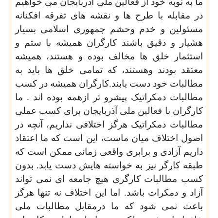
ما به نوبه خود از فعالین ملی آذربایجان می خواهیم
در مقابله با طرح ها و نقشه های تفرقه افکنانه
مسئولین و خدم وحشم جمهوری اسلامی بسیار
هشیار و دقیق باشند کارگران همیشه با ستم و
استثمار خلق ها مخالف بوده و هستند، همیشه
معتقد بودند وهستند، که تمامی خلق ها باید به
مطالبات خود دست یابند.کارگران همیشه در کسب
مطالبات دمکراتیک پیشرو تر ازهمه بوده اند . ما
کارگران با فعالین ملی آذربایجان برای کسب عملی
مطالبات دمکراتیک هرگز اختلافی نداریم، آنچه در
اصول اختلاف میان ماست، این است که ما اعتقاد
داریم آزادی و برابری واقعی زمانی ممکن است که
طبقه کارگر نیز به خواسته هایش دست یابد. بدون
کسب مطالبات کارگری هیچ جامعه ای نمی تواند
آزاد و دمکرات باشد. اما این اختلاف نه تنها هرگز
باعث نمی شود که ما درمقابل مطالبات ملی