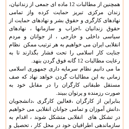
همچنین از مطالبات 12 ماده ای جمعی از زندانیان،
زندان مرکزی تبریز حمایت کرده واز تمامی
نهادهای کارگری و حقوق بشر و نهادهای حمایت از
حقوق زندانیان ،احزاب و سازمانها ، نهادهای
سیاسی داخلی و خارجی ، از جوانان و مردم
انقلابی ایران می خواهیم به هر ترتیب ممکن
نظام
جنایت کار اسلامی را تحت فشار بگذارند تا به
رعایت مطالبات 12 گانه فوق گردن بنهد
.
ما می دانیم نظام سرمایه داری جمهوری اسلامی
زمانی به این مطالبات گردن خواهد نهاد که صف
مستقل طبقاتی کارگران را در مقابل خود به
صورت رزمنده و پرتوان ببیند
.
بنابراین از کارگران ،فعالین کارگری ،دانشجویان
،دانش آموزان و تمامی جوانان انقلابی می خواهیم
در تشکل های
انقلابی متشکل شوند ، اقدام به
سازماندهی اطرافیان خود در محل کار ، تحصیل و