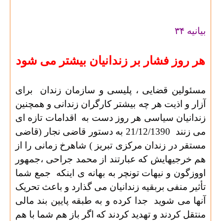
بیانیه
۳۴
هر روز فشار بر زندانیان بیشتر می شود
مسئولین قضایی ، پلیسی و سازمان زندان
برای
آزار و اذیت هر چه بیشتر کارگران زندانی و همچنین
زندانیان سیاسی هر روز دست به
اقدامات تازه ای
می زنند
21/12/1390 به دستور قاضی نجار (قاضی
مستقر در زندان مرکزی تبریز ) شاهرخ زمانی را از
هم خرجیهایش که عبارتند از محمد جراحی ،جمهور
اووزگون و نیهات تونچر به بهانه ی اینکه
جمع شما
تأثیر منفی بربقیه زندانیان می گذارد و باعث تحریک
آنها می شوید
جدا کرده و به طبقه پایین بند مالی
منتقل کردند و تهدید کردند که اگر باز هم شما با هم