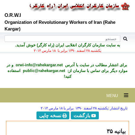
O.R.W.I
Organization of Revolutionary Workers of Iran (Rahe
Kargar)
به سايت سازمان کارگران انقلابی ايران (راه کارگر) خوش آمديد.
يكشنبه ۲۸ اسفند ۱۳۹۰ برابر با ۱۸ مارس ۲۰۱۲
برای انتشار مطالب در سايت با آدرس
orwi-info@rahekargar.net
و در
موارد ديگر برای تماس با سازمان از;
public@rahekargar.net
استفاده
کنید!
MENU
تاریخ انتشار :يكشنبه ۲۸ اسفند ۱۳۹۰ برابر با ۱۸ مارس ۲۰۱۲
بازگشت
نسخه چاپی
بیانیه ۳۵