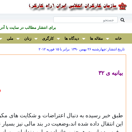
برای انتشار مطالب در سايت با آ
خانه
مقاله ها
دیدگاه ها
کارگری
زنان
ملی
تاریخ انتشار :چهارشنبه ۲۶ بهمن ۱۳۹۰ برابر با ۱۵ فوريه ۲۰۱۲
بیانیه ی
۳۲
ش
طبق خبر رسیده به دنبال اعتراضات و شکایت های مک
این انتقال داده شده اند،وضعیت در بند مالی نیز بسیار
و فرسوده است همچنین خانواده ی این زندانیان و ساس