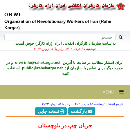
O.R.W.I
Organization of Revolutionary Workers of Iran (Rahe
Kargar)
به سايت سازمان کارگران انقلابی ايران (راه کارگر) خوش آمديد.
دوشنبه ۱۵ خرداد ۱۴۰۲ برابر با ۰۵ ژوئن ۲۰۲۳
برای انتشار مطالب در سايت با آدرس
orwi-info@rahekargar.net
و در
موارد ديگر برای تماس با سازمان از;
public@rahekargar.net
استفاده
کنید!
MENU
تاریخ انتشار :دوشنبه ۱۵ خرداد ۱۴۰۲ برابر با ۰۵ ژوئن ۲۰۲۳
بازگشت
نسخه چاپی
جریان چپ در بلوچستان