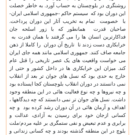
روشنگری در بلوچستان به حساب آورد. به خاطر خصلت
این دوران بود که سیستم حاکم -جمهوری اسلامی ایران-
با خصومت تمام به تخریب آثار این دوران پرداخت.
صاحبان قدرت همانطور که با زور اسلحه جان
فداکارترین انسان ها را می گرفتند با همان قدرت به
خرابکاری دست زدند تا تاریخ آن دوران را کاملا از ذهن
جامعه صاف کنند.
جمهوری اسلامی مانند همه جای ایران
می خواست واقعیت های یک عصر تاریخی را قتل عام
کند.
میزان این خرابکاری ها در داخل کشور و حتی از
خارج به حدی بود که نسل های جوان تر بعد از انقلاب
نمی دانستند در دوران انقلاب بلوچستان کجا ایستاده بود
و چه نیروها و چه نوع فعالیت هائی در این منطقه وجود
داشت. نسل های جوان تر نمی دانستند که چه دیدگاهها ،
اهداف و آرمان هائی در آن دوران رشد کرده بود و چه
کسانی ازجان خود برای رسیدن به آزادی، عدالت و
برابری
و عدم تبعیض و نفی ستمگری بر علیه مردم/ملت
بلوچ
در این منطقه گذشته بودند و چه کسانی زندانی و