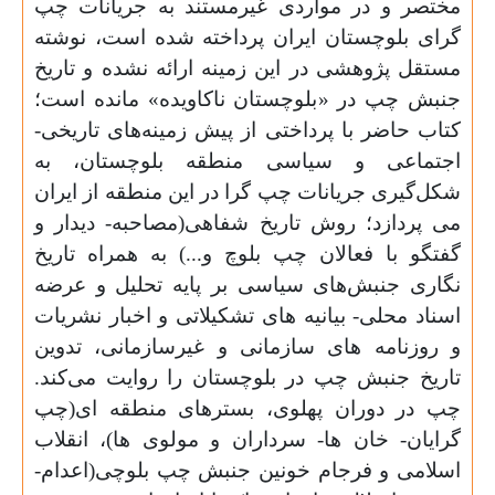
مختصر و در مواردی غیرمستند به جریانات چپ
گرای بلوچستان ایران پرداخته شده است، نوشته
مستقل پژوهشی در این زمینه ارائه نشده و تاریخ
جنبش چپ در «بلوچستان ناکاویده» مانده است؛
کتاب حاضر با پرداختی از پیش زمینه‌های تاریخی-
اجتماعی و سیاسی منطقه بلوچستان، به
شکل‌گیری جریانات چپ گرا در این منطقه از ایران
می پردازد؛ روش تاریخ شفاهی(مصاحبه- دیدار و
گفتگو با فعالان چپ بلوچ و...) به همراه تاریخ
نگاری جنبش‌های سیاسی بر پایه تحلیل و عرضه
اسناد محلی- بیانیه های تشکیلاتی و اخبار نشریات
و روزنامه های سازمانی و غیرسازمانی، تدوین
تاریخ جنبش چپ در بلوچستان را روایت می‌کند.
چپ در دوران پهلوی، بسترهای منطقه ای(چپ
گرایان- خان ها- سرداران و مولوی ها)، انقلاب
اسلامی و فرجام خونین جنبش چپ بلوچی(اعدام-