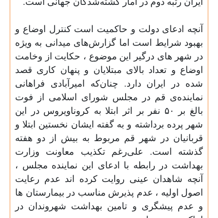
ایران رتبه دوم در آمار کشته‌شدگان جهانی است.
آنچه ادعای دولت و حاکمیت است کنترل اوضاع و
بهبود شرایط است اما گزارش‌های میدانی به ویژه
در شهر های درگیر این موضوع ، حکایت از وخامت
اوضاع و تعداد بالای مبتلایان و پنهان کاری قصد
شده در ایران دارد. چنان‌که امیرآبادی فراهانی
نماینده‌ی قم در مجلس شورای اسلامی از فوت
بالغ بر ۵۰ نفر بر اثر ابتلا به کروناویروس در این
شهر پرده برداشته و به گفته ایشان نخستین ابتلا و
قربانیان در شهر قم مربوط به بیش از دو هفته
گذشته است. علی‌رغم تکذیب معاونت وزارت
بهداشت در رابطه با ادعای این نماینده مجلس ،
آنچه شاهدان عینی روایت کرده اند عدم رعایت
اصول اولیه ، عدم پذیرش مناسب در بیمارستان ها
و عدم پیشگری و تامین بهداشت شهروندان در