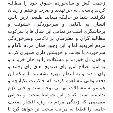
زحمت کش و سالخورده حقوق خود را مطالبه
کردند پاسخی به جز تهدید و ضرب و شتم و زندان
نگرفتند.
شما در حالیکه میدانید طبیعی ترین پاسخ
انسان به ناکامی و سرخوردگی، خشونت و
پرخاشگری است در تمامی این سال ها با سرکوب
مطالبه گران و معترضان بر ناکامی وسرخوردگی
مردم افزودید اما با این وجود همان مردم ناکام و
سرخورده با نجابت و خویشتن داری صبوری کردند
و خون دل خوردند و مشکلات را به جان خریدند و
به امید اصلاح امور پای صندوق های رای رفتند و
رای دادند و به انتظار بهبود نشستند تا اینکه این
دفعه وقتی مشاهده کردند که حاکمیت یکپارچه و
همسو به مشکلات آنها بی توجه است و حتی لازم
ندانسته است که در این شرایط سخت و بحرانی
تصمیمی که زندگی مردم ب
ه
ویژه اقشار ضعیف
جامعه را قطعا به مراتب سخت تر خواهد کرد با