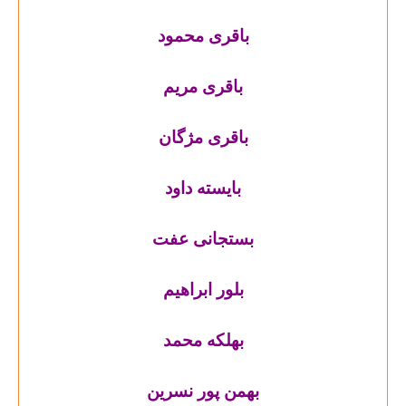
باقری محمود
باقری مریم
باقری مژگان
بایسته داود
بستجانی عفت
بلور ابراهیم
بهلکه محمد
بهمن پور نسرین