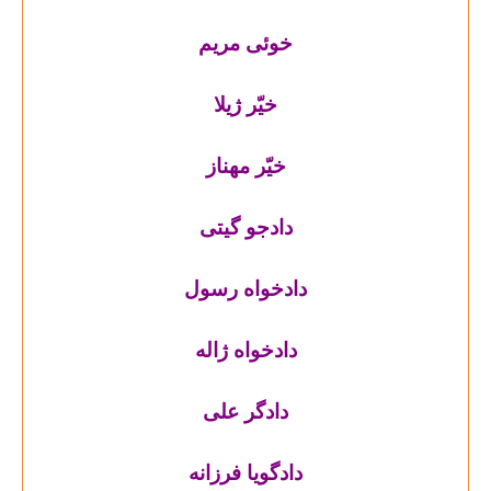
خوئی مریم
خیّر ژیلا
خیّر مهناز
دادجو گیتی
دادخواه رسول
دادخواه ژاله
دادگر علی
دادگویا فرزانه