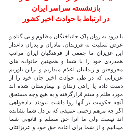
بازنشسته سراسر ایران
در ارتباط با حوادث اخیر کشور
با درود به روان پاک جانباختگان مظلوم و بی گناه و
عرض تسلیت به فرزندان، مادران و پدران داغدار
این عزیزان ما جمعی از فرهنگیان ایران مراتب
همدردی خود را با شما و همچنین خانواده های
مجروحین و زندانیان اعلام میداریم و براین باوریم
عزیزانی که در طی حوادث اخیر جان خود را از
دست داده یا راهی زندان و بیمارستان شده اند
مورد ظلم و ستم قرارگرفته و به هیچ وجه مستحق
آنچه حکومت بر آنها روا داشت نبودند. دادخواهی
اگر چه مرهم زخمی عمیقی که بر دل شما نشانده
اند نیست ولی ما آنرا حق مسلم و قانونی شما
میدانیم و از شما برای اعاده حق خود و عزیزانتان