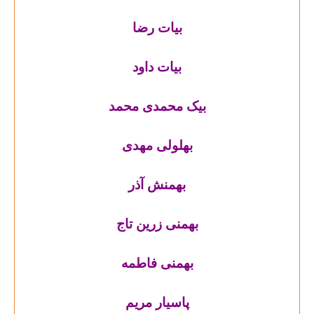
بیات رضا
بیات داود
بیک محمدی محمد
بهلولی مهدی
بهمنش آذر
بهمنی زرین تاج
بهمنی فاطمه
پاسیار مریم