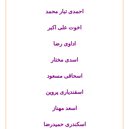
احمدی تبار محمد
اخوت علی اکبر
اداوی رضا
اسدی مختار
اسحاقی مسعود
اسفندیاری پروین
اسعد مهناز
اسکندری حمیدرضا