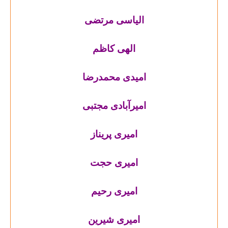
الیاسی مرتضی
الهی کاظم
امیدی محمدرضا
امیرآبادی مجتبی
امیری پریناز
امیری حجت
امیری رحیم
امیری شیرین