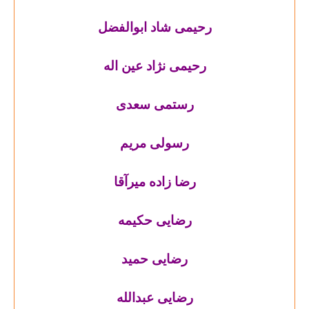
رحیمی شاد ابوالفضل
رحیمی نژاد عین اله
رستمی سعدی
رسولی مریم
رضا زاده میرآقا
رضایی حکیمه
رضایی حمید
رضایی عبدالله