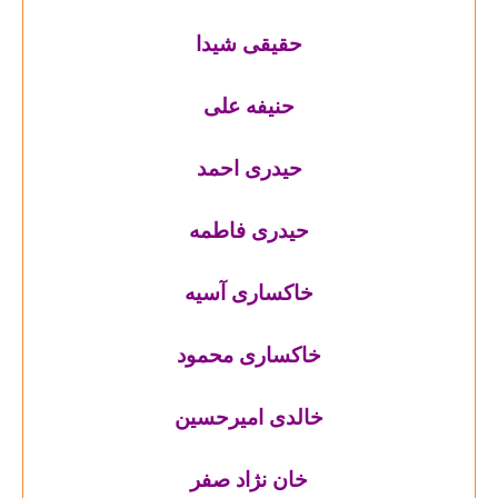
حقیقی شیدا
حنیفه علی
حیدری احمد
حیدری فاطمه
خاکساری آسیه
خاکساری محمود
خالدی امیرحسین
خان نژاد صفر