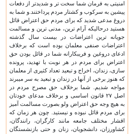
امنیتی به فرمان شما سخت تر و شدیدتر از دفعات
پیشین به سرکوب و کشتار مردم پرداختند.و شما به
دروغ مدعی شدید که برای مردم حق اعتراض قائل
هستید درحالیکه آرام ترین،
مدنی ترین و مسالمت
جویانه ترین اعتراضات در بیست سال گذشته
اعتراضات صنفی معلمان بوده است که برخلاف
ادعای دروغین و فریبکارانه شما در قائل بودن حق
اعتراض برای مردم در هر نوبت با تهدید،
پرونده
سازی،
زندان، اخراج و تبعید تعداد کثیری از معلمان
که هنوز برخی از آنها در زندان و تبعید به سر میبرند
مواجه شدیم.
شما برخلاف حق مصرح مردم در
اصل ۲۷ قانون اساسی و برخلاف مدعای خودتان
به هیچ وجه حق اعتراض ولو بصورت مسالمت آمیز
برای مردم قائل نبوده و نیستید.
چون هر زمان که
اقشار مختلف جامعه مانند کارگران،
رانندگان،
کشاورزان، دانشجویان،
زنان و حتی بازنشستگان