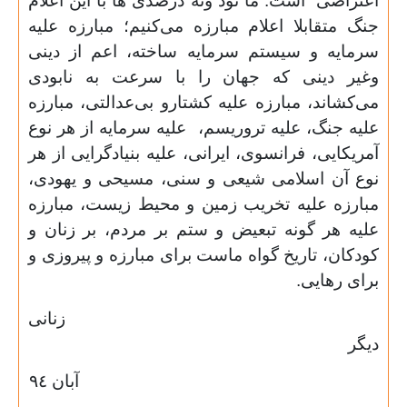
اعتراضی
است. ما نود ونه درصدی ها با این اعلام
جنگ متقابلا اعلام مبارزه می‌کنیم؛ مبارزه علیه
سرمایه و سیستم سرمایه ساخته، اعم از دینی
وغیر دینی که جهان را با سرعت به نابودی
می‌کشاند، مبارزه علیه کشتارو بی‌عدالتی، مبارزه
علیه جنگ، علیه تروریسم،
علیه سرمایه از هر نوع
آمریکایی، فرانسوی، ایرانی، علیه بنیادگرایی از هر
نوع آن اسلامی شیعی و سنی، مسیحی و یهودی،
مبارزه علیه تخریب زمین و محیط زیست، مبارزه
علیه هر گونه تبعیض و ستم بر مردم، بر زنان و
کودکان، تاریخ گواه ماست برای مبارزه و پیروزی و
برای رهایی.
زنانی
دیگر
آبان ٩٤