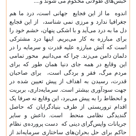
حبس‌های طولانی محکوم می شوند و....
اندوه
ما از این فجایع
جهانی است، درد ما هم
جغرافیا ندارد و مرزی نمی شناسد،
از این فجایع
دل ما به درد می‌آید و با اشکی پنهان، خشم خود را
برای مبارزه به کار می‌بریم. اینها درد مشترکی
است که آتش مبارزه علیه قدرت و سرمایه را در
دلمان دامن می‌زند. چرا که می‌دانیم
محور تمامی
این وقایع در همه جای دنیا همان طور که برای
مردم مرگ، فقر و بردگی است
،
برای صاحبان
قدرت، رسیدن به اهداف از پیش تعیین شده در
جهت سودآوری بیشتر است.
سرمایه‌داری، بربریت
و انحطاط را به پیش می‌برد، این وقایع نه صرفا یک
اقدام تروریستی از طرف بنیادگرایان که حاصل
گندیدگی نظامی منحط
است. داعش و سایر
جریانات واپس‌گرای دینی که
دست پرورده‌ی نظام
حاکم برای حل بحران‌های ساختاری سرمایه‌اند از