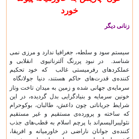
خورد
زنانی دیگر
سیستم سود و سلطه، جغرافیا ندارد و مرزی نمی
شناسد
.
در نبود پررنگ آلترناتیوی
انقلابی و
عملکردهای رفرمیستی غالب
که خود تحکیم
کننده
ی قدرت‌های حاکم هستند، دنیا جولانگاه
سرمایه‌ی جهانی شده و زمین به میدان تاخت وتاز
خونین سرمایه و بنیادگرایی بدل گردیده، در این
شرایط جریاناتی چون داعش، طالبان، بوکوحرام
که ساخته و پرورده‌ی مستقیم و غیر مستقیم
نئولیبرالیسم‌اند با پرچم اسلام به قطب‌های جذب
کننده‌ی جوانان ناراضی در خاورمیانه و افریقا،