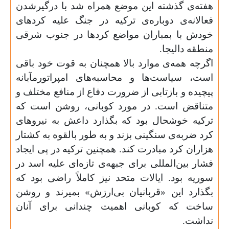
هفته‌ی گذشته این موضع همراه شد با درگیرشدن
فعالانه‌ی دوباره‌ی ترکیه در جنگ علیه کردهای
خودش با بمباران مواضع کردها در جنوب شرقی
منطقه دالیجا
.
اگرچه همه
ی موارد بالا همچنان به قوت خود باقی
است، سیاست
ها و محاسبه‌های امپراتورمآبانه
پیچیده و بازتابی از ضرورت دفاع از منافع مختلف و
متناقض است. در مورد کوبانی، روشن است که
ترکیه خوشحال بود که بگذارد داعش به نیروهای
کرد ضربه‌ی سنگینی بزند و به طور بالقوه به کشتار
هزاران کرد مبادرت کند. همچنین ترکیه در پی ایجاد
فشار بین‌المللی برای جبهه‌ی تازه‌ای علیه اسد در
سوریه بود. ایالات متحد نیز کاملاً راضی بود که
بگذارد این «قربانیان بی‌ارزش» بمیرند و روشن
ساخت که کوبانی اهمیت چندانی برای آنان
نداشت
.