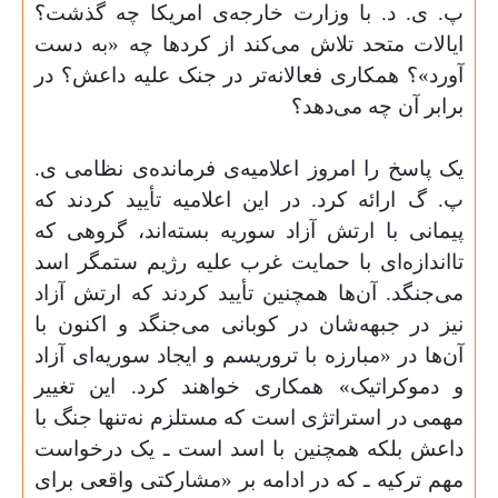
پ. ی. د. با وزارت خارجه‌ی امریکا چه گذشت؟
ایالات متحد تلاش می‌کند از کردها چه «به دست
آورد»؟ همکاری فعالانه‌تر در جنک علیه داعش؟ در
برابر آن چه می‌دهد؟
یک پاسخ را امروز اعلامیه‌ی فرمانده‌ی نظامی ی.
پ. گ ارائه کرد. در این اعلامیه تأیید کردند که
پیمانی با ارتش آزاد سوریه بسته‌اند، گروهی که
تااندازه‌ای با حمایت غرب علیه رژیم ستمگر اسد
می‌جنگد. آن‌ها همچنین تأیید کردند که ارتش آزاد
نیز در جبهه‌شان در کوبانی می‌جنگد و اکنون با
آن‌ها در «مبارزه با تروریسم و ایجاد سوریه‌ای آزاد
و دموکراتیک» همکاری خواهند کرد. این تغییر
مهمی در استراتژی است که مستلزم نه‌تنها جنگ با
داعش بلکه همچنین با اسد است ـ یک درخواست
مهم ترکیه ـ که در ادامه بر «مشارکتی واقعی برای