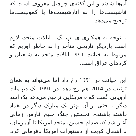
آن‌ها شدند و این گفته‌ی چرچیل معروف است که
فاشیست‌ها را به آنارشیست‌ها یا کمونیست‌ها
ترجیح می‌دهد
.
با توجه به همکاری ی. پ. گ ـ ایالات متحد، لازم
است باردیگر تاریخی متأخر را به خاطر آوریم که
مربوط به خیانت 1991 ایالات متحد به شیعیان و
کردهای عراق است
.
این خیانت در 1991 رخ داد اما می‌تواند به همان
ترتیب در 2014 هم رخ دهد. در 1991 یک دیپلمات
اروپایی گفت که «امریکایی ترجیح می‌دهد یک اسد
دیگر یا حتی از آن بهتر یک مبارک دیگر در بغداد
داشته باشند». نخستین جنگ خلیج فارس زمانی
آغاز شد که صدام حسین، متحد امریکا تا آن زمان،
با اشغال کویت از دستورات امریکا نافرمانی کرد.