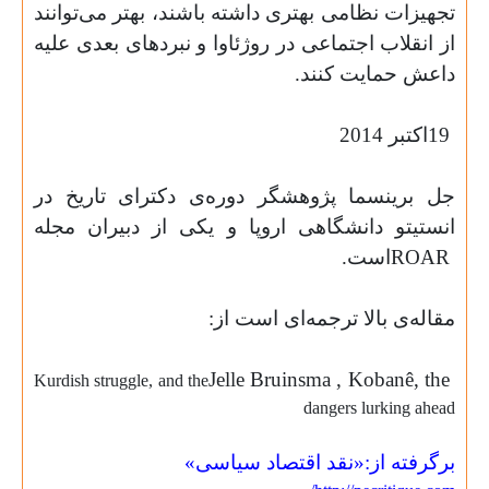
تجهیزات نظامی بهتری داشته باشند، بهتر می‌توانند
از انقلاب اجتماعی در روژئاوا و نبردهای بعدی علیه
داعش حمایت کنند
.
19
اکتبر 2014
جل برینسما پژوهشگر دوره‌ی دکترای تاریخ در
انستیتو دانشگاهی اروپا و یکی از دبیران مجله
ROAR
است
.
مقاله‌ی بالا ترجمه‌ای است از
:
Jelle Bruinsma , Kobanê, the
Kurdish struggle, and the
dangers lurking ahead
برگرفته از:«نقد اقتصاد سیاسی»