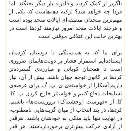
ناگزیر از کمک کردند و قادرند بار دیگر بجنگند. اما
فردا چه خواهد شد؟ ترکیه دهه‌هاست که یکی از
مهم‌ترین متحدان منطقه‌ای ایالات متحد بوده است
و هرچند ایالات متحد امروز نیازمند کردها است در
بهترین حالت این ائتلافی موقتی است
.
برای ما که به همبستگی با دوستان کردمان
ایستاده‌ایم استمرار فشار بر دولت‌هایمان ضروری
است تا همچنان کوبانی و مبارزه‌ی گسترده‌تر
کردها در کانون توجه جهان باشد. بیش از آن، نیاز
داریم آشکارا از خواسته‌‌ی ی. پ. گ. برای عرضه‌ی
تسلیحات دفاع کنیم و خواستار خارج کردن پ. کا.
کا. از «فهرست {وحشتناک} تروریست‌ها» باشیم.
کردها، در بند انتخاب از میان گزینه‌هایی نامطلوب،
در نهایت تنها باید متکی به خودشان باشند. هرقدر
از آزادی حرکت بیش‌تری برخوردارباشند، هر قدر