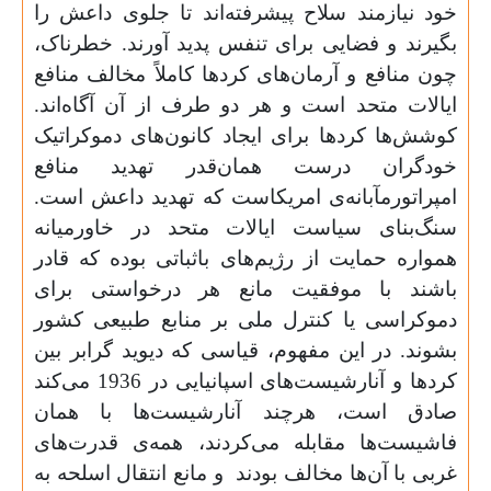
خود نیازمند سلاح پیشرفته‌اند تا جلوی داعش را
بگیرند و فضایی برای تنفس پدید آورند. خطرناک،
چون منافع و آرمان‌های کردها کاملاً مخالف منافع
ایالات متحد است و هر دو طرف از آن آگاه‌اند.
کوشش‌ها کردها برای ایجاد کانون‌های دموکراتیک
خودگران درست همان‌قدر تهدید منافع
امپراتورمآبانه‌ی امریکاست که تهدید داعش است.
سنگ‌بنای سیاست ایالات متحد در خاورمیانه
همواره حمایت از رژیم‌های باثباتی بوده که قادر
باشند با موفقیت مانع هر درخواستی برای
دموکراسی یا کنترل ملی بر منابع طبیعی کشور
بشوند. در این مفهوم، قیاسی که دیوید گرابر بین
کردها و آنارشیست‌های اسپانیایی در 1936 می‌کند
صادق است، هرچند آنارشیست‌ها با همان
فاشیست‌ها مقابله می‌کردند، همه‌ی قدرت‌های
غربی با آن‌ها مخالف بودند
و مانع انتقال اسلحه به