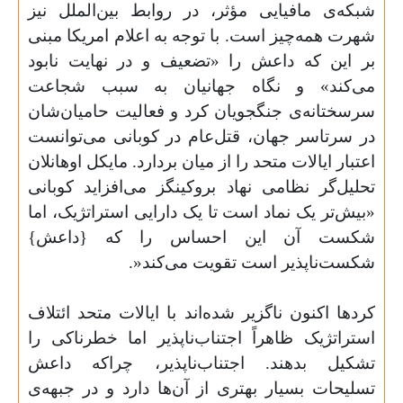
شبکه‌ی مافیایی مؤثر، در روابط بین‌الملل نیز
شهرت همه‌چیز است. با توجه به اعلام امریکا مبنی
بر این که داعش را «تضعیف و در نهایت نابود
می‌کند» و نگاه جهانیان به سبب شجاعت
سرسختانه‌ی جنگجویان کرد و فعالیت حامیان‌شان
در سرتاسر جهان، قتل‌عام در کوبانی می‌توانست
اعتبار ایالات متحد را از میان بردارد. مایکل اوهانلان
تحلیل‌گر نظامی نهاد بروکینگز می‌افزاید کوبانی
«بیش‌تر یک نماد است تا یک دارایی استراتژیک، اما
شکست آن این احساس را که {داعش}
شکست‌ناپذیر است تقویت می‌کند
.»
کردها اکنون ناگزیر شده‌اند با ایالات متحد ائتلاف
استراتژیک ظاهراً اجتناب‌ناپذیر اما خطرناکی را
تشکیل بدهند. اجتناب‌ناپذیر، چراکه داعش
تسلیحات بسیار بهتری از آن‌ها دارد و در جبهه‌ی