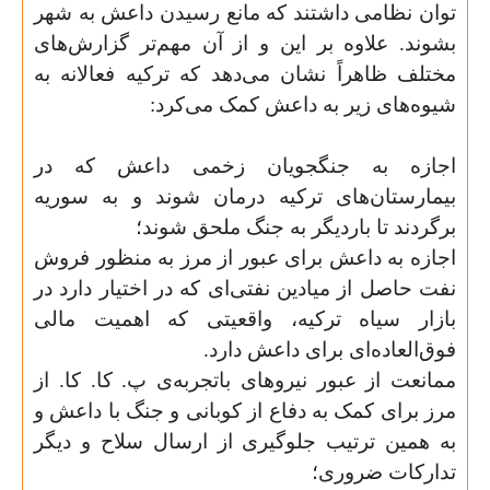
توان نظامی داشتند که مانع رسیدن داعش به شهر
بشوند. علاوه بر این و از آن مهم‌تر گزارش
های
مختلف ظاهراً نشان می
دهد که ترکیه فعالانه به
شیوه‌های زیر به داعش کمک می‌کرد
:
اجازه به جنگجویان زخمی داعش که در
بیمارستان‌های ترکیه درمان شوند و به سوریه
برگردند تا باردیگر به جنگ ملحق شوند؛
اجازه به داعش برای عبور از مرز به منظور فروش
نفت حاصل از میادین نفتی‌ای که در اختیار دارد در
بازار سیاه ترکیه، واقعیتی که اهمیت مالی
فوق‌العاده
ای برای داعش دارد
.
ممانعت از عبور نیروهای باتجربه‌ی پ. کا. کا. از
مرز برای کمک به دفاع از کوبانی و جنگ با داعش و
به همین ترتیب جلوگیری از ارسال سلاح و دیگر
تدارکات ضروری؛