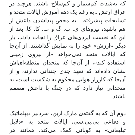
که به
شدت کم
شمار و کم
سلاح باشند. هرچند در
عراق ارتش ـ به رغم یک دهه آموزش ایالات متحد و
تسلیحات پیشرفته ـ به محض پیداشدن داعش از
هم پاشید، نیروهای ی. پ. گ و پ. کا. کا. بعد از
این که نخست ایزدی‌های عراق را نجات دادند، بار
دیگر «ارزش» خود را به نمایش گذاشتند. از آن‌جا
که ایالات متحد نمی‌خواهد «از نیروی زمینی
استفاده کند»، از آن‌جا که متحدان منطقه‌ای‌اش
نشان داده‌اند که تعهد جدی چندانی ندارند، و از
آن‌جا که کارزار هوایی محکوم به شکست است، به
متحدانی نیاز دارد که در جنگ با داعش مصمم
باشند
.
دوم آن که به گفته‌ی مارک اربن، سردبیر دیپلماتیک
و دفاعی بی.بی.سی، ایالات متحد به «دلایل
تبلیغاتی» به کوبانی کمک می‌کند. همانند هر