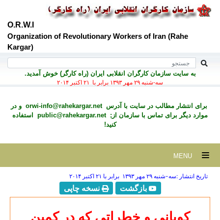
O.R.W.I
Organization of Revolutionary Workers of Iran (Rahe
Kargar)
به سايت سازمان کارگران انقلابی ايران (راه کارگر) خوش آمديد.
سه-شنبه ۲۹ مهر ۱۳۹۳ برابر با ۲۱ اکتبر ۲۰۱۴
برای انتشار مطالب در سايت با آدرس
orwi-info@rahekargar.net
و در
موارد ديگر برای تماس با سازمان از;
public@rahekargar.net
استفاده
کنید!
MENU
تاریخ انتشار :سه-شنبه ۲۹ مهر ۱۳۹۳ برابر با ۲۱ اکتبر ۲۰۱۴
بازگشت
نسخه چاپی
کوبانی و خطراتی که در کمین