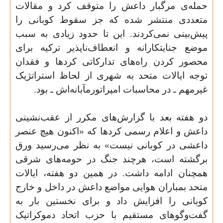
حمله‌ی مرگبار داعش را متوقف کرد و مقالات
متعددی منتشر شده که جز سقوط کوبانی را
پیش‌بینی نمی‌کردند. این تا حدود زیادی به سبب
موضع جنایتکارانه و انعطاف‌ناپذیر ترکیه برای
محصور کردن راه‌های تدارکاتی کردها و فقدان
توجه ایالات متحد به شهری از لحاظ استراتژیک
غیرمهم ـ در محاسبات امپراتورمآبانه‌اش ـ بود
.
دو هفته بعد با گزارش‌های مکرر از عقب‌نشینی
داعش و اعلام رسمی کردها که «اکنون هیچ عنصر
داعشی در کوبانی نیست» به نظر می‌رسید ورق
برگشته است، هرچند جنگ در حومه‌های شرقی
همچنان ادامه داشت. در همین دو هفته، ایالات
متحد بمباران هوایی مواضع داعش در داخل و خارج
کوبانی را افزایش داد و برای نخستین بار به
گفت‌وگوهای مستقیم با حزب اتحاد دموکراتیک