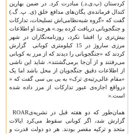
کردستان (پ.ی.د.) مبادرت کرد. در ضمن بهارین
کندال فرمانده‌ی یگان‌های مدافع خلق (ی. پ. گ.)
گفت که «گروه شبه‌نظامی‌اش تسلیحات، تدارکات
و جنگجویانی دریافت کرده بود.» هرچند او اطلاعات
بیش‌تری را افشا نکرد، روزنامه‌نگاران در شهر
مرزی ساروژ در 15 کیلومتری کوبانی
گزارش
کردند که «جنگجویانی را دیدند که از مرز به کوبانی
می‌رفتند و از آن‌جا برمی
گشتند». شاید این ناشی
از اطلاعات دقیق جنگجویان از محل باشد اما یک
«مقام عالی‌رتبه‌ی ترک» به بی بی سی گفت که «
درواقع اجازه‌ی عبور تدارکات از مرز داده شده
است
».
همان‌طور که دو هفته قبل در نشریه‌ی
ROAR
گزارش شد، اگر کوبانی سقوط می‌کرد ایالات
متحد و ترکیه مقصر بودند. هر دو دولت قدرت و