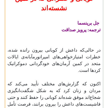
نشسته‌اند
جل برینسما
ترجمه: پرویز صداقت
در حالی‌که داعش از کوبانی بیرون رانده شده،
خطرات امتیازخواهی‌های امپراتورمآبانه‌ی ایالات
متحد در کمین آرمان‌های خودگردانی دموکراتیک
کردها است
.
اکنون که گزارش‌های مختلف تأیید می‌کند که
مردان و زنان کرد که به شکل شگفت‌انگیزی
شجاع‌اند موفق شده‌اند کوبانی را حفظ کنند و حتی
فاشیست‌های داعش را بیرون برانند، فرصت تأمل