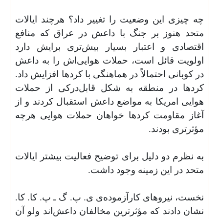
چه چیزی این وضعیت را تغییر داد؟ هرچند ایالات
متحد هنوز بر جنگ با داعش در عراق که منافع
اقتصادی و اعتبار بسیار بیش
تری برایش دارد
اولویت قائل است، حملات هوایی
اش را به داعش
در کوبانی احتمالاً در هماهنگی با کردها افزایش داد.
کردها در منطقه به شکل قابل‌درکی از حملات
هوایی امریکا به مواضع داعش استقبال کردند و از
آغاز مقاومت کردها خواهان حملات هوایی هرچه
مؤثرتری بودند
.
به نظرم دو دلیل برای توضیح فعالیت بیشتر ایالات
متحد در این زمینه وجود داشت
.
نخست، نیروهای کارآزموده
ی ی. پ. گ ـ پ. کا. کا.
نشان دادند که مؤثرترین مخالفان داعش
اند ولو آن