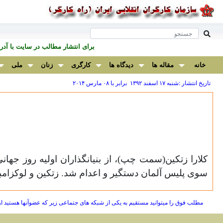
برای انتشار مطالب در سايت با آ
خانه
مقاله ها
دیدگاه ها
کارگری
زنان
ملی
تاریخ انتشار :شنبه ۱۷ اسفند ۱۳۹۲ برابر با ۰۸ مارس ۲۰۱۴
سوی پلیس آلمان دستگیر و اعدام شد. زتکین و لوکزامبورک دو یار جدا نشدنی بو
مطلب فوق را میتوانید مستقیم به یکی از شبکه های جتماعی زیر که عضوآنها هستید ا