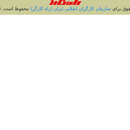
قوق برای
سازمان کارگران انقلابی ايران (راه کارگر)
محفوظ است. 2026 ©