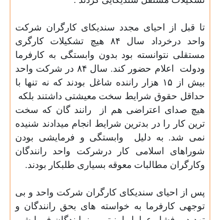
تا قبل از احیای مجدد سندیکای کارگران شرکت
واحد درخرداد سال ۸۴ هیچ تشکیلات کارگری
مستقلی نتوانسته بود بدون وابستگی به کارفرما
ودولت
اعلام حضور کند. سال ۸۴ در شرکت واحد
بیش از ۱۵ هزار راننده شاغل بودند که نه تنها با
حداقل حقوق شرایط سخت معیشتی داشتند بلکه
هیچ صدای اعتراضی هم‌ از
رانند گان که سخت
ترین کار را در بدترین شرایط انجام میدادند شنیده
نمی شد.
به دلیل
وابستگی و فرمایشی بودن
شوراهای اسلامی کار درشرکت واحد رانندگان
وکارگران مطالبات معوقه بسیاری طلبکار بودند.
پس از احیای سندیکای کارگران شرکت واحد و بی
توجهی کارفرما به خواسته های بحق رانندگان و
تهدید و فشار عوامل امنیتی و نمایندگان فرمایشی