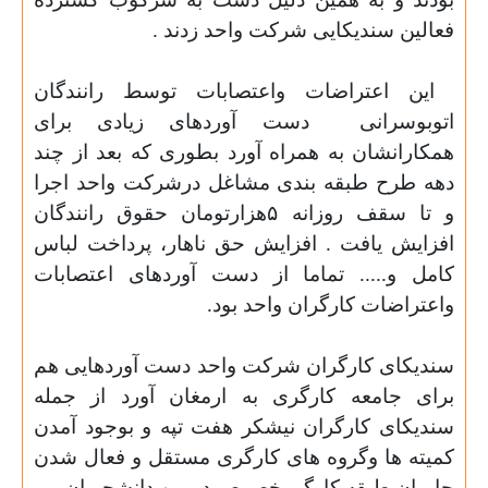
فعالین سندیکایی شرکت واحد زدند .
این اعتراضات واعتصابات توسط رانندگان
اتوبوسرانی
دست آوردهای زیادی برای
همکارانشان به همراه آورد بطوری که بعد از چند
دهه طرح طبقه بندی مشاغل درشرکت واحد اجرا
و تا سقف روزانه ۵هزارتومان حقوق رانندگان
افزایش یافت . افزایش حق ناهار
،
پرداخت لباس
کامل و..... تماما از دست آوردهای اعتصابات
واعتراضات کارگران واحد بود.
سندیکای کارگران شرکت واحد دست آوردهایی هم
برای جامعه کارگری به ارمغان آورد از جمله
سندیکای کارگران نیشکر هفت تپه و بوجود آمدن
کمیته ها وگروه
های کارگری مستقل و فعال شدن
حامیان طبقه کارگر بخصوص در بین دانشجویان .