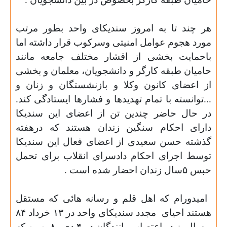
هر چند تا به امروز سندیکای واحد بطور مرتب
مورد هجوم عوامل امنیتی وسرکوب قرار داشته اما
باحمایت بخشی از اقشار مختلف جامعه مانند
حامیان طبقه کارگر و دانشجویان
،
معلمان و بخشی
از اعضای کانون وکلا و بازنشستگان و زنان و
...توانسته با تمام تهدیدها و فشارها ایستادگی کند
.
در
حال حاضر چندین تن از اعضای این سندیکا
دارای احکام سنگین زندان هستند که درهفته
گذشته حسن سعیدی از اعضای فعال این سندیکا
توسط اجرای احکام دادسرای انقلاب برای تحمل
حبس ۵سال زندان احضار شده است .
امیدورام که اهل قلم و رسانه هائی که مستقل
هستند احیای
مجدد سندیکای واحد در ۱۳ خرداد ۸۴
و سالروز دو اعتصاب رانندگان در ۴ دی و۸ بهمن که