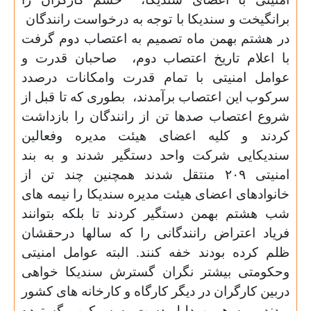
برانگیخت و سندیکا با توجه به درخواست رانندگان
در هشتم بهمن ماه تصمیم به اعتصاب دوم گرفت
با اعلام تاریخ اعتصاب دوم،
صاحبان قدرت و
عوامل امنیتی با تمام قدرت وامکانات درصدد
سرکوب این اعتصاب برآمدند،
بطوری که تا قبل از
شروع اعتصاب صدها تن از رانندگان را بازداشت
کردند و کلیه اعضای هیئت مدیره وفعالین
سندیکایی شرکت واحد دستگیر شدند و به بند
امنیتی ۲۰۹ منتقل شدند همچنین چند تن از
خانوادهای اعضای هیئت مدیره سندیکا را نیمه های
شب هشتم بهمن دستگیر کردند تا بلکه بتوانند
فریاد اعتراض رانندگانی را که سالها درحقشان
ظلم کرده بودند خفه کنند.
البته عوامل امنیتی
وحکومتی بیشتر نگران گسترش سندیکا خواهی
دربین کارگران در دیگر کارگاه و کارخانه های کشور
بودند و به همین دلیل دست به سرکوب گسترده