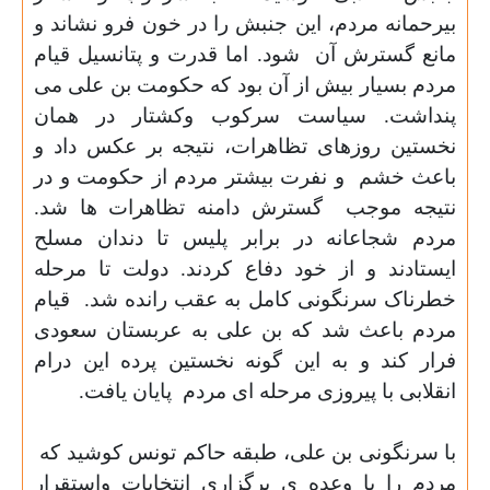
بیرحمانه مردم، این جنبش را در خون فرو نشاند و
مانع گسترش آن
شود. اما قدرت و پتانسیل قیام
مردم بسیار بیش از آن بود که حکومت بن علی می
پنداشت. سیاست سرکوب وکشتار در همان
نخستین روزهای تظاهرات، نتیجه بر عکس داد و
باعث خشم
و نفرت بیشتر مردم از حکومت و در
نتیجه موجب
گسترش دامنه تظاهرات ها شد.
مردم شجاعانه در برابر پلیس تا دندان مسلح
ایستادند و از خود دفاع کردند. دولت تا مرحله
خطرناک سرنگونی کامل به عقب رانده شد.
قیام
مردم باعث شد که بن علی به عربستان سعودی
فرار کند و به این گونه نخستین پرده این درام
انقلابی با پیروزی مرحله ای مردم
پایان یافت
.
با سرنگونی بن علی، طبقه حاکم تونس کوشید که
مردم را با وعده ی برگزاری انتخابات واستقرار