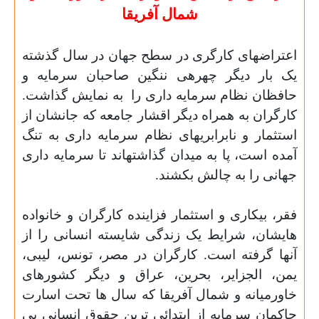
شمال آفریقا
اعتراض­های کارگری در سطح جهان در سال گذشته
یک بار دیگر چهره­ی ننگین صاحبان سرمایه و
حافظان نظام سرمایه داری را
به نمایش گذاشت.
کارگران به همراه دیگر اقشار جامعه که جانشان از
استثمار و نابرابری­های نظام سرمایه داری به تنگ
آمده است، پا به میدان گذاشته­اند تا سرمایه داری
جهانی را به چالش بکشند
.
فقر، بیکاری و استثمار فزاینده کارگران و خانواده
هایشان، شرایط یک زندگی شایسته انسانی را از
آنها گرفته است. کارگران در مصر، تونس، لیبی،
یمن، الجزایر، بحرین، عراق و دیگر کشورهای
خاورمیانه و شمال آفریقا که سال ها تحت اسارت
حاکمان سرمایه از ابتدائی ترین حقوق انسانی بی