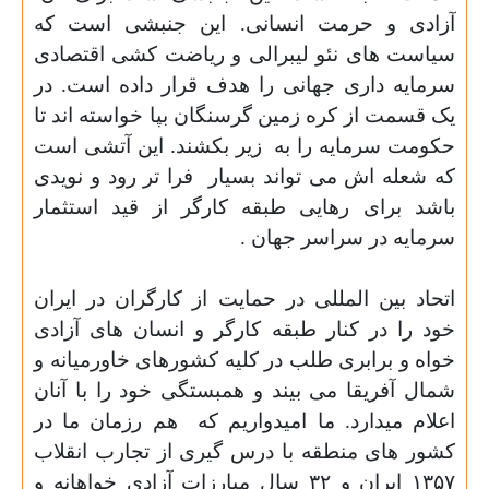
آزادی و حرمت انسانی. این جنبشی است که
سیاست های نئو لیبرالی و ریاضت کشی اقتصادی
سرمایه داری جهانی را هدف قرار داده است. در
یک قسمت از کره زمین گرسنگان بپا خواسته اند تا
حکومت سرمایه را به
زیر بکشند. این آتشی است
که شعله اش می تواند بسیار
فرا تر رود و نویدی
باشد برای رهایی طبقه کارگر از قید استثمار
سرمایه در سراسر جهان
.
اتحاد بین المللی در حمایت از کارگران در ایران
خود را در کنار طبقه کارگر و انسان های آزادی
خواه و برابری طلب در کلیه کشورهای خاورمیانه و
شمال آفریقا می بیند و همبستگی خود را با آنان
اعلام میدارد. ما امیدواریم که
هم رزمان ما در
کشور های منطقه با درس گیری از تجارب انقلاب
۱۳۵۷
ایران و
۳۲
سال مبارزات آزادی خواهانه و