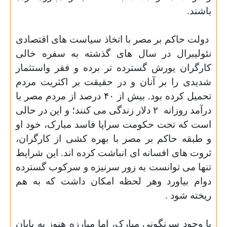
باشند
.
دولت حاکم بر مصر با اتخاذ سیاست های اقتصادی
نئولیبرال در سال های گذشته به سفره خالی
کارگران یورش گسترده تر برده و فقر واستثمار
شدیدی را بر آنان و در حقیقت بر اکثریت مردم
تحمیل کرده بود. بیش از
۴۰
درصد از مردم مصر با
درآمد روزانه
۲
دلار زندگی می کنند؛ و این در حالی
است که تحت حکومت سراپا فاسد مبارک، خود او
و طبقه حاکم بر مصر با بهره کشی از کارگران،
ثروت های افسانه ای انباشت کرده اند. این شرایط
تنها می توانست به زور سرنیزه و سرکوب گسترده
دوام بیاورد وهر لحظه امکان داشت که به هم
ریخته شود
.
با وجود سرنگونی مبارک، اما مبارزه هنوز به پایان