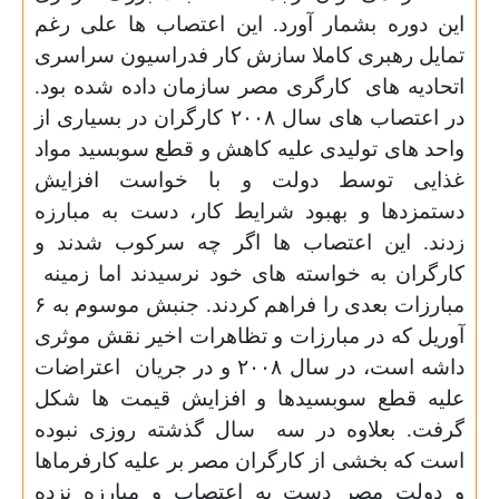
این دوره بشمار آورد. این اعتصاب ها علی رغم
تمایل رهبری کاملا سازش کار فدراسیون سراسری
اتحادیه های
کارگری مصر سازمان داده شده بود.
در اعتصاب های سال
۲۰۰۸
کارگران در بسیاری از
واحد های تولیدی علیه کاهش و قطع سوبسید مواد
غذایی توسط دولت و با خواست افزایش
دستمزدها و بهبود شرایط کار، دست به مبارزه
زدند. این اعتصاب ها اگر چه سرکوب شدند و
کارگران به خواسته های خود نرسیدند اما زمینه
مبارزات بعدی را فراهم کردند. جنبش موسوم به
۶
آوریل که در مبارزات و تظاهرات اخیر نقش موثری
داشه است، در سال
۲۰۰۸
و در جریان
اعتراضات
علیه قطع سوبسیدها و افزایش قیمت ها شکل
گرفت. بعلاوه در سه
سال گذشته روزی نبوده
است که بخشی از کارگران مصر بر علیه کارفرماها
و دولت مصر دست به اعتصاب و مبارزه نزده