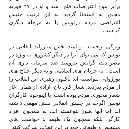
برابر موج اعتراضات فلج
شد و او در
۲۷
فوریه
مجبور به استعفا گردید. به این ترتیب جنبش
اعتراضی مردم درتونس پا به مرحله دیگری
گذاشت
.
ویژگی برجسته
و امید بخش مبارزات انقلابی در
تونس که می توان آنرا در دیگر کشورها به ویژه در
مصر دید، گرایش نیرومند ضد سرمایه داری آن
است.
نه جریان های اسلامی و نه دیگر جناح های
بورژوایی نتوانسته اند تاکنون رهبری این انقلاب را
از مردم بدزدند. شعار کار، نان، آزادی از همان آغاز
شعار محوری مردم بوده است. با اینوجود، کارگران
تونس اگرچه در جنبش انقلابی نقش مهمی داشته
اند اما آنها هنوز نتوانسته اند، نه همچون افراد
کارگر، بلکه همچون یک طبقه با خواست های
مشخص و طبقاتی خود در این انقلاب شرکت کنند.