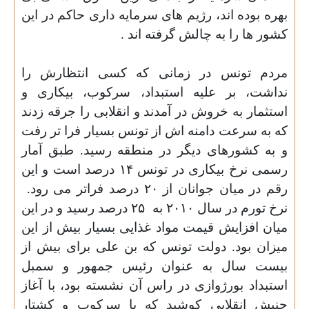
بهره بوده اند، رژیم های سرمایه داری حاکم در این
کشور ها را به چالش گرفته اند
.
مردم تونس در زمانی که کسی انتظارش را
نداشت، بر علیه استبداد، سرکوب، بیکاری و
استثمار به خروش در آمدند و انقلابی را جرقه زدند
که به سرعت دامنه اش از تونس بسیار فرا تر رفت
و به کشورهای دیگر در منطقه رسید. طبق آمار
رسمی نرخ بیکاری در تونس
۱۴
درصد است و این
رقم در میان جوانان از
۲۰
درصد فراتر می رود.
نرخ تورم در سال
۲۰۱۰
به
۲۵
درصد رسید و در این
میان افزایش قیمت مواد غذایی بسیار بیش از این
میزان بود. دولت تونس که بن علی برای بیش از
بیست سال به عنوان رئیس جمهور و سمبل
استبداد بورژوازی در راس آن نشسته بود، با آغاز
جنبش انقلابی کوشید که با سرکوب و کشتار