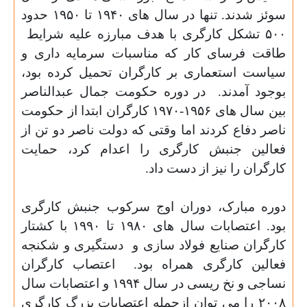
سوئز شدند. تنها در سال های
۱۹۴۰
تا
۱۹۵۰
حدود
۵۰۰
تشکل کارگری با هدف مبارزه علیه شرایط
طاقت فرسای کار که مناسبات سرمایه داری و
سیاست استعماری بر کارگران تحمیل کرده بود،
بوجود آمدند.
در دوره حکومت جمال عبدالناصر
بین سال های
۱۹۵۶-۱۹۷۰
کارگران ابتدا از حکومت
ناصر دفاع کردند اما وقتی که دولت ناصر دو تن از
فعالین جنبش کارگری را اعدام کرد، حمایت
کارگران را نیز از دست داد
.
دوره مبارک، دوران اوج سرکوب جنبش کارگری
بود. اعتصابات سال های
۱۹۸۰
تا
۱۹۹۰
با کشتار
کارگران صنایع فولاد سازی و
دستگیری و شکنجه
فعالین کارگری همراه بود.
اعتصاب کارگران
نساجی و نخ ریسی در سال
۱۹۹۴
و اعتصابات سال
۲۰۰۸
را می توان ازجمله اعتصابات بزرگ کارگری