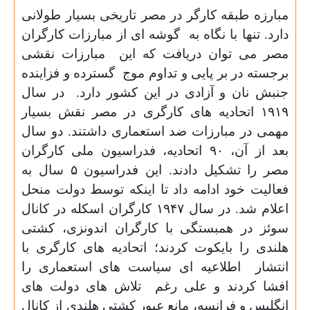
مبارزه طبقه کارگر در مصر تاریخی بسیار طولانی
دارد. تنها با نگاه به
گوشه ای از مبارزات کارگران
مصر می توان دریافت که این
مبارزات نقشی
برجسته در بر پایی و تداوم موج
گسترده و فزاینده
جنبش نان و آزادی در این کشور دارد.
در سال
۱۹۱۹
اتحادیه های کارگری در مصر نقش بسیار
مهمی در مبارزات ضد استعماری داشتند. دو سال
بعد از آن،
۹۰
اتحادیه، فدراسیون ملی کارگران
مصر را تشکیل دادند. این فدراسیون
۵
سال به
فعالیت خود ادامه داد تا اینکه توسط دولت منحل
اعلام شد. در سال
۱۹۴۷
کارگران اسکله در کانال
سوئز در همبستگی با کارگران اندونزی، کشتی
هلندی را بایکوت کردند؛ اتحادیه های کارگری با
انتشار
اطلاعیه ای سیاست های استعماری را
افشا کردند و علی رغم
تلاش های دولت های
انگلیس و فرانسه، مانع عبور کشتی هلندی از کانال