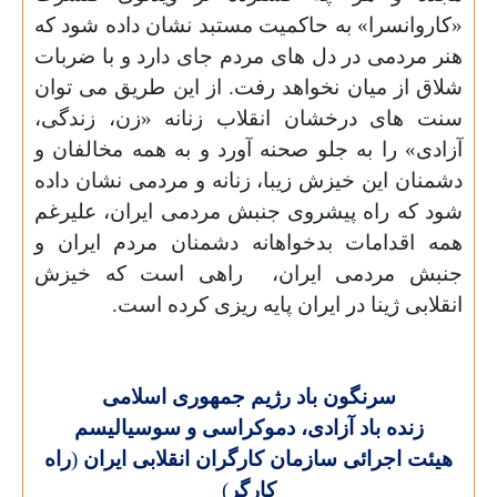
«کاروانسرا» به حاکمیت مستبد نشان داده شود که
هنر مردمی در دل های مردم جای دارد و با ضربات
شلاق از میان نخواهد رفت. از این طریق می توان
سنت های درخشان انقلاب زنانه «زن، زندگی،
آزادی» را به جلو صحنه آورد و به همه مخالفان و
دشمنان این خیزش زیبا، زنانه و مردمی نشان داده
شود که راه پیشروی جنبش مردمی ایران، علیرغم
همه اقدامات بدخواهانه دشمنان مردم ایران و
جنبش مردمی ایران، راهی است که خیزش
انقلابی ژینا در ایران پایه ریزی کرده است.
سرنگون باد رژیم جمهوری اسلامی
زنده باد آزاد
ی
، دموكراسی و سوسیالیسم
هیئت اجرائی سازمان کارگران انقلابی ایران
(
راه
کارگر
)