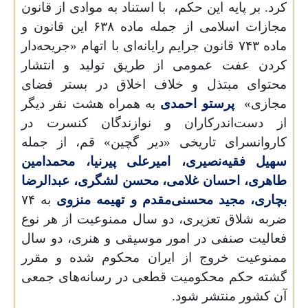
کرد. بر پایه این حکم، با استناد به موادی از قانون
مجازات اسلامی از جمله ماده ۶۳۸ این قانون و
ماده ۷۴۳ قانون جرایم رایانه‌ای با اتهام «جریحه‌دار
کردن عفت عمومی از طریق تولید و انتشار
محتوای مبتذل و خلاف اخلاق در بستر فضای
مجازی»
پرستو احمدی
به همراه هشت نفر دیگر
از دست‌اندرکاران و نوازندگان کنسرت در
کاروانسرای تاریخی «دیر گچین» قم، از جمله
سهیل فقیه‌نصیری، امیرعلی پیرنیا، محمدامین
طاهری، احسان غلامی، محسن لشگری، عبدالرضا
بچاری، مجید محسنی‌مقدم و تهیمه منزوی
به ۷۴
ضربه شلاق تعزیری،‌ دو سال ممنوعیت از هر نوع
فعالیت صنفی در امور موسیقی و هنری، دو سال
ممنوعیت خروج از ایران محکوم شده و مقرر
گشته حکم محکومیت قطعی در رسانه‌های جمعی
آن کشور منتشر شود.