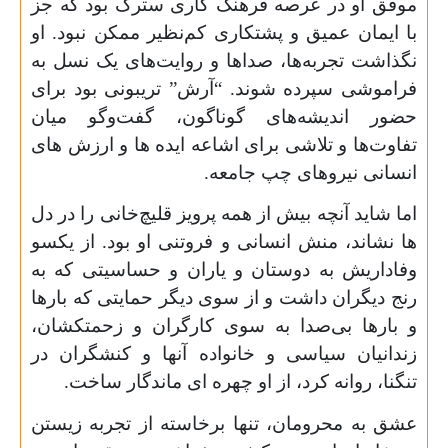
موفق او در عرصه فرهنگ کاری سترگ بود که جز
با ایمان عمیق و پشتکاری کم‌نظیر ممکن نبود. او
نگذاشت تجربه‌ها، صداها و روایت‌های یک نسل به
فراموشی سپرده شوند. “آرش” تریبونی بود برای
حضور اندیشه‌های گوناگون، گفت‌وگو میان
تفاوت‌ها و تلاشی برای اشاعه ایده ها و ارزش های
انسانی نیروهای چپ جامعه.
اما شاید آنچه بیش از همه پرویز قلیچ‌خانی را در دل
ها نشاند، منش انسانی و فروتنی او بود. از یکسو
وفاداریش به دوستان و یاران و حساسیتی که به
رنج دیگران داشت و از سوی دیگر حمایتی که بارها
و بارها بی‌صدا به سوی کارگران و زحمتکشان،
زندانیان سیاسی و خانواده‌ آنها و کنشگران در
تنگنا، روانه کرد، از او چهره ای ماندگار ساخت.
عشق به محرومان، تنها برخاسته از تجربه زیستن