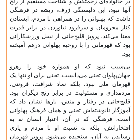
در خانواده‌ای زحمتکش و شناخت مستقیم از رنج
آنها نبود، این دلبستگی ژرف، ریشه در فرهنگی
داشت که پهلوانی را در همراهی با مردم، ایستادن
کنار محرومان و سرفرود نیاوردن در برابر قدرت
معنا می‌کند. پرویز قلیچ‌خانی از نسل ورزشکارانی
بود که قهرمانی را با روحیه پهلوانی درهم آمیخته
بود.
بی‌سبب نبود که او همواره خود را رهرو
جهان‌پهلوان تختی می‌دانست. تختی برای او تنها یک
قهرمان ملی نبود، بلکه نماد شرافت، فروتنی،
مردمداری و مسئولیت در برابر رنج دیگران بود.
قلیچ‌خانی در رفتار و منش، بارها نشان داد که
آموزگار نانوشته‌اش تختی و همان فرهنگ پهلوانی
است، فرهنگی که در آن، اعتبار انسان نه به
افتخاراتش، بلکه به نسبت او با مردم و یاری
رساندن به آنان، سنجیده می‌شود. پرویز قهرمان