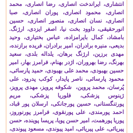
انتشاری، ایراندخت انصاری، رضا انصاری، محمد
انصاری، محمود انصاری، پوران انصاری، صبا
انصاری، نسان انصاری، منصور انصاری، حسین
انورحقیقی، داوود بخت نیا، اصغر ایزدی، ارژنگ.
بامشاد، کمال بایرامزاده، عباس بختیاری، وحید
بدیعی، منیره برادران، امیر برادران، فریده برازنده،
مهدی برزین، ارژنگ برهان، یلداله بلدی، سعید
بهرنگ، رضا بهروران، اژدر بهنام، فرامرز بهار، امیر
حسین بهبودی، محمد علی بهبودی، حمید پارسائی،
محمود پارسائی، ناصر پایدار، کوکب پدرود، علی
پُرسان، محمد پروین، شکوفه پرویز، مهدی پرویز،
ژینوس پزشکی، فلوریا پزشکی، مریم
پورتنگستانی، حسین پورجانکی، ارسلان پور قباد،
احمد پورمندی، علی پورنقوی، فرامرز پورنوروز،
پوریا پورهمت، امیر حسن پویا، پریسا پوینده، حسن
پیریائی، علی پیریائی، امید پیوندی، مسعود پیوندی،