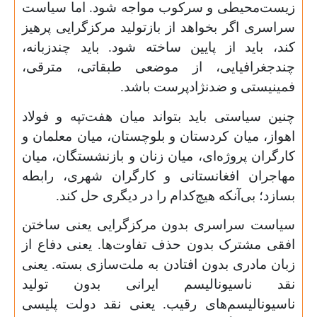
زیست‌محیطی و سرکوب مواجه شود. اما سیاست
سراسری اگر بخواهد از بازتولید مرکزگرایی پرهیز
کند، باید از پایین ساخته شود. باید چندزبانه،
چندجغرافیایی، از موضعی طبقاتی، مترقی،
فمینیستی و ضدنژادپرست باشد.
چنین سیاستی باید بتواند میان هفت‌تپه و فولاد
اهواز، میان کردستان و بلوچستان، میان معلمان و
کارگران پروژه‌ای، میان زنان و بازنشستگان، میان
مهاجران افغانستانی و کارگران شهری، رابطه
بسازد؛ بی‌آنکه هیچ‌کدام را در دیگری حل کند.
سیاست سراسری بدون مرکزگرایی یعنی ساختن
افقی مشترک بدون حذف تفاوت‌ها. یعنی دفاع از
زبان مادری بدون افتادن به ملت‌سازی بسته. یعنی
نقد ناسیونالیسم ایرانی بدون تولید
ناسیونالیسم‌های رقیب. یعنی نقد دولت پلیسی