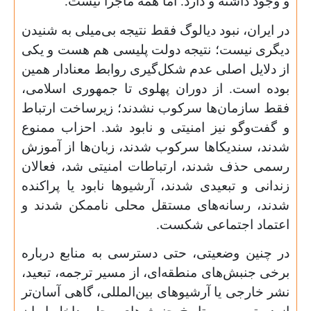
و وجود داشته و دارد. اما همه ماجرا نیست.
در ایران، نبود دیالوگ فقط نتیجه بی‌میلی به شنیدن
دیگری نیست؛ نتیجه دولت پلیسی هم هست و یکی
از دلایل اصلی عدم شکل‌گیری روابط معنادار همین
بوده است. از دوران پهلوی تا جمهوری اسلامی،
فقط سازمان‌ها سرکوب نشدند؛ زیرساخت ارتباط
و گفت‌وگو نیز امنیتی و نابود شد. احزاب ممنوع
شدند، سندیکاها سرکوب شدند، زبان‌ها از آموزش
رسمی حذف شدند، ارتباطات امنیتی شد، فعالان
زندانی و تبعیدی شدند، آرشیوها نابود یا پراکنده
شدند، رسانه‌های مستقل محلی ناممکن شدند و
اعتماد اجتماعی شکست.
در چنین وضعیتی، حتی دسترسی به منابع درباره
برخی جنبش‌های منطقه‌ای، از مسیر ترجمه، تبعید،
نشر خارجی یا آرشیوهای بین‌المللی، گاهی آسان‌تر