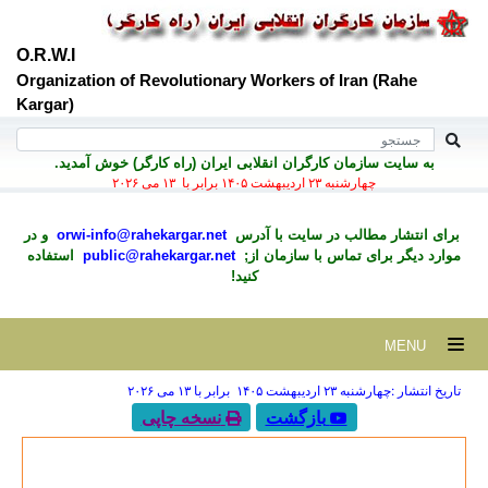
O.R.W.I
Organization of Revolutionary Workers of Iran (Rahe
Kargar)
به سايت سازمان کارگران انقلابی ايران (راه کارگر) خوش آمديد.
چهارشنبه ۲۳ ارديبهشت ۱۴۰۵ برابر با ۱۳ می ۲۰۲۶
برای انتشار مطالب در سايت با آدرس
orwi-info@rahekargar.net
و در
موارد ديگر برای تماس با سازمان از;
public@rahekargar.net
استفاده
کنید!
MENU
تاریخ انتشار :چهارشنبه ۲۳ ارديبهشت ۱۴۰۵ برابر با ۱۳ می ۲۰۲۶
بازگشت
نسخه چاپی