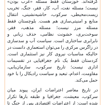
گرفته‌اند. خوزستان فقط مسئله «عرب بودن»
نیست؛ مسئله نفت، آب، کار، فقر، جنگ، تخریب
زیست‌محیطی، سرکوب، حاشیه‌نشینی، انتقال
منابع و امنیتی‌سازی هم هست. بلوچستان فقط
مسئله مرز نیست؛ مسئله مذهب، فقر،
سوخت‌بری، خشونت نظامی، حذف زبانی و
نابرابری ساختاری است. سیاست آب و سدسازی
در زاگرس مرکزی را می‌توان استعماری دانست در
حالیکه مناسبات نیروی کار نیز استثماری است.
کردستان فقط یک نام جغرافیایی در تقسیمات
اداری نیست؛ تاریخ سرکوب، سازمان‌یابی،
مقاومت، اعدام، تبعید و سیاست رادیکال را با خود
حمل می‌کند.
در تاریخ معاصر اعتراضات ایران، پیوند میان
سرکوب، معیشت، جغرافیا و طبقه بارها تکرار
شده است: از اعتراضات اقتصادی پس از جنگ تا