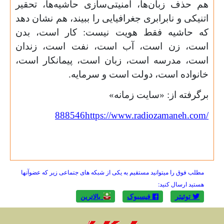
هم حذف زبان‌ها، امنیتی‌سازی حاشیه‌ها، تحقیر
اتنیکی و نابرابری جغرافیایی را ببیند، هم نشان دهد
که حاشیه فقط هویت نیست: کار است، بدن
است، زن است، آب است، نفت است، زندان
است، مدرسه است، زبان است، پیمانکار است،
خانواده است، دولت است و سرمایه.
برگرفته از: «سایت زمانه»
888546
https://www.radiozamaneh.com/
مطلب فوق را میتوانید مستقیم به یکی از شبکه های جتماعی زیر که عضوآنها
هستید ارسال کنید:
توئیتر
فیسبوک
بالاترين