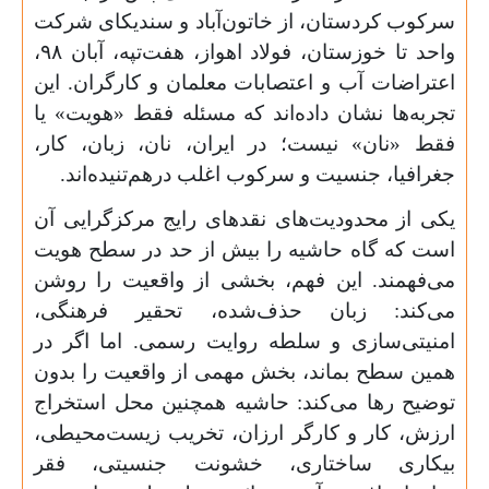
سرکوب کردستان، از خاتون‌آباد و سندیکای شرکت
واحد تا خوزستان، فولاد اهواز، هفت‌تپه، آبان
۹۸
،
اعتراضات آب و اعتصابات معلمان و کارگران. این
تجربه‌ها نشان داده‌اند که مسئله فقط «هویت» یا
فقط «نان» نیست؛ در ایران، نان، زبان، کار،
جغرافیا، جنسیت و سرکوب اغلب درهم‌تنیده‌اند.
یکی از محدودیت‌های نقدهای رایج مرکزگرایی آن
است که گاه حاشیه را بیش از حد در سطح هویت
می‌فهمند. این فهم، بخشی از واقعیت را روشن
می‌کند: زبان حذف‌شده، تحقیر فرهنگی،
امنیتی‌سازی و سلطه روایت رسمی. اما اگر در
همین سطح بماند، بخش مهمی از واقعیت را بدون
توضیح رها می‌کند: حاشیه همچنین محل استخراج
ارزش، کار و کارگر ارزان، تخریب زیست‌محیطی،
بیکاری ساختاری، خشونت جنسیتی، فقر