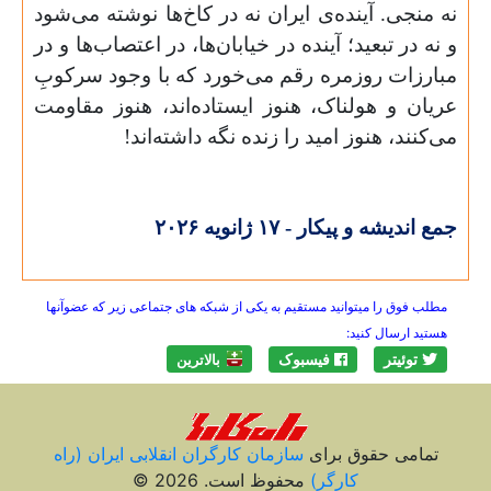
نه منجی. آینده‌ی ایران نه در کاخ‌ها نوشته می‌شود
و نه در تبعید؛ آینده در خیابان‌ها، در اعتصاب‌ها و در
مبارزات روزمره رقم می‌خورد که با وجود سرکوبِ
عریان و هولناک، هنوز ایستاده‌اند، هنوز مقاومت
می‌کنند، هنوز امید را زنده نگه داشته‌اند!
جمع اندیشه و پیکار -
۱۷
ژانویه
۲۰۲۶
مطلب فوق را میتوانید مستقیم به یکی از شبکه های جتماعی زیر که عضوآنها
هستید ارسال کنید:
توئیتر
فیسبوک
بالاترين
تمامی حقوق برای
سازمان کارگران انقلابی ايران (راه
کارگر)
محفوظ است. 2026 ©