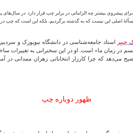
 پیشروی بیشتر چه الزاماتی در برابر چپ قرار دارد. در سال‌های پرت
سألهٔ اصلی این نیست که به گذشته برگردیم، بلکه این است که چپ در 
ک چیبِر
استاد جامعه‌شناسی در دانشگاه نیویورک و سردبیر 
م در زمان ما» است. او در این سخنرانی به تغییرات ساختا
یح می‌دهد که چرا کارزار انتخاباتی زهران ممدانی در آمری
ظهور دوباره چپ