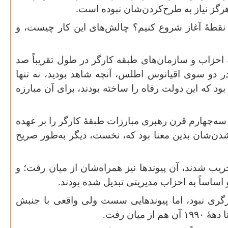
رگز نیاز به طرح‌کردن‌شان نبوده است
.
 نقطهٔ آغاز شروع کنیم؟ چالش‌های این کار چیست، و
 احزاب و سازمان‌های طبقه کارگر در طول تقریباً صد
ر دو سوی اقیانوس اطلس، آنچه شاهد بودید، نه تنها
 که این دولت رفاه را ساخته بودند، برای آن مبارزه
ز سه‌چهارم قرن رهبری مبارزات طبقهٔ کارگر را بر عهده
‌شان بدین معنا بود که، نخست، دیگر به‌طور صریح
خریب شدند، آن پیوندها نیز همراه‌شان از میان رفت؛ و
اساساً به احزاب مدیریتی تبدیل شده بودند
.
رگری نبود، اما پیوندهایی سست ولی واقعی با جنبش
 دههٔ
۱۹۹۰
آن هم از میان رفت
.