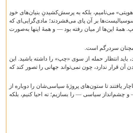
ویتی» می‌نامیم، بلکه به پرسش‌کشیدنِ بنیان‌های خودِ
وسیالیست‌ها بر آن پای می‌فشردند؛ مادی‌گرایی‌ای که
همهٔ این‌ها از میان رفته بود — و همهٔ اینها به‌صورت
همچنان سردرگم است
.
 باید انتظار حمله از سوی «چپ» را داشته باشید. این
 آن قرار ندارد، چون نمی‌تواند جهانی را تصور کند که
ار یافتند تا ستون‌های پروژهٔ سیاسی‌شان را دوباره از
 و چشم‌انداز سیاسی — را بسازیم؛ نه احیا کنیم، بلکه