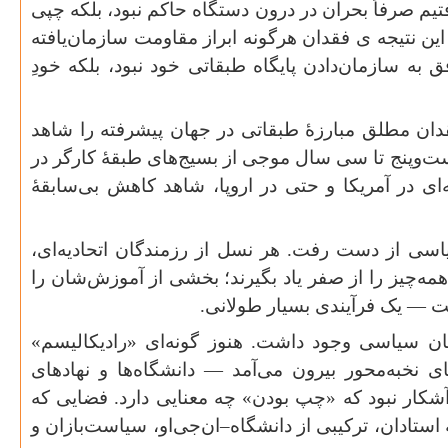
تیم صرفاً بحران در درون دستگاه حاکم نبود، بلکه چپی
این نتیجه ی فقدان هرگونه ابراز مقاومت سازمان‌یافته
به سازمان‌دادن پایگاه طبقاتی خود نبود، بلکه خودِ
فقدان مطلق مبارزهٔ طبقاتی در جهان پیشرفته را شاهد
ست‌وپنج تا سی سال موجی از بسیج‌های طبقهٔ کارگر در
‌ای در آمریکا و حتی در اروپا، شاهد کاهش بی‌سابقهٔ
اسی از دست رفت. هر نسل از رزمندگان اتحادیه‌ای،
همه‌چیز را از صفر یاد بگیرند؛ بخشی از آموزش‌شان را
شت — یک فرآیندی بسیار طولانی
.
ان سیاسی وجود داشت. هنوز گونه‌ای «رادیکالیسم»
ی نخبه‌محور بیرون می‌آمد — دانشگاه‌ها و نهادهای
شکار نبود که «چپ بودن» چه معنایی دارد. فضایی که
ستادان، ترکیبی از دانشگاه–ان‌جی‌او، سیاست‌بازان و