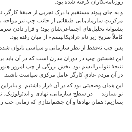
روزنامه‌نگاران گرفته شده بود
.
و به جای پیوند مستقیم یا درک تجربی از طبقهٔ کارگر، 
مرکزیتِ سازمان‌یابی طبقاتی از جانب چپ نیز مواجه بو
پشتوانهٔ تحلیل‌های اجتماعی‌شان بود؛ و قرار دادن سرما
کاملاً صریح زیر نام «رادیکالیسم» از میان رفته بود
.
پس چپ نه‌فقط از نظر سازمانی و سیاسی ناتوان شده ب
این نخستین چپ در دوران مدرن است که در آن باید برای
نتیجهٔ نئولیبرالیسم بود. بخش بزرگی از چپ امروز هنوز
در آن مردم عادیِ کارگر عامل مرکزی سیاست باشند
.
این همان وضعیتی بود که در آن قرار داشتیم. و بنابراین
نو بسازند — در سطح سازمانی، نهادی و ایدئولوژیک. نه 
بسازیم؛ همان نهادها و آن چشم‌اندازی که زمانی چپ را ب