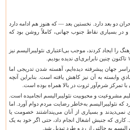
حران دو بعد دارد. نخستین بعد — که هنوز هم ادامه دارد
و در بسیاری نقاط جنوب جهانی، کاملاً روشن بود که
گ را ایجاد کردند، موجب بی‌اعتباری نئولیبرالیسم نیز
تاکنون چنین نابرابری‌ای ندیده بودیم
.
راسر جهان پیشرفته دیده‌ایم، آهسته شدن تدریجی اما
ِ وابسته به آن نیز کاهش یافته است. بنابراین آنچه
با تمرکز شرم‌آور ثروت در بالا همراه بوده است
.
م مشروعیت و محبوبیت نئولیبرالیسم انجامیده است.
 که نئولیبرالیسم به‌خاطر رضایت مردم دوام آورد. اما
 نمی‌دیدند و بسیاری از آنان می‌پنداشتند خصومت یا
کاری که جنبش اشغال انجام داد، حتی اگر خود به یک
برالیسم به حالتی از رد و طرد تبدیل شد
.