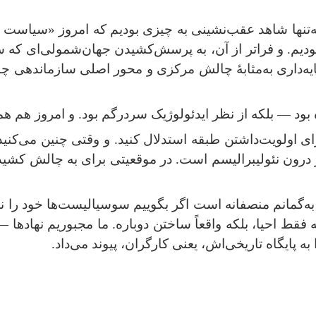
نه‌تنها شاهد عقب‌نشینی به چیزی بودیم که امروز «سیاست ه
دیم. و فراتر از آن، به پرسش‌کشیدن جهان‌شمولی‌ای که س
یه‌داری به‌مثابهٔ چالش مرکزی و محور اصلی سازماندهی چپ. 
ود — بلکه از نظر ایدئولوژیک سردرگم بود. و امروز هم 
 اولویت‌داشتن طبقه استدلال کنید. و وقتی چنین می‌کنید،
 درون نئولیبرالیسم است. در موقعیتی برای به چالش کشیدن
 به‌گمانم منصفانه است اگر بگوییم سوسیالیست‌ها خود را ناچ
فقط احیا، بلکه واقعاً ساختن دوباره. ما مجبوریم نهادها —
ه پایگاه تاریخی‌اش، یعنی کارگران، پیوند می‌داد
.