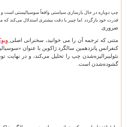
چپ دوباره در حال بازسازی سیاستی واقعاً سوسیالیستی است و برای
قدرت خود بازگردد. اما چیبر با دقت بیشتری استدلال می‌کند که م
ضروری
.
متنی که ترجمه آن را می خوانید، سخنرانی اصلی
وِیوِ
کنفرانس پانزدهمین سالگرد ژاکوبن با عنوان «سوسیالیس
نئولیبرالیزه‌شدن چپ را تحلیل می‌کند، و در نهایت توض
گشوده‌شدن است
.