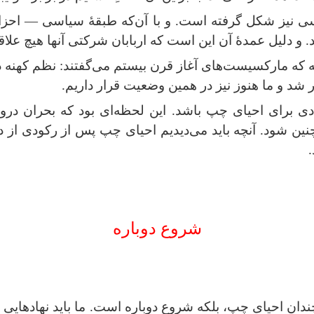
سیاسی نیز شکل گرفته است. و با آن‌که طبقهٔ سیاسی — اح
 و دلیل عمدهٔ آن این است که اربابان شرکتی آنها هیچ علاقه‌
ه مارکسیست‌های آغاز قرن بیستم می‌گفتند: نظم کهنه در 
شد و ما هنوز نیز در همین وضعیت قرار داریم
.
دی برای احیای چپ باشد. این لحظه‌ای بود که بحران در
نین شود. آنچه باید می‌دیدیم احیای چپ پس از رکودی از د
.
شروع دوباره
ن احیای چپ، بلکه شروع دوباره است. ما باید نهادهایی را ک