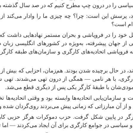
 و سیاسی را در درون چپ مطرح کنیم که در صد سال گذشته ه
د، پرسش این است: چرا؟ چه چیزی ما را وادار می‌کند از
دام است؟
مل خود را در فروپاشی و بحران مستمر نهادهایی داشت که
 از جهان پیشرفته، به‌ویژه در کشورهای انگلیسی زبان د
وپاشی اتحادیه‌های کارگری و سازمان‌های طبقه کارگر بود
دند، در حال برچیده شدن بودند. هم‌زمان، احزابی که بیش ا
ری، با هر نامی — همگی از درون تهی می‌شدند. تهی شدن
 عمودی‌شان با طبقهٔ کارگر یکی پس از دیگری قطع می‌شد
.
و سازمان‌یابی اتحادیه‌ها وابسته بود و وقتی اتحادیه‌ها ت
 از آن مبارزاتی که زمانی پیش می‌بردند روی‌گردان شده و 
کارگر در پایین شکل گرفت. حزب دموکرات هرگز حزبی کا
و سیاسی در جوامع کارگری برای آن ایجاد می‌کردند — اما تا