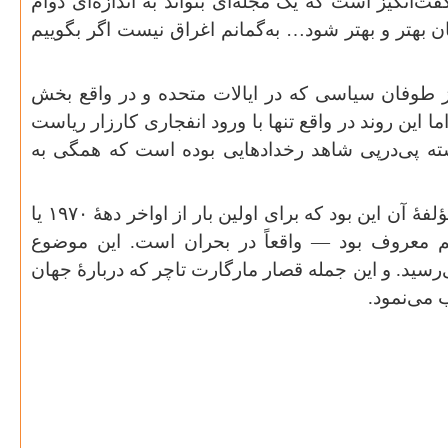
‌انگیز است که یک مجله‌ای بتواند به اندازه‌ای دوام
مان بهتر و بهتر شود… به‌گمانم اغراق نیست اگر بگوییم
از طوفان سیاسی که در ایالات متحده و در واقع بخش
 این روند در واقع تنها با ورود انفجاری کارزار ریاست
ذشته پی‌درپی شاهد رخدادهایی بوده است که همگی به
 آن این بود که برای اولین بار از اواخر دههٔ
۱۹۷۰
یا
م معروف بود — واقعاً در بحران است. این موضوع
رسید. و این جمله قصار مارگارت تاچر که دربارهٔ جهان
می‌نمود
.