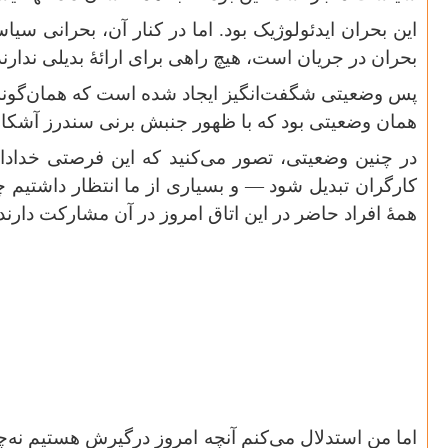
این بحران ایدئولوژیک بود. اما در کنار آن، بحرانی 
بحران در جریان است، هیچ راهی برای ارائهٔ بدیلی ندارند.
پس وضعیتی شگفت‌انگیز ایجاد شده است که همان‌گونه ک
همان وضعیتی بود که با ظهور جنبش برنی سندرز آشکار 
در چنین وضعیتی، تصور می‌کنید که این فرصتی خدادا
کارگران تبدیل شود — و بسیاری از ما انتظار داشتیم چ
همهٔ افراد حاضر در این اتاق امروز در آن مشارکت دارند
اما من استدلال می‌کنم آنچه امروز درگیرش هستیم نه‌چندا