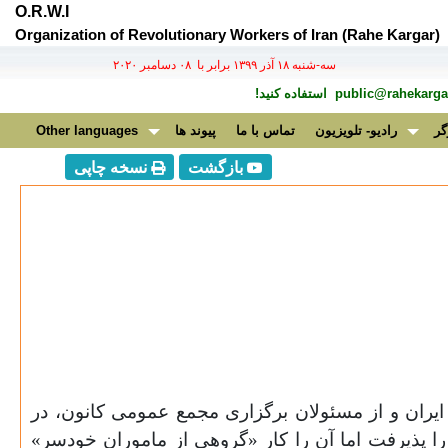
O.R.W.I
Organization of Revolutionary Workers of Iran (Rahe Kargar)
سه-شنبه ۱۸ آذر ۱۳۹۹ برابر با ۰۸ دسامبر ۲۰۲۰
public@rahekargar
استفاده کنید!
گر
رادیو- تلویزیون
تماس با ما
پیوند ها
Other languages
بازگشت
نسخه چاپی
یران و از مسئولان برگزاری مجمع عمومی کانون، در
ا پذیرفت اما آن را کار «گروهی از ماموران خودسر»