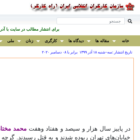
برای انتشار مطالب در سايت با آ
خانه
مقاله ها
دیدگاه ها
کارگری
زنان
ملی
تاریخ انتشار :سه-شنبه ۱۸ آذر ۱۳۹۹ برابر با ۰۸ دسامبر ۲۰۲۰
در پاییز سال هزار و سیصد و هفتاد وهفت
محمد مختار
خیابان‌های تهران ربوده شدند و به قتل رسیدند. گرچ