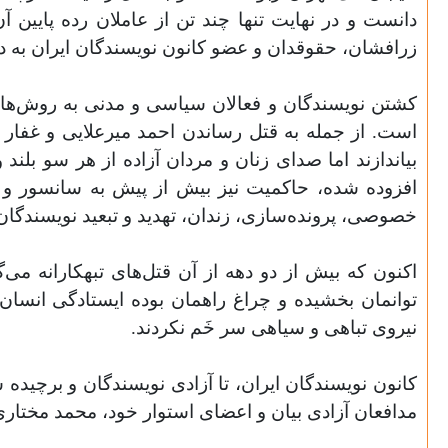
دانست و در نهایت تنها چند تن از عاملان رده پایین 
زرافشان، حقوقدان و عضو کانون نویسندگان ایران به دلی
کشتن نویسندگان و فعالان سیاسی و مدنی به روش‌های 
است. از جمله به قتل رساندن احمد میرعلایی و غفار ح
بیاندازند اما صدای زنان و مردان آزاده از هر سو بلند
افزوده شده، حاکمیت نیز بیش از پیش به سانسور و س
خصوصی، پرونده‌سازی، زندان، تهدید و تبعید نویسندگ
اکنون که بیش از دو دهه از آن قتل‌های تبهکارانه می‌
توانمان بخشیده‌ و چراغ راهمان بوده ایستادگی انسان
نیروی تباهی و سیاهی سر خَم نکردند.
کانون نویسندگان ایران، تا آزادی نویسندگان و برچید
مدافعان آزادی بیان و اعضای استوار خود، محمد مختاری 