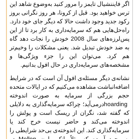
اگر فایننشیال تایمز را مرور کنید به‌وضوع شاهد این
ترس خواهید بود. قبل از کرونا، هر روز نگرانی بروز
رکود جدید وجود داشت حالا که دیگر جای خود دارد.
راه‌حل‌هایی هم که سرمایه‌داری به کار برد تا از این
پس‌لرزه‌های سال 2008 خودش را نجات دهد گاه
به ضد خودش تبدیل شد. یعنی مشکلات را وخیم‌تر
هم کرد. می‌توان این را جزء ویژگی‌ها و
مشخصه‌های سرمایه‌داری در حال افول بدانیم
.
نشانه‌ی دیگر مسئله‌ی افول آن است که در شرایط
اضافه‌انباشت مشاهده‌ می‌کنیم که در ایالات متحده
حجم بزرگی از سرمایه به صورت اندوخته
hoarding
درمی‌آید؛ چراکه سرمایه‌گذاری به دلایلی
که گفته شد، نگران از ریسک است و پولش را
اندوخته می‌کند و حاضر نیست خرج کند یا
سرمایه‌گذاری کند. این اندوخته‌ی بی‌حد شرایطی را
به وجود آورده که مثلاً بانک ملون
Mellon
در