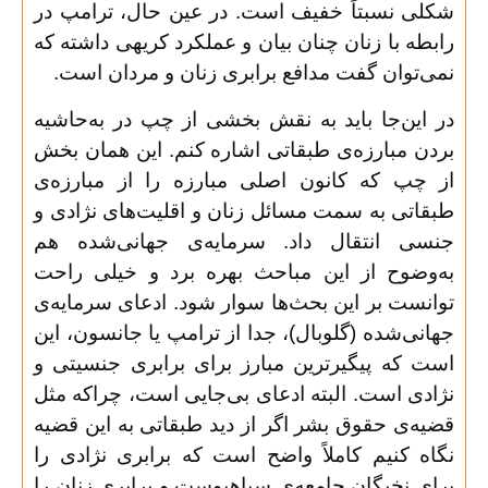
شکلی نسبتاً خفیف است. در عین حال، ترامپ در
رابطه با زنان چنان بیان و عملکرد کریهی داشته که
نمی‌توان گفت مدافع برابری زنان و مردان است
.
در این‌جا باید به نقش بخشی از چپ در به‌حاشیه
بردن مبارزه‌ی طبقاتی اشاره کنم. این همان بخش
از چپ که کانون اصلی مبارزه را از مبارزه‌ی
طبقاتی به سمت مسائل زنان و اقلیت‌های نژادی و
جنسی انتقال داد. سرمایه‌ی جهانی‌شده هم
به‌وضوح از این مباحث بهره برد و خیلی راحت
توانست بر این بحث‌ها سوار شود. ادعای سرمایه‌ی
جهانی‌شده (گلوبال)، جدا از ترامپ یا جانسون، این
است که پیگیرترین مبارز برای برابری جنسیتی و
نژادی است. البته ادعای بی‌جایی است، چراکه مثل
قضیه‌ی حقوق بشر اگر از دید طبقاتی به این قضیه
نگاه کنیم کاملاً واضح است که برابری نژادی را
برای نخبگان جامعه‌ی سیاهپوست و برابری زنان را