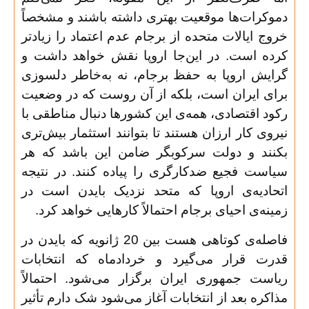
دموکرات‌ها موقعیت بهتری داشته باشند و مشخصاً
خروج ایالات متحده از برجام عدم اعتماد را زیادتر
کرده است. در این‌جا اروپا نقش خواهد داشت و
گرایش اروپا به حفظ برجام، نه به‌خاطر دلسوزی
برای ایران است، بلکه از آن روست که در وضعیت
رکود اقتصادی، همه‌ی این کشورها دنبال مناطقی با
نیروی کار ارزان هستند تا بتوانند استثمار بیش‌تری
بکنند و دولت سرکوبگر ضامن این باشد که هر
سیاست فجیع ضدکارگری را پیاده کنند. در نتیجه
اتحادیه‌ی اروپا که متحد نزدیک بایدن است در
زمینه‌ی احیای برجام احتمالاً کارهایی خواهد کرد
.
فاصله‌ی کوتاهی هست بین 20 ژانویه که بایدن در
قدرت قرار می‌گیرد و خردادماه که انتخابات
ریاست جمهوری ایران برگزار می‌شود. احتمالاً
مذاکره بعد از انتخابات آغاز می‌شود شک دارم تأثیر