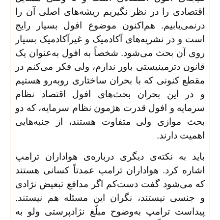
اقتصادی را در نظر نگیریم ریشه‌های اصلی آن را
درنمی‌یابیم. هم‌اکنون موضوع افول بسیار رایج
است و در نشریه‌های آکادمیک و غیرآکادمیک بسیار
روی آن بحث می‌شود. شخصاً به افول به‌عنوان یک
قانون دترمینیستی باور ندارم، ولی فکر می‌کنم در
مقطع کنونی که با بحران ساختاری روبه‌رو هستیم
و در این بحران بحث‌های افول اقتصاد نظام
سرمایه و افول قدرت هژمون نظام سرمایه، که دو
بحث موازی ولی متفاوت هستند، از جنبه‌هایی
اهمیت دارند
.
باید به نکته‌ی دیگری درباره‌ی هواداران ترامپ
اشاره کرد. هواداران ترامپ عمدتاً کسانی هستند
که می‌شود گفت دست‌کم اگر مدافع تبعیض نژادی
و جنسی نیستند، نگران این مسئله هم نیستند.
پیداست ترامپ به‌وضوح مبلّغ نژادپرستی ولو به