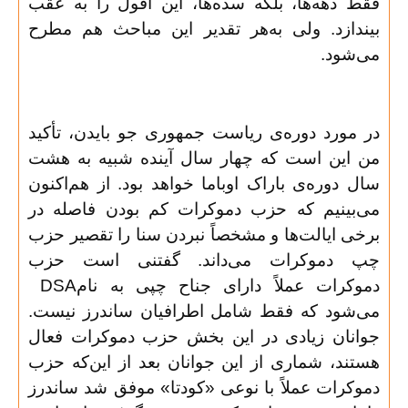
فقط دهه‌ها، بلکه سده‌‌ها، این افول را به عقب
بیندازد. ولی به‌هر تقدیر این مباحث هم مطرح
می‌شود
.
در مورد دوره‌ی ریاست جمهوری جو بایدن، تأکید
من این است که چهار سال آینده شبیه به هشت
سال دوره‌ی باراک اوباما خواهد بود. از هم‌اکنون
می‌بینیم که حزب دموکرات کم بودن فاصله در
برخی ایالت‌ها و مشخصاً نبردن سنا را تقصیر حزب
چپ دموکرات می‌داند. گفتنی است حزب
دموکرات عملاً دارای جناح چپی به نام
DSA
می‌شود که فقط شامل اطرافیان ساندرز نیست.
جوانان زیادی در این بخش حزب دموکرات فعال
هستند، شماری از این جوانان بعد از این‌که حزب
دموکرات عملاً با نوعی «کودتا» موفق شد ساندرز