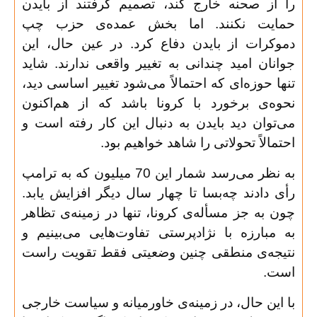
را از صحنه خارج کند، تصمیم گرفتند از بایدن
حمایت نکنند. اما بخش عمده‌ی حزب چپ
دموکرات از بایدن دفاع کرد. در عین حال، این
جوانان امید چندانی به تغییر واقعی ندارند. شاید
تنها حوزه‌ای که احتمالاً می‌شود تغییر اساسی دید،
نحوه‌ی برخورد با کرونا باشد که از هم‌اکنون
می‌توان دید بایدن به دنبال این کار رفته است و
احتمالاً تحولاتی را شاهد خواهیم بود
.
به نظر می‌رسد شمار این 70 میلیون که به ترامپ
رأی دادند چه‌بسا تا چهار سال دیگر افزایش یابد.
چون به جز مسأله‌ی کرونا، تنها در زمینه‌ی تظاهر
به مبارزه با نژادپرستی تفاوت‌هایی می‌بینیم و
نتیجه‌ی منطقی چنین وضعیتی فقط تقویت راست
است
.
با این حال، در زمینه‌ی خاورمیانه و سیاست خارجی