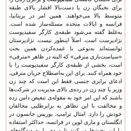
برای نخبگان زن یا دست‌بالا اقشار بالای طبقه
متوسط بالا می‌خواهند. همین امر در بریتانیا،
فرانسه و ایالات متحده مسئله‌ساز شده است.
به‌غلط گفته می‌شود طبقه‌ی کارگر سفیدپوست
نژادپرست است. اصلاً اینطور نیست. نژادپرستان
توانسته‌اند به‌نوعی با عمده‌کردن همین بحث
«سیاست‌بازی مترقی» که البته در ظاهر «مترقی»
است، بخشی از طبقه‌ی کارگر سفیدپوست را با
خود همراه کنند. برای این به‌اصطلاح جریان مترقی،
ادعای برابری جنسی فقط این است که چند زن
وزیر یا چند زن در رده‌ی بالای مدیریت در شرکت‌ها
باشند که این امر خود به مقوله‌ی تبعیض دامن زده
و مخالفت با این تظاهر به برابرطلبی مخالفان
خودش را دارد. امثال ترامپ، بوریس جانسون در
انگلستان و ماری لوپن در فرانسه، حداکثر استفاده
را این بحث‌ها می‌کنند تا مردم را به دیدگاه‌های