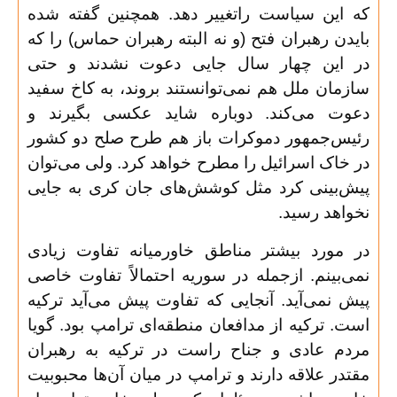
که این سیاست راتغییر دهد. همچنین گفته شده
بایدن رهبران فتح (و نه البته رهبران حماس) را که
در این چهار سال جایی دعوت نشدند و حتی
سازمان ملل هم نمی‌توانستند بروند، به کاخ سفید
دعوت می‌کند. دوباره شاید عکسی بگیرند و
رئیس‌جمهور دموکرات باز هم طرح صلح دو کشور
در خاک اسرائیل را مطرح خواهد کرد. ولی می‌توان
پیش‌بینی کرد مثل کوشش‌های جان کری به جایی
نخواهد رسید
.
در مورد بیشتر مناطق خاورمیانه تفاوت زیادی
نمی‌بینم. ازجمله در سوریه احتمالاً تفاوت خاصی
پیش نمی‌آید. آنجایی که تفاوت پیش می‌آید ترکیه
است. ترکیه از مدافعان منطقه‌ای ترامپ بود. گویا
مردم عادی و جناح راست در ترکیه به رهبران
مقتدر علاقه دارند و ترامپ در میان آن‌ها محبوبیت