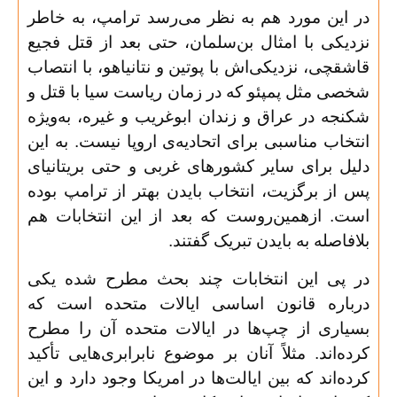
در این مورد هم به نظر می‌رسد ترامپ، به خاطر
نزدیکی با امثال بن‌سلمان، حتی بعد از قتل فجیع
قاشقچی، نزدیکی‌اش با پوتین و نتانیاهو، با انتصاب
شخصی مثل پمپئو که در زمان ریاست سیا با قتل و
شکنجه در عراق و زندان ابوغریب و غیره، به‌ویژه
انتخاب مناسبی برای اتحادیه‌ی اروپا نیست. به این
دلیل برای سایر کشورهای غربی و حتی بریتانیای
پس از برگزیت، انتخاب بایدن بهتر از ترامپ بوده
است. ازهمین‌روست که بعد از این انتخابات هم
بلافاصله به بایدن تبریک گفتند
.
در پی این انتخابات چند بحث مطرح شده یکی
درباره قانون اساسی ایالات متحده است که
بسیاری از چپ‌ها در ایالات متحده آن را مطرح
کرده‌اند. مثلاً آنان بر موضوع نابرابری‌هایی تأکید
کرده‌اند که بین ایالت‌ها در امریکا وجود دارد و این