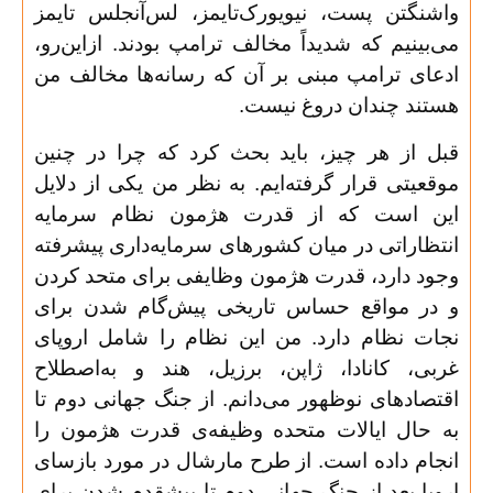
واشنگتن پست، ‌نیویورک‌تایمز، لس‌‌آنجلس تایمز
می‌بینیم که شدیداً مخالف ترامپ بودند. ازاین‌رو،
ادعای ترامپ مبنی بر آن که رسانه‌ها مخالف من
هستند چندان دروغ نیست
.
قبل از هر چیز، باید بحث کرد که چرا در چنین
موقعیتی قرار گرفته‌ایم. به نظر من یکی از دلایل
این است که از قدرت هژمون نظام سرمایه
انتظاراتی در میان کشورهای سرمایه‌داری پیشرفته
وجود دارد، قدرت هژمون وظایفی برای متحد کردن
و در مواقع حساس تاریخی پیش‌گام شدن برای
نجات نظام دارد. من این نظام را شامل اروپای
غربی، کانادا، ژاپن، برزیل، هند و به‌اصطلاح
اقتصادهای نوظهور می‌دانم. از جنگ جهانی دوم تا
به حال ایالات متحده وظیفه‌ی قدرت هژمون را
انجام داده است. از طرح مارشال در مورد بازسای
اروپا بعد از جنگ جهانی دوم تا پیشقدم شدن برای