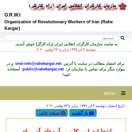
O.R.W.I
Organization of Revolutionary Workers of Iran (Rahe
Kargar)
به سايت سازمان کارگران انقلابی ايران (راه کارگر) خوش آمديد.
دوشنبه ۳ آذر ۱۳۹۹ برابر با ۲۳ نوامبر ۲۰۲۰
برای انتشار مطالب در سايت با آدرس
orwi-info@rahekargar.net
و در
موارد ديگر برای تماس با سازمان از;
public@rahekargar.net
استفاده
کنید!
MENU
تاریخ انتشار :دوشنبه ۳ آذر ۱۳۹۹ برابر با ۲۳ نوامبر ۲۰۲۰
بازگشت
نسخه چاپی
ان
تخابات امریکا و پی‌آمدهای آن برای