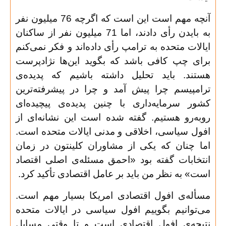
آنچه مهم است این است که اگرچه 76 میلیون نفر
به بایدن رأی دادند، اما 71 میلیون نفر از ساکنان
ایالات متحده به ترامپ رأی داده‌اند و فکر نمی‌کنم
برای چپ کافی باشد که بگوید این‌ها نژادپرست
هستند. باید تحلیل داشته باشیم که پدیده‌ی
ترامپیسم چرا پیش آمد و چرا در پیشرفته‌ترین
کشور سرمایه‌داری با چنین پدیده‌ی پیچیده‌ای
روبه‌رو هستیم. گفته شده است این نشانه‌ای از
افول سیاسی، اخلاقی و مدنی ایالات متحده است.
اما چنان که یکی از مشاوران کلینتون در زمان
انتخابات گفته بود «احمق مسئله‌ی اصلی اقتصاد
است» به نظر من باید بر عامل اقتصادی تأکید کرد
.
مسأله‌ی افول اقتصادی امریکا بسیار مهم است.
می‌توانیم بگوییم افول سیاسی در ایالات متحده
نتیجه‌ی افول اقتصادی است و تا وقتی مسایل