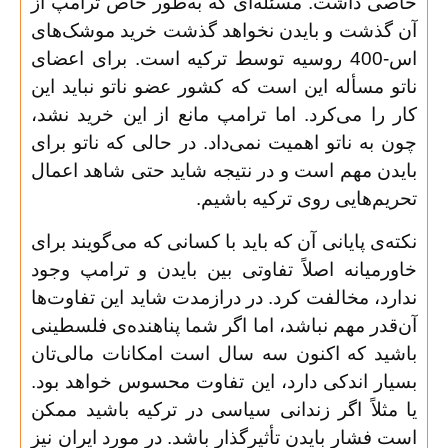
خاصی داشت. مسئله‌ای که به‌طور خاص ترامپ از
آن گذشت و بایدن نخواهد گذشت خرید موشک‌های
اس-400 روسیه توسط ترکیه است. برای اعضای
ناتو مسأله این است که کشور عضو ناتو نباید این
کار را می‌کرد. اما ترامپ مانع از این خرید نشد،
چون به ناتو اهمیت نمی‌داد. در حالی که ناتو برای
بایدن مهم است و در نتیجه شاید حتی شاهد اعمال
تحریم‌هایی روی ترکیه باشیم
.
نکته‌ی پایانی آن که باید با کسانی که می‌گویند برای
خاورمیانه اصلاً تفاوتی بین بایدن و ترامپ وجود
ندارد، مخالفت کرد. در درازمدت شاید این تفاوت‌ها
آن‌قدر مهم نباشد، اما اگر شما پناهنده‌ی فلسطینی‌
باشید که اکنون سه سال است امکانات مالی‌تان
بسیار اندکی دارد، این تفاوت محسوس خواهد بود.
یا مثلاً اگر زندانی سیاسی در ترکیه باشید ممکن
است فشار بایدن تأثیرگذار باشد. در مورد ایران نیز