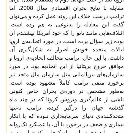
مقابله با نتایج بحران اقتصادی سال 2008. اما
ترامپ درست خلاف این روند عمل کرده و می‌توان
گفت این معادله را به‌نوعی به هم زده است.
ائتلاف‌هایی مانند ناتو را که خود آمریکا پیشقدم آن
بوده زیر سؤال برده است. در مورد اتحادیه‌ی اروپا
ایالات متحده خودش اصرار به ‌شکل‌گیری آن
داشت. با این حال، ترامپ مخالف اتحادیه‌ی اروپا و
موافق خروج بریتانیا از این اتحادیه بود. در مورد
سازمان‌های بین‌المللی مثل سازمان ملل متحد نیز
برخورد منفی ترامپ کاملاً مشهود بوده است.
به‌طور مشخص در دوره‌ی بحران خاص کنونی
ناشی از عالم‌گیری ویروس کرونا که در چند ماه
گذشته جهان را درگیر کرده، ترامپ نه‌تنها
متحدکننده‌ی دنیای سرمایه‌داری نبوده که با انکار
بیماری و ضعف در برخورد با آن، با عملکرد تک‌روانه
و حتی با دزدی دریایی ماسک‌هایی که قرار بود به