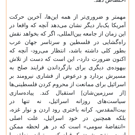
مهمتر و ضروری‌تر از همه این‌ها، آخرین حرکت
آمریکا یک‌بار دیگر نشان می‌دهد آنچه که واقعا در
این زمان از جامعه بین‌المللی، اگر که بخواهد نقش
راه‌گشایی در فلسطین و سرتاسر جهان عرب
بطور کلی داشته باشد، انتظار می‌رود- آنچه که
اکنون ضرورت دارد-، این است که دست از تلاش
بیهوده‌ی دیگری برای بازگرداندن فرایند صلح به
مسیرش بردارد و درعوض از فشاری نیرومند بر
اسرائیل برای ممانعت از محروم کردن فلسطینی‌ها
[از سرزمین‌شان] استقبال کند. پیاده‌سازی
سیاست‌های روزانه اسرائیل، نه تنها در
بیت‌المقدس، کرانه باختری رود اردن و نوار غزه،
بلکه همچنین در خود اسرائیل، علت اصلی
«انتفاضۀ سومی» است که در هر لحظه ممکن
است منفجر شود: یک قیام که می‌تواند منطقه را