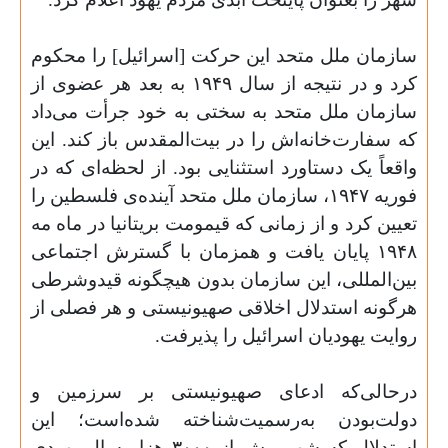
سازمان ملل متحد این حرکت [اسرائیل] را محکوم
کرد و در نتیجه از سال ۱۹۴۹ به بعد هر عضوی از
سازمان ملل متحد به سختی به خود جرأت می‌داد
که سفارت‌خانه‌اش را در بیت‌المقدس باز کند. این
واقعاً یک دستاورد استثنایی بود. از لحظه‌ای که در
فوریه ۱۹۴۷، سازمان ملل متحد آینده‌ی فلسطین را
تعیین کرد و از زمانی که قیمومت بریتانیا در ماه مه
۱۹۴۸ پایان یافت و همزمان با گسترش اجتماعی
بین‌المللی، این سازمان بدون هیچگونه قیدوشرطی
هرگونه استدلال اخلاقی صهیونیستی و هر فصلی از
روایت یهودیان اسرائیل را پذیرفت.
درحالی‌که ادعای صهیونیستی بر سرزمین و
دولت‌بودن به‌رسمیت‌شناخته شده‌است؛ این
استدلال که شهر بیش از ۳۰۰۰ هزار سال یهودی