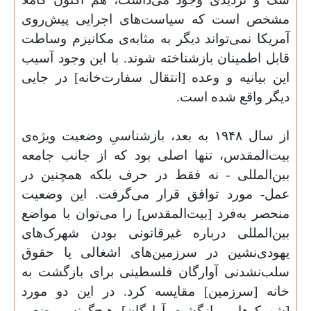
مشخص است که سیاست‌های اجرایی پیش‌روی
آمریکا نمی‌تواند دیگر به مثابه‌ی مکانیزم وساطت
قابل اطمینان بازشناخته شوند. با این وجود آسیب
این بیانیه و وعده [انتقال سفارت‌خانه] در جایی
دیگر واقع شده است.
از سال ۱۹۴۸ به بعد، بازشناسیِ وضعیت ویژه‌ی
بیت‌المقدس، تنها اصلی بود که از جانب جامعه
بین‌المللی -
نه فقط در حرف بلکه همچنین در
عمل- مورد توافق قرار می‌گرفت. این وضعیت
منحصر به‌فرد [بیت‌المقدس] را می‌توان با مواضع
بین‌المللی درباره غیرقانونی بودن شهرک‌های
یهودی‌نشین در سرزمین‌های اشغالی یا حقوق
سلب‌نشدنی آوارگان فلسطینی برای بازگشت به
خانه [سرزمین] مقایسه کرد. در این دو مورد
[شهرک‌ها و بازگشت آوارگان] هیچ‌گونه موضعی