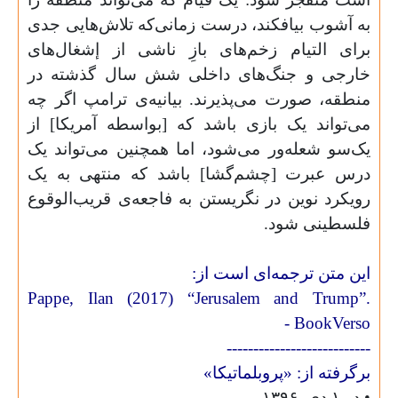
به آشوب بیافکند، درست زمانی‌که تلاش‌هایی جدی
برای التیام زخم‌های بازِ ناشی از إشغال‌های
خارجی و جنگ‌های داخلی شش سال گذشته در
منطقه، صورت می‌پذیرند. بیانیه‌ی ترامپ اگر چه
می‌تواند یک بازی باشد که [بواسطه آمریکا] از
یک‌سو شعله‌ور می‌شود، اما همچنین می‌تواند یک
درس عبرت [چشم‌گشا] باشد که منتهی به یک
رویکرد نوین در نگریستن به فاجعه‌ی قریب‌الوقوع
فلسطینی شود.
این متن ترجمه‌ای است از:
Pappe, Ilan (2017) “Jerusalem and Trump”.
-
Book
Verso
---------------------------
برگرفته از: «پروبلماتیکا»
• در ۱ دی, ۱۳۹۶