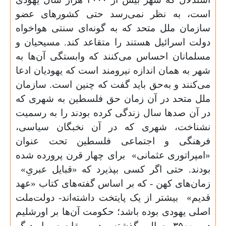
است، به نظر نمی‌رسد حتی کشورهای عضو
سازمان ملل متحد که به گونه‌ای سنتی هواخواه
دولت اسرائیل هستند را متقاعد کند. مسیحیان و
مسلمانان احساس می‌کنند که وابستگی آن‌ها به
شهر به همان اندازه نیرومند است که یهودیان ادعا
می‌کنند و به‌حق باید گفت که چنین است. سازمان
ملل متحد در آن زمان حق فلسطین به شهری که
در آن صدها سال زندگی کرده‌ بودند را به رسمیت
نشناخت، شهری که در آن نخبگان سیاسی،
فرهنگی و اجتماعی فلسطین تحت عنوان
«امپراتوری عثمانی»
برای چهار قرن پرورده شده
بودند. حتی اگر کسی بپذیرد که «قبایل عبریِ»
زمان‌های کهن -
که بر اساس گفته‌های کتاب «عهد
قدیم»
بیشتر از یک پایتخت داشته‌اند- دولت‌ملت
اصلی یهودی بوده باشد؛ حکومت آن‌ها بر اورشلیم
در ۳۵۰۰ سال گذشته، در مقایسه با دیگر