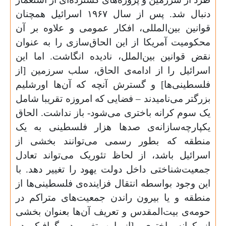
دنبال شد. پس از سال ۱۹۶۷ اسرائیل همچنان
قوانین بین‌المللی، افکار عمومی و علاوه بر آن
محکومیت آمریکا از این الحاق‌سازی را به عنوان
نقض قوانین بین‌الملل، نادیده انگاشت. اما این
اسرائیل را از ادامه‌ی الحاق، سلب سرزمین [از
فلسطینی‌ها] و گسترش آنچه که آن‌ها اورشلیم
بزرگتر می‌نامیدند –
فضایی که امروزه تقریبا شامل
یک سوم کرانه باختری می‌شود- باز نداشت. الحاق
یکپارچه‌سازانه‌ی صدها هزار فلسطینی به یک
منطقه که بطور رسمی می‌توانند بخشی از
اسرائیل باشد، از لحاظ تئوریک می‌تواند تعادل
جمعیت‌شناختی داخل دولت یهود را تغییر دهد. با
این وجود بواسطه انتقال فزاینده‌ی فلسطینی‌ها از
منطقه و یا بیرون راندن جمعیت‌های متراکم در
حومه‌ی بیت‌المقدس و تعریف آن‌ها بعنوان بخشی
از کرانه باختری، [از این تغییر دموگرافیک در