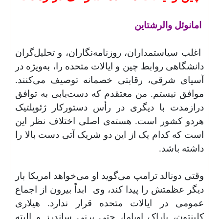
امانوئل والرشتاین
اغلب سیاستمداران، روزنامه‌نگاران، و تحلیل‌گران
دانشگاهی روابط چین و ایالات متحده را، به‌ویژه در
آسیای شرقی، رقابتی خصمانه توصیف می‌کنند.
موافق نیستم. من معتقدم که دست‌یابی به توافق
درازمدت با دیگری در رأس دستورکار ژئوپلتیک
هردو کشور است. هسته‌ی اصلی اختلاف نظر این
است که کدام یک از این دو شریک آتی دست بالا را
داشته باشد.
وقتی دونالد ترامپ می‌گوید او می‌خواهد امریکا بار
دیگر عظمتش را پیدا کند، وی
ابداً بیرون از اجماع
عمومی در ایالات متحده قرار ندارد. هیلاری
کلینتون، باراک اوباما، حتی برنی ساندرز و البته