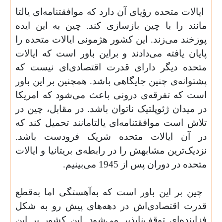
ایالات متحده رؤیای آن دارد که موافقتنامه‌ای یالتا
مانند را با چین بازسازی کند. چین به این ایده
پوزخند می‌زند. این کشور هژمونی ایالات متحده را
پایان یافته می‌دادند و براین باور است که ایالات
متحده دیگر دارای قدرت اقتصادی‌ای نیست که
پشتوانه‌ی چنین جایگاهی باشد. همچنین بر این باور
است که تفرقه‌ی درونی باعث می‌شود که امریکا
در میدان ژئوپلتیک ناتوان باشد. در مقابل، چین در
تلاش است موافقتنامه‌ای یالتامانند تحمیل کند که
در آن ایالات متحده شریک فرودست باشد.
نزدیک‌ترین مشابهش را در رابطه‌ی بریتانیا و ایالات
متحده در دوران پس از 1945 می‌بینیم.
چین بر این باور است که به‌آهستگی اما به‌قطع
قدرت اقتصادی‌اش در دهه‌های پیش رو به شکل
فزاینده‌ای توقف‌ناپذیر می‌شود. این کشور بر این