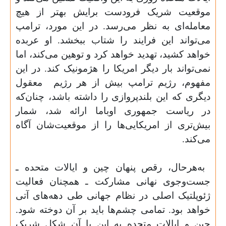
موقعیت شریک فرودست برایش بهتر از هیچ
معامله‌ای به نظر می‌رسد. در این مورد، ترامپ
می‌تواند این فرایند را شتاب ببخشد. او عربده
خواهد کشید، تهدید خواهد کرد و توهین می‌کند، اما
نمی‌تواند بار دیگر امریکا را هژمونیک کند. در این
مفهوم، رژیم ترامپ بیش از هر رژیم
معقول
دیگری که این بلندپروازی را داشته باشد، چنان‌که
در ریاست جمهوری اوباما ارائه شد، شمار
بیش‌تری از امریکایی‌ها را از موقعیت‌شان آگاه
می‌کند.
به‌هرحال، رقص پنهان چین و ایالات متحده ـ
جست‌وجوی نهانی مشارکت ـ همچنان فعالیت
ژئوپلتیک اصلی در نظام جهانی طی دهه‌های آتی
خواهد بود. تمامی چشم‌ها باید بر آن دوخته شود.
چین و ایالات متحده به این یا آن شکل شریک