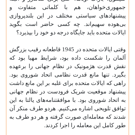
جمهوری‌خواهان، هم با کلماتی متفاوت و
پیشنهادهای سیاستی مختلف در این بلندپروازی
بی‌هوده سهیم‌اند. چه کسی حاضر است بگوید
ایالات متحده باید جایگاه درجه دو خود را بپذیرد؟
وقتی ایالات متحده در 1945 قاطعانه رقیب بزرگش
آلمان را شکست داده بود، شرایط مهیا بود که
نقش قدرت هژمونیک در نظام جهانی را برعهده
بگیرد. تنها مانع قدرت نظامی اتحاد شوروی بود.
راهی که ایالات متحده برای غلبه بر این مانع داشت
پیشنهاد موقعیت شریک فرودست در نظام جهانی
به اتحاد شوروی بود. با موافقتنامه‌های یالتا به این
توافق تلویحی اشاره می‌کنیم. هردو طرف منکر آن
شدند که معامله‌ای صورت گرفته و هر دو طرف به
طور کامل این معامله را اجرا کردند.