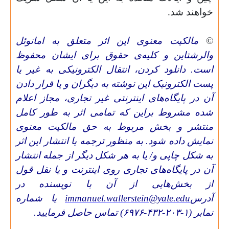
خواهند شد.
©
مالکیت معنوی این اثر متعلق به امانوئل
والرشتاین و کلیه‌ی حقوق برای ایشان محفوظ
است. دانلود کردن، انتقال الکترونیکی به غیر یا
پست الکترونیک این نوشته به دیگران و یا قرار دادن
آن در پایگاه‌های اینترنتی غیر تجاری، مجاز اعلام
شده مشروط براین که تمامی اثر به طور کامل
منتشر و بخش مربوط به حق مالکیت معنوی
نمایش داده شود. به منظور ترجمه یا انتشار این اثر
به شکل چاپی و/ یا به هر شکل دیگر از جمله انتشار
آن در پایگاه‌های تجاری روی اینترنت و یا نقل قول
از بخش‌هایی از آن با نویسنده در
آدرس
immanuel.wallerstein@yale.edu
یا شماره
نمابر (۱-۲۰۳-۴۳۲-۶۹۷۶) تماس حاصل فرمایید.