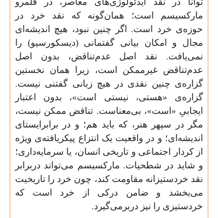
توانا در نقد ایدئولوژی‌های معاصر، در قلمرو
مارکسیسم است؛ همان‌گونه که نقد خرد در
حوزه‌ی خرد است. اگر چنین نبود، هیچ اندیشه‌ای
مجال و امکان بیانی گفتمانی (دیسکورسیو) را
نمی‌یافت. نقد اصل عدم‌تناقض، بدون اصل
عدم‌تناقض غیرممکن است، زیرا همان نخستین
گزاره‌ی چنین نقدی در هیچ زبانی گفتنی نیست.
گزاره‌ی «هستی، نیستی است»، بدون اعتبار
ایجابیِ «است»، بی‌معناست. تناقض ممکن نیست،
مگر در سپهر هنر، که باید هم؛ و در برابرایستای
اندیشه‌ای؛ و در واقعیت یک انتزاع پیکریافته‌ی ویژه
از کردار اجتماعی و تاریخی انسان، یا سرمایه‌داری؛
و شاید در شطحیات. مارکسیسم می‌تواند دربرابر
نقد خردستیزانه مقاومت کند، چون خرد را تاریخیت
می‌بخشد و ضامن درکی از خرد است که
خردستیزی را نیز دربرمی‌گیرد.