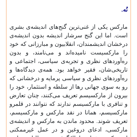
نُه.
مارکس یکی از غنی‌ترین گنج‌های اندیشه‌ی بشری
است. اما این گنج سرشار اندیشه بدون اندیشه‌ی
درخشان اندیشمندان، انقلابیون و مبارزانی که خود
را مارکسیست نامیده‌اند و می‌نامند، و بدون
ره‌آوردهای نظری و تجربه‌ی سیاسی، اجتماعی و
تاریخی‌شان، فقیر خواهد بود. همه‌ی دیدگاه‌ها و
ره‌آوردهای نظری و سیاسی‌ پرمایه و درخشانی که
رو به سوی جهانی رها از سلطه و استثمار، خود را
بیرون از مارکسیسم تعریف می‌کنند، چنان تعارض
و تنافری با مارکسیسم ندارند که نتوانند در قلمرو
مارکسیسم، همانا در نقد مارکس و مارکسیسم،
تعریف شوند. محدود ماندن به مارکس و اندیشه‌ی
مارکسی، ادعای دروغین و در عمل غیرممکنی