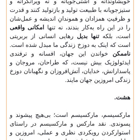
خویشاوندانه و آشتی‌جویانه و نه ویرانگرانه و
ستیزجویانه با طبیعت تولید و بازتولید کنند و قدرت
و ظرفیتِ همزادان و هموندانِ اندیشه و عمل‌شان
را در این راه به‌کار بندند، نه تنها
امکانی واقعی
است، بلکه
تنها بدیل
رهایی انسانی از بربریتی
است که اینک به دوزخ زندگی ما مبدل شده است.
ناممکن
خواندن این جهان، افسانه و ترفندی
ایدئولوژیک بیش نیست، که طراحان، مروجان و
پاسدارانش، خدایان، آتش‌افروزان و نگهبانان دوزخ
زندگی امروزین جهان مایند.
هشت.
مارکسیسم، مارکسیسم است؛ بی‌هیچ پیشوند و
پسوندی. نقد مارکس و مارکسیسم در راستای
استوارکردن رویکردی نظری و عملی، امروزین و