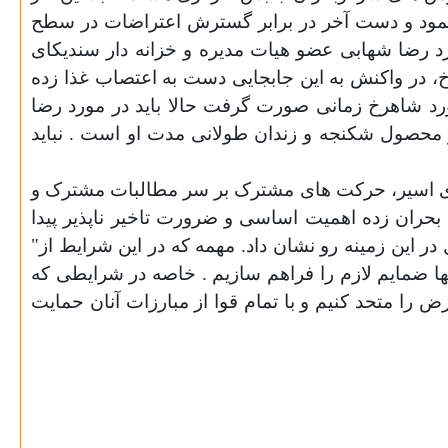
اشان کردند. که او را با اعتصاب غذای فرساینده 47 روزه اش همراه نمود و دست آخر در برابر گسترش اعتراضات در سطح
مورد رضا شهابی عضو هیات مدیره و خزانه دار سندیکای
 در واکنش به این جابجایی دست به اعتصاب غذا زده
مورد شاهرخ زمانی صورت گرفت حالا باید در مورد رضا
 محصول شکنجه و زندان طولانی مدت او است . نباید
ارگری اسیر، حرکت های مشترک بر سر مطالبات مشترک و
حران زده اهمیت اساسی و ضرورت تاخیر ناپذیر پیدا
 این زمینه رو نشان داد. مهمه که در این شرایط از"
آنها ضمایم لازم را فراهم سازیم . خاصه در شرایطی که
 را متحد کنیم و با تمام قوا از مبارزات آنان حمایت