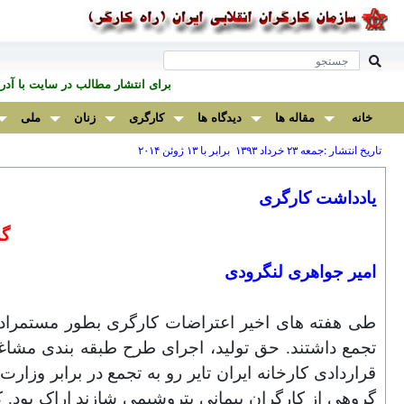
برای انتشار مطالب در سايت با آ
خانه
مقاله ها
دیدگاه ها
کارگری
زنان
ملی
تاریخ انتشار :جمعه ۲۳ خرداد ۱۳۹۳ برابر با ۱۳ ژوئن ۲۰۱۴
یادداشت کارگری
گس
امیر جواهری لنگرودی
طی هفته های اخیر اعتراضات کارگری بطور مستمرادا
تجمع داشتند. حق تولید، اجرای طرح طبقه بندی مشاغ
قراردادی کارخانه ایران تایر رو به تجمع در برابر وز
گروهی از کارگران پیمانی پتروشیمی شازند اراک بود.