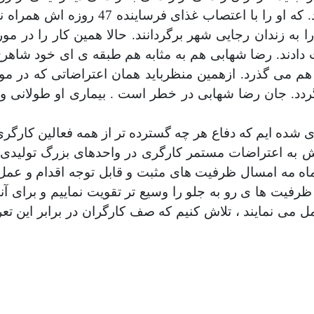
را در مورد شاهرخ زمانی عضو سندیکای نق
ا به زندان رجایی شهر برگردانند. حالا همین کار را در 
ادند. رضا شهابی هم به مثابه هم طبقه ی ای خود شاهرخ،
ته هم می گذرد. ازهمین منظرباید همان اعتراضاتی که در 
دد. جان رضا شهابی در خطر است . بیماری او طولانی و
 ای شده ایم که دفاع هر چه گسترده تر از همه فعالین ک
ش به اعتراضات مستمر کارگری در واحدهای بزرگ تولیدی ب
 مه امسال ظرفیت های مثبت و قابل توجه اقدام و عمل در
 ظرفیت ها ی رو به جلو را وسیع تر تقویت نماییم و برای 
 می نمایند ، تلاش کنیم که صف کارگران در برابر این تعرض