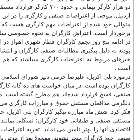
دو هزار کارگر پیمانی و حدود
۷۰۰
کارگر قرارداد مستقی
اردبیل، موجی از اعتراضات صنفی و کارگری را در این
متوالی خود شده از اعتراضات مهم کارگری هست که بی
برخوردار است. اعتراض کارگران به نحوه خصوصی ساز
در ادامه پنج روز تجمع کارگران قطار شهری اهواز در
پودنه به دلیل پیگیری مطالبات صنفی کارگران و انتشا
خبرهای مربوط به اعتراضات کارگری میباشند که هم 
است .
درمورد پلی اکریل، علیرضا خرمی دبیر شورای اسلامی ب
کارگران بوده است. در میان خواست های ده گانه کارگ
صنفی، فسخ قرارداد شده‌اند هم مطرح گشته است .مب
دلگرمی مدافعان مستقل حقوق و مبارزات کارگری می 
فکر کرد. شش ماه مبارزه پیگیر کارگران پلی اکریل، چ
مستقل صنفی و طبقاتی خود کارگران؛ تشکلی بمانند سن
اقتصادی آنها را بهتر تامین می نماید. تجربه اعتراضا
صنفی خود کارگران منجر نشوند، معمولا بعد از مدتی با