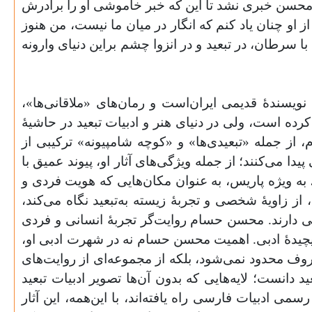
ز محسن خبری نشد تا این که خبر خاموشی او را برادرش
او چنان یاد کنم که انگار در میان ما نیست، من هنوز
ا سرطان، در تبعید و در انزوا چشم براین دنیای وارونه
نویسندۀ قدیمی ایران‌است و رمان‌های «ملاقانی‌ها»،
رده است، ولی در دنیای هنر و ادبیات تبعید در ‌حاشیۀ
 از جمله «تبعیدی‌ها» و «کوچه شامپیونه» ترکیبی از
دا می‌کنند؛ از جمله ویژگی‌های آثار او، پیوند عمیق با
 ‌ویژه پاریس، به‌ عنوان مکان‌هایی که هویت فردی و
زاویۀ شخصی و تجربۀ زیسته به‌تبعید نگاه می‌کند،
ساسی دارند. محسن حسام روایت‌گر تجربۀ انسانی و فردی
 پیچیدۀ ادبی. اهمیت محسن حسام نه در شهرت ادبی او،
روف محدود نمی‌شود، بلکه از مجموعه‌ای از روایت‌های
 دانست؛ لایه‌هایی که بدون آن‌ها تصویر ادبیات تبعید
 ادبیات فارسی راه یافته‌اند، با این‌همه، این آثار