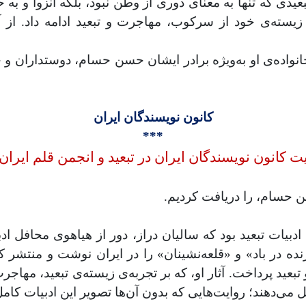
عیدی که تنها به معنای دوری از وطن نبود، بلکه انزوا و به
 زیسته‌ی خود از سرکوب، مهاجرت و تبعید ادامه داد. از آث
اده‌ی او به‌ویژه برادر ایشان حسن حسام، دوستداران و ج
کانون نویسندگان ایران
***
ت کانون نویسندگان ایران در تبعید و انجمن قلم ایران 
ن حسام، را دریافت کردیم.
ات تبعید بود که سالیان دراز، دور از هیاهوی محافل ادبی،
نده در باد» و «قلعه‌نشینان» را در ایران نوشت و منتشر کر
تبعید پرداخت. آثار او، که بر تجربه‌ی زیسته‌ی تبعید، مه
ل می‌دهند؛ روایت‌هایی که بدون آن‌ها تصویر این ادبیات کامل