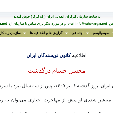
به سايت سازمان کارگران انقلابی ايران (راه کارگر) خوش آمديد.
درس
orwi-info@rahekargar.net
و در موارد ديگر برای تماس با سازمان از;
.net
سوسیالیسم
اجتماعی
گزارش ها و اطلا عیه ها
سازمان راه کار
اطلاعیه
کانون نویسندگان ایران
محسن حسام درگذشت
ایران، روز گذشته
۶
تیر
۱۴۰۵
، پس از سه سال نبرد با سرط
نتشر شده‌ی او پیش از مهاجرت اجباری می‌توان به رمان‌