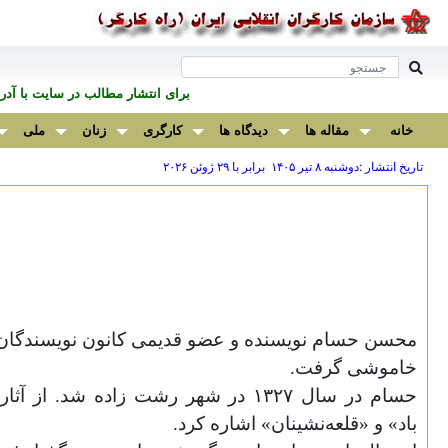
برای انتشار مطالب در سايت با آ
خانه
مقاله ها
دیدگاه ها
کارگری
زنان
ملی
تاریخ انتشار :دوشنبه ۸ تير ۱۴۰۵ برابر با ۲۹ ژوئن ۲۰۲۶
محسن حسام نویسنده و عضو قدیمی کانون نویسندگان 
خاموشی گرفت.
حسام در سال
۱۳۲۷
در شهر رشت زاده شد. از آثار م
باد» و «قلعه‌نشینان» اشاره کرد.