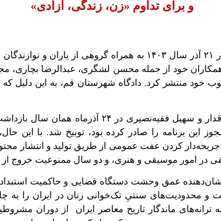
و برای تداوم «زن، زندگی، آزادی
«
پرستو احمدی، خواننده جوان ۳۰ ساله، دو سال پیش در ۲۱ آذر سال ۴۰۳
یگر همکاران خود از جمله محسن لشگری، عبدالرضا بچاری، م
وب خود منتشر کرد. دادگاه شهرستان قم، به این دلیل که
دستگاه قضایی، پرستو احمدی را به همراه احسان بیرقدا
فی در امور موسیقی و هنری، و دو سال ممنوعیت خروج ا
ان‌دهنده عمق وحشت دستگاه قضایی و حاکمیت استبدادی 
و محدودیت‌های سنتیِ تک‌خوانی زنان در ایران را به چا
ه ترانه‌های ماندگار تاریخ معاصر ایران از دوران مشرو