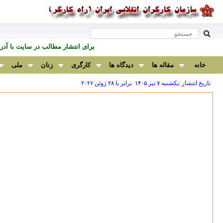
برای انتشار مطالب در سايت با آ
خانه
مقاله ها
دیدگاه ها
کارگری
زنان
ملی
تاریخ انتشار :يكشنبه ۷ تير ۱۴۰۵ برابر با ۲۸ ژوئن ۲۰۲۶