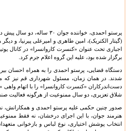
(گیتار الکتریک)، امین طاهری و امیرعلی پیرنیا، و د
اجباری تحت عنوان «کنسرت کاروانسرا» در کانال یوتی
برگزار شده بود، علیه این گروه اعلام جرم کرد.
شلاق تعزیری، دو سال ممنوعیت از هرگونه فعالیت صن
صدور چنین حکمی علیه پرستو احمدی و همکارانش، نش
هنرمند جوان، با این اجرای درخشان، نه فقط ممنوعیت 
انتخاب پوشش اختیاری، نوع لباس و بازخوانی متعهدان