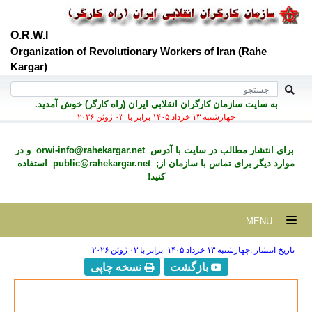
O.R.W.I
Organization of Revolutionary Workers of Iran (Rahe
Kargar)
به سايت سازمان کارگران انقلابی ايران (راه کارگر) خوش آمديد.
چهارشنبه ۱۳ خرداد ۱۴۰۵ برابر با ۰۳ ژوئن ۲۰۲۶
برای انتشار مطالب در سايت با آدرس
orwi-info@rahekargar.net
و در
موارد ديگر برای تماس با سازمان از;
public@rahekargar.net
استفاده
کنید!
MENU
تاریخ انتشار :چهارشنبه ۱۳ خرداد ۱۴۰۵ برابر با ۰۳ ژوئن ۲۰۲۶
بازگشت
نسخه چاپی