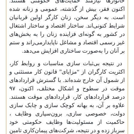
خانوارها نیازمند حمایت‌های حکومتی هستند.
اکنون فقر، بیش از گذشته، عمومی و زنانه شده
است. به دیگر سخن، زنان کارگر اولین قربانیان
شرایط کنونی‌اند. ساختار اقتصاد و ساختار اشتغال
در کشور به گونه‌ای فزاینده زنان را به بخش‌های
غیر رسمی اقتصاد و مشاغل ناپایدارمی‌راند و ستم
بر آنان را به‌صورت ساختاری افزایش می‌دهد.
در نتیجه بی‌ثبات سازی مناسبات و روابط کار،
اکثریت کارگران از “مزایای” قانون کار مستثنی و
از شمول آن خارج شده‌اند. با گسترش قراردادهای
موقت در سطوح و اشکال مختلف، اکنون،
۹۷
درصد قرارداد‌های کار، قراردادهای موقت هستند.
علاوه بر آن، به بهانه کوچک سازی و چابک سازی
دولت، خصوصی سازی، برون‌سپاری وظایف ،
حاکمیت از مسئولیت‌ها وظایف حکومتی خود
سرباز زده و در نتیجه، شرکت‌های پیمان‌کاری تامین