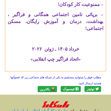
– ممنوعیت کار کودکان!
– برپائی تامین اجتماعی همگانی و فراگیر ،
بهداشت، درمان و آموزش رایگان، مسکن
اجتماعی!
خرداد
۱۴۰۵
ـ ژوئن
۲۰۲۶
«اتحاد فراگیر چپ انقلابی»
مطلب فوق را میتوانید مستقیم به یکی از شبکه های جتماعی زیر که عضوآنها
هستید ارسال کنید:
توئیتر
فیسبوک
بالاترين
تمامی حقوق برای
سازمان کارگران انقلابی ايران (راه