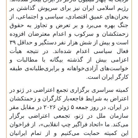
رژیم اسلامی ایران نیز برای سرپوش گذاشتن بر
بحران‌های عمیق اقتصادی، سیاسی و اجتماعی، از
جنگ بهره می‌برد و بر تعرض و تجاوز به حقوق
زحمتکشان و سرکوب و اعدام معترضان افزوده
است و بیش از شش هزار نفر دستگیر و حداقل
۳۹
فعال سیاسی اعدام شده‌اند. در نتیجه هیأت
اعزامی بیش از گذشته بیگانه با مطالبات و
خواست‌های آزادی‌خواهانه و برابری‌طلبانه‌ی طبقه
کارگر ایران است.
کمیته سراسری برگزاری تجمع اعتراضی در ژنو در
اعتراض به شرایط فاجعه‌بار کارگران و زحمتکشان
در ایران، در روز جمعه
۵
ژوئن
۲۰۲۶
در مقابل مقر
سازمان ملل در ژنو، تجمعی اعتراضی برگزار
می‌کند. ما «اتحاد فراگیر چپ انقلابی»، از فراخوان
این کمیته حمایت می‌کنیم و از تمام ایرانیان