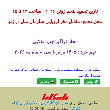
تاریخ تجمع: پنجم ژوئن
۲۰۲۶ -
ساعت
۱۲
تا
۱۵
محل تجمع: مقابل مقر اروپایی سازمان ملل در ژنو
اتحاد فراگیر چپ انقلابی
نهم خرداد
۱۴۰۵
برابر با سی‌ام ماه مه
۲۰۲۶
مطلب فوق را میتوانید مستقیم به یکی از شبکه های جتماعی زیر که عضوآنها
هستید ارسال کنید:
توئیتر
فیسبوک
بالاترين
تمامی حقوق برای
سازمان کارگران انقلابی ايران (راه
کارگر)
محفوظ است. 2026 ©