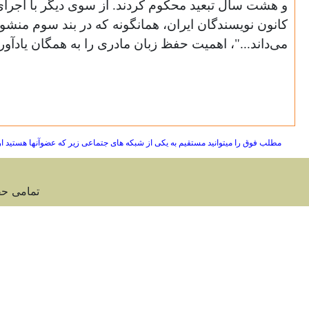
و هشت سال تبعید محکوم کردند. از سوی دیگر با اجر
کانون نویسندگان ایران، همانگونه که در بند سوم منشور
می‌داند..."، اهمیت حفظ زبان مادری را به همگان یادآور
مطلب فوق را میتوانید مستقیم به یکی از شبکه های جتماعی زیر که عضوآنها هستید ا
تمامی ح