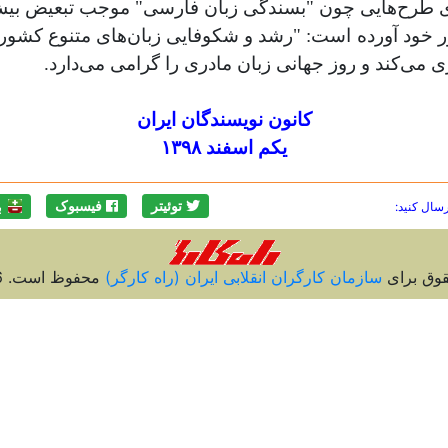
ای طرح‌هایی چون "بسندگی زبان فارسی" موجب تبعیض بیش
 خود آورده است: "رشد و شکوفایی زبان‌های متنوع کشور را
ی می‌کند و روز جهانی زبان مادری را گرامی می‌دارد.
کانون نویسندگان ایران
یکم اسفند ۱۳۹۸
رسال کنید:
توئیتر
فیسبوک
ب
قوق برای
سازمان کارگران انقلابی ايران (راه کارگر)
محفوظ است. 2026 ©