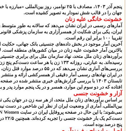
پنجم آذر
۱۴۰۳
، مصادف با
۲۵
نوامبر، روز بین‌المللی «مبارزه با 
جهان را در قالب شش نمودار به تصویر کشیده است.
خشونت خانگی علیه زنان
آمارهای رسمی در ایران نشان می‌دهد که سالانه به طور متوسط 
ایران، یکی برای شکایت از همسرآزاری به سازمان پزشکی قانونی مر
تقریبا
۱۰۰
برابر این رقم است.
آخرین آمار موجود در بخش داده‌های جنسیتی بانک جهانی، حکایت از
بالاترین آمار خشونت علیه زنان در میان کشورهای منطقه است. 
برآوردهای زنان ملل متحد، نهاد سازمان ملل برای برابری جنسیت
رسیده‌اند. به عبارتی، روزانه
۱۳۳
زن یا هر ساعت دست‌کم پنج زن 
بررسی‌های آماری نشان می‌دهد که در
۵۵
درصد موارد قتل زنان، 
در ایران نهادهای رسمی آمار دقیقی از همسرکشی ارائه و منتشر نم
تابستان
۱۴۰۳
با بررسی گزارش‌های خبری منتشر شده در صفحه حوا
افتاده که در دو سوم این موارد، همسر و در یک پنجم موارد پدر و براد
آزار و خشونت جنسی
بر اساس برآوردهای زنان ملل متحد، از هر سه زن در جهان یکی 
بین‌المللی، آماری از وضعیت ایران از نظر این شاخص در دست نیس
نمی‌شوند؛ با این حال در صفحه پروفایل ایران در سایت
N Women
دست‌‌کم یک بار خشونت جنسی را تجربه کرده‌اند. همچنین
۲۲/۵
درص
پنج درصد بوده است.
اجبار به ازدواج و فرزندآوری