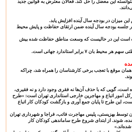
وانسته این معضل را حل کند. فعالان معترض به قوانین جدید
انند.
ن میزان در بودجه سال آینده افزایش یابد.
ر جلسه بودجه سال آینده ضمن ارتقای حفاظت و پایش محیط
 است این در حالیست که وسعت مناطق حفاظت شده بیش
ظتی سهم هر محیط بان
۷
برابر استاندارد جهانی است.
شده
ه همان موقع با تعجب برخی کارشناسان را همراه شد، چراکه
ند.
است، گویی که با حذف آن‌ها نه فقری وجود دارد و نه فقیری،
دیرکل امور اتباع و مهاجرین خارجی استانداری تهران است: «طرح
، این طرح تا پایان جمع آوری و بازگشت کودکان کار اتباع
ان توسط بهزیستی، پلیس مهاجرت فاتب، فراجا و شهرداری تهران
ده، شوند. از ابتدای شروع طرح ساماندهی کودکان کار
ده‌اند.»