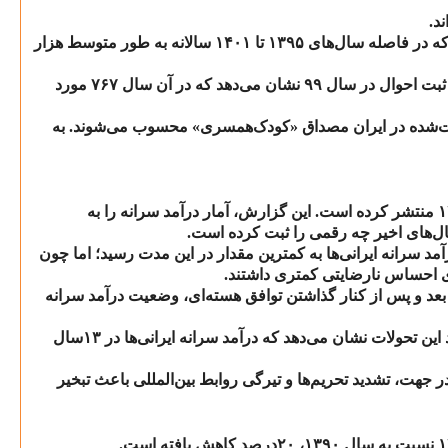
د.
 که در فاصله سال‌های
۱۳۹۵
تا
۱۴۰۱
سالانه به طور متوسط هزار
 ثبت احوال در سال
۹۹
نشان می‌دهد که در آن سال
۷۶۷
مورد
ثبت‌شده در ایران مصداق «کودک‌همسری» محسوب می‌شوند. به
۱
منتشر کرده است. این گزارش، آمار درآمد سرانه را به
ال‌های اخیر چه رقمی را ثبت کرده است.
آمد سرانه ایرانی‌ها به کمترین مقدار در این مدت رسید؛ اما چون
دی احساس نارضایتی کمتری داشتند.
بعد و پس از کنار گذاشتن توافق هسته‌ای، وضعیت درآمد سرانه
ین تحولات نشان می‌دهد که درآمد سرانه ایرانی‌ها در
۱۳
سال
جهت، تشدید تحریم‌ها و تیرگی روابط بین‌المللی باعث تبخیر
۱
نسبت به سال
۱۳۹۰
،
۲۰
درصد کاهش یافته است.