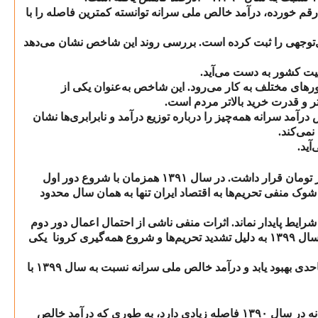
قم خورده، درآمد خالص ملی سرانه توانسته کمترین فاصله را با
‌توجهی را ثبت کرده است. بررسی روند این شاخص نشان می‌دهد
ت کشور به‌ دست می‌آید.
های مختلف به‌ کار می‌رود. این شاخص به‌عنوان یکی از
ر و قدرت خرید بالاتر مردم است.
آمد سرانه همه‌چیز را درباره توزیع درآمد و نابرابری‌ها نشان
نمی‌کند.
ید.
 تومان قرار داشت. در سال
۱۳۹۱
همزمان با شروع دور اول
شوک منفی تحریم‌ها به اقتصاد ایران تنها به همان سال محدود
رایط پایدار نماند. اثرات منفی ناشی از احتمال اعمال دور دوم
 سال
۱۳۹۹
به دلیل تشدید تحریم‌ها و شروع همه‌گیری کرونا یکی
احدی بهبود یابد و درآمد خالص ملی سرانه نسبت به سال
۱۳۹۹
با
نه در سال
۱۳۹۰
فاصله زیادی دارد، به طوری که درآمد خالص