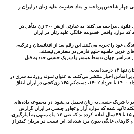
رسی چهار شاخص پرداخته و ابعاد خشونت علیه زنان در ایران و
نونی مراجعه می‌کنند؛ به عبارتی از هر
۳۰۰
زن متأهل در
د که موارد واقعی خشونت خانگی علیه زنان در ایران
 خود را تجربه می‌کنند. این رقم بعد از افغانستان و ترکیه،
رهای عربی حاشیه خلیج فارس در دسترس نیستند.
 سراسر جهان توسط همسر یا شریک جنسی خود به قتل
ن تنها
۱۲
درصد است.
 بر اساس اخبار منتشر می‌کنند. به عنوان نمونه روزنامه شرق در
اد
۱۴۰۰
تا خرداد
۱۴۰۲
، دست‌کم
۱۶۵
زن‌کشی در ایران اتفاق
 یا شریک جنسی به زنان تحمیل می‌شود. در مجموعه داده‌های
ته تاکید شده که موارد آزار و تجاوز جنسی در ایران گزارش
۱۵
تا
۴۹
سال اعلام کرده‌اند که طی
۱۲
ماه منتهی به آمارگیری،
ام کارهای خانگی بدون مزد شده‌اند. این نسبت در مردان کمتر از