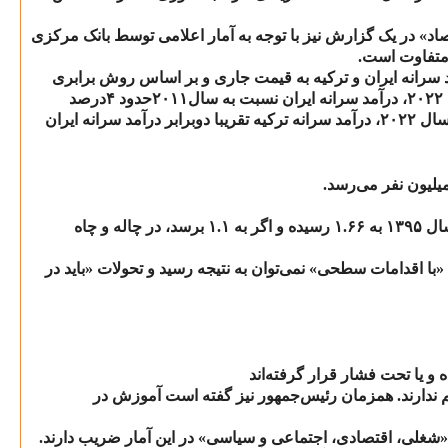
صاد» در یک گزارش نیز با توجه به آمار اعلامی توسط بانک مرکزی
 متفاوت است.
مد سرانه ایران و ترکیه به قیمت جاری و بر اساس روش برابری
۲۰۲۲
، درآمد سرانه ایران نسبت به سال
۲۰۱۱
حدود
۴
درصد
 سال
۲۰۲۲
، درآمد سرانه ترکیه تقریبا دوبرابر درآمد سرانه ایران
یلیون نفر می‌رسد.
ال
۱۳۹۵
به
۱.۶۶
رسیده و اگر به
۱.۱
برسد، در چاله و چاه
با اقدامات سطحی» نمی‌توان به نتیجه رسید و تحولات «باید در
 و یا تحت فشار قرار گرفته‌اند
م ندارند. همزمان رئیس‌جمهور نیز گفته است آموزش در
 «شغلی، اقتصادی، اجتماعی و سیاسی» در این آمار ضریب دارند.