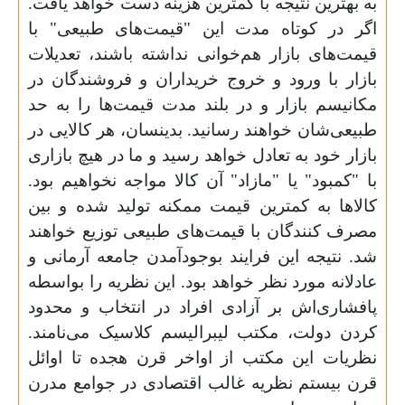
به بهترین نتیجه با کمترین هزینه دست خواهد یافت.
اگر در کوتاه مدت این "قیمت‌های طبیعی" با
قیمت‌های بازار هم‌خوانی نداشته باشند، تعدیلات
بازار با ورود و خروج خریداران و فروشندگان در
مکانیسم بازار و در بلند مدت قیمت‌‌ها را به حد
طبیعی‌شان خواهند رسانید. بدینسان، هر کالایی در
بازار خود به تعادل خواهد رسید و ما در هیچ بازاری
با "کمبود" یا "مازاد" آن کالا مواجه نخواهیم بود.
کالاها به کمترین قیمت ممکنه تولید شده و بین
مصرف کنندگان با قیمت‌های طبیعی توزیع خواهند
شد. نتیجه این فرایند بوجودآمدن جامعه آرمانی و
عادلانه مورد نظر خواهد بود. این نظریه را بواسطه
پافشاری‌اش بر آزادی افراد در انتخاب و محدود
کردن دولت، مکتب لیبرالیسم کلاسیک می‌نامند.
نظریات این مکتب از اواخر قرن هجده تا اوائل
قرن بیستم نظریه غالب اقتصادی در جوامع مدرن