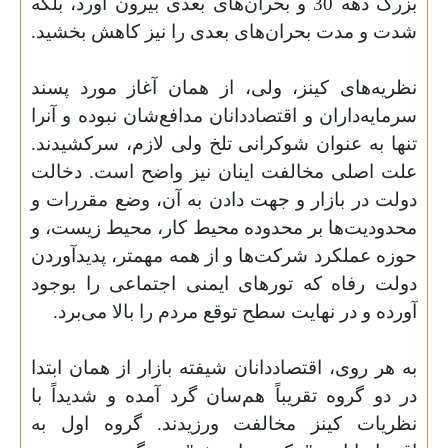
بزرگ دهه 30 و بحران‌های بعدی بیرون آورد، بلکه
شدت و مدت بحران‌های بعدی را نیز کاهش بخشید.
نظریه‌های کینز، ولی، از همان آغاز مورد پسند
سرمایه‌داران و اقتصاددانان مدافع‌شان نبوده و آنرا
تنها به عنوان شوکرانی تلخ ولی لازم، سرکشیدند.
علت اصلی مخالفت اینان نیز واضح است. دخالت
دولت در بازار و جهت دادن به آن، وضع مقررات و
محدودیت‌ها بر محدوده محیط کار، محیط زیست، و
حوزه عملکرد شرکت‌ها و از همه مهمتر، پدیدآوردن
دولت رفاه که تورهای ایمنی اجتماعی را بوجود
آورده و در نهایت سطح توقع مردم را بالا می‌برد.
به هر روی، اقتصاددانان شیفته بازار از همان ابتدا
در دو گروه تقریباً هم‌سان گرد آمده و شدیداً با
نظریات کینز مخالفت ورزیدند. گروه اول به