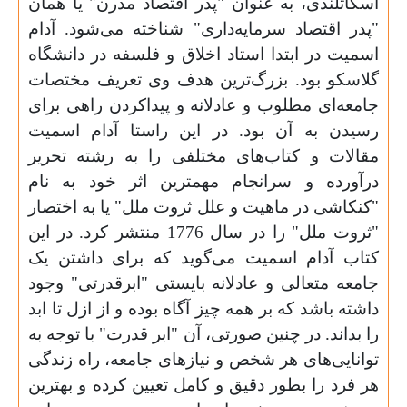
اسکاتلندی، به عنوان "پدر اقتصاد مدرن" یا همان
"پدر اقتصاد سرمایه‌داری" شناخته می‌شود. آدام
اسمیت در ابتدا استاد اخلاق و فلسفه در دانشگاه
گلاسکو بود. بزرگ‌ترین هدف وی تعریف مختصات
جامعه‌ای مطلوب و عادلانه و پیداکردن راهی برای
رسیدن به آن بود. در این راستا آدام اسمیت
مقالات و کتاب‌های مختلفی را به رشته تحریر
درآورده و سرانجام مهمترین اثر خود به نام
"کنکاشی در ماهیت و علل ثروت ملل" یا به اختصار
"ثروت ملل" را در سال 1776 منتشر کرد. در این
کتاب آدام اسمیت می‌گوید که برای داشتن یک
جامعه متعالی و عادلانه بایستی "ابرقدرتی" وجود
داشته باشد که بر همه چیز آگاه بوده و از ازل تا ابد
را بداند. در چنین صورتی، آن "ابر قدرت" با توجه به
توانایی‌های هر شخص و نیازهای جامعه، راه زندگی
هر فرد را بطور دقیق و کامل تعیین کرده و بهترین