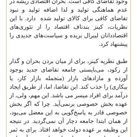
وجود تقاضای کافی است. بحران اقتصادی ریشه در
عدم هماهنگی تولید و لذا اضافه تولید و نبود
تقاضای کافی برای کالای تولید شده ‌ د‌ارد. با این
نظریات، کینز بندناف اقتصاد را از تئوری‌های
اقتصاددانان لیبرال بریده و سیاست‌های جدیدی را
پیشنهاد کرد.
طبق نظریه کینز، برای از میان بردن بحران و گذار
از رکود، می‌بایستی جامعه تقاضای جدید بوجود
آورده و مازادهای بازار (منجمله بازار کار، یا
بیکاری) را جذب کند. این تقاضا، اما، از طریق ایجاد
درآمد برای افراد میسر می باشد. این مهم، ولی، از
عهده بخش خصوصی برنمی‌آید. چرا که اگر بخش
خصوصی قادر به پاسخ‌گویی به این معضل می‌بود،
از همان ابتدا جامعه دچار آن نمی‌گردید. در نتیجه
این وظیفه بر عهده دولت خواهد افتاد. برای به ثمر