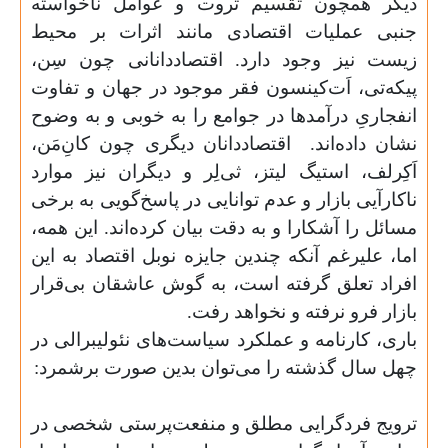
دیگر همچون تقسیم ثروت و عوامل ناخواسته
جنبی عملیات اقتصادی مانند اثرات بر محیط
زیست نیز وجود دارد. اقتصاددانانی چون سِن،
پیکه‌تی، اَت‌کینسون فقر موجود در جهان و تفاوت
انفجاریِ درآمدها در جوامع را به خوبی و به وضوح
نشان داده‌اند.
اقتصاددانان دیگری چون کانِ‌مَن،
اَکِرلف، استیگ لیتز، ثی‌لِر و دیگران نیز موارد
ناکارآیی بازار و عدم توانایی در پاسخ‌گویی به برخی
مسائل را آشکارا و به دقت بیان کرده‌اند. این همه،
اما، علیرغم آنکه چندین جایزه نوبل اقتصاد به این
افراد تعلق گرفته است، به گوش عاشقان بی‌قرار
بازار فرو نرفته و نخواهد رفت.
باری، کارنامه و عملکرد سیاست‌‌های نئولیبرالی در
چهل سال گذشته را می‌توان بدین صورت برشمرد:
ترویج فردگرایی مطلق و منفعت‌پرستی شخصی در