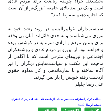
بخشیدند. چرا؟ چونکه ریاضت برای مردم عادی
است و یک در صد بالای جامعه "بزرگ‌تر از آن است
که اجازه دهیم سقوط کنند".
سیاستمداران نئولیبرالیسم در روند رشد خود نه
مرزی می‌شناسند و نه حدی قائل‌اند. آنان بی وقفه
برای بستن مردم و آزادی سرمایه در کوشش بوده
و خواهند بود. از این‌رو بر مردم عادی و روشنفکران
اجتماعی و نیروهای مترقی است که با آگاهی از
ماهیت این مکتب و سیاست‌هایش دیگران را نیز
آگاه ساخته و با سازماندهی و کار مداوم حقوق
ازدست رفته خویش را باز پس گیرند.
علی رضا جلیلی‌
مطلب فوق را میتوانید مستقیم به یکی از شبکه های جتماعی زیر که عضوآنها
هستید ارسال کنید:
توئیتر
فیسبوک
بالاترين