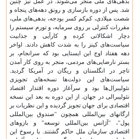
بدهی‌های ملی منجر می‌شوند. در عمل نیز چنین
شد. پس از دوره بازسازی و رونق دهه‌های پنجاه و
شصت میلادی، کم‌کم کسر بودجه، بدهی‌های ملی،
مقررات کنترلی بر روی سرمایه، و تورم سیستم را
دچار اشکالاتی کرده و کارآیی و جذابیت
سیاست‌های کینز را به شدت کاهش دادند. اواخر
دهه هفتاد اوج این ایستایی بود که سرانجام، بر
بستر نارضایی‌های مردمی، منجر به روی کار آمدن
تاچر در انگلستان و ریگان در آمریکا گردید.
سیاست‌های این دولت‌ها نسخه‌های تجویزی
نئولیبرال‌ها بود و سرآغاز دوره اقتدار اقتصاد
نئولیبرالی در جهان. از این دوره به بعد این نسخه
اقتصادی برای جهان تجویز گردیده و این نظریات بر
ارگانهای بین‌المللی همچون "صندوق بین‌المللی
پول"، "آژانس بین‌المللی توسعه" و بازوهای
اقتصادی سازمان ملل حاکم گشتند. با رسوخ این