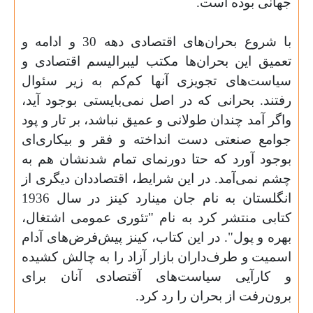
جهانی بوده است.
با شروع بحران‌های اقتصادی دهه 30 و ادامه و
تعمیق این بحران‌ها مکتب لیبرالیسم اقتصادی و
سیاست‌های تجویزی آنها کم‌کم به زیر سئوال
رفتند. بحرانی که در اصل نمی‌بایستی بوجود آید،
واگر آمد چندان طولانی و عمیق نباشد، بر تار و پود
جوامع صنعتی دست انداخته و فقر و بیکاری‌ای
بوجود آورد که حتا دورنمای تمام شدنشان هم به
چشم نمی‌آمد. در این شرایط، اقتصاددان دیگری از
انگلستان به نام جان مینارد کینز در سال 1936
کتابی منتشر کرد به نام "تئوری عمومی اشتغال،
بهره و پول". در این کتاب، کینز پیش‌فرض‌های آدام
اسمیت و طرف‌داران بازار آزاد را به چالش کشیده
و کارآیی سیاست‌های آقتصادی آنان برای
برون‌رفت از بحران را رد کرد.