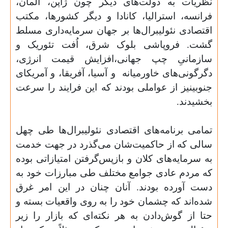
نظریات به دولت‌های دیگر چون ژاپن، آلمان،
فرانسه، استرالیا، کانادا و دیگر کشورها، مکتب
اقتصادی نئولیبرال‌ها بر جهان سرمایه‌داری مسلط
گشت. فروپاشی بلوک شرق، اُفت تئوریک و
سازمانیِ چپ جهانی،افزایش قیمت انرژی،
دگرگونی‌های خاورمیانه
و آسیا، آفریقا، و آمریکای
جنوبینیز از عواملی بودند که این فرایند را سرعت
بخشیدند.
تمامی برنامه‌های اقتصادی نئولیبرال‌ها طی چهل
سالی که از حاکمیت‌شان می‌گذرد در جهت خدمت
به سرمایه‌های کلان و بازپس‌گرفتن امتیازاتی بوده
که مردم عادی جوامع مختلف طی مبارزات خود به
دست آورده بودند. آنان چنان در این امر غرق
شده‌اند که چشمان خود را به روی واقعیات بسته و
حتا از گوش‌دادن به هر نکته‌ای که بازار را زیر