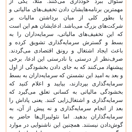
سئوال ببرد خودداری می‌کنند. مثلاً، یکی از
مهمترین برنامه‌هایشان دادن تخفیف‌های مالیاتی و
یا بطور کلی از میان برداشتن مالیات بر
شرکت‌های بزرگ می‌باشد. ادعایشان هم این است
که این تخفیف‌های مالیاتی، سرمایه‌داران را به
بسط و گسترش سرمایه‌گ
ذ
اری تشویق کرده و
باعث ایجاد اشتغال و رونق اقتصادی می‌گردند.
صرف‌نظر از درستی یا نادرستی این ادعا، برخی
پیشنهاد می‌کنند که به جای دادن بخشودگی از اول
و بعد به امید این نشستن که سرمایه‌داران به بسط
سرمایه‌گ
ذ
اری بپردازند، بیایید و اعلام کنید که
بخشودگی مالیاتی به کسانی تعلق می‌گیرد که
سرمایه‌گ
ذ
اری و اشتغال‌زایی کنند. یعنی پاداش را
بعد از انجام سرمایه‌گ
ذ
اری و نه پیش از آن، به
سرمایه‌گ
ذ
اران بدهید. اما نئولیبرال‌ها حاضر به
گوش‌دادن نیستند. همچنین این ناشنوایی در موارد