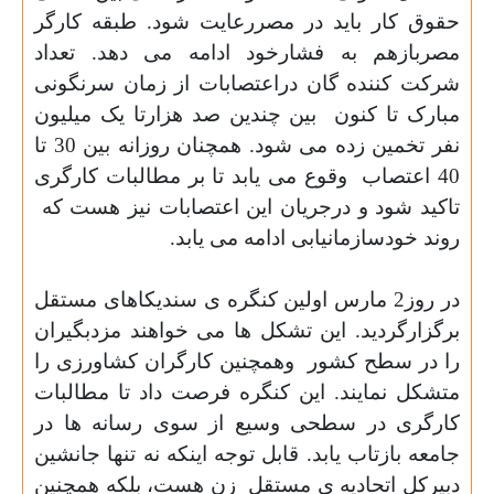
حقوق کار باید در مصررعایت شود. طبقه کارگر
مصربازهم به فشارخود ادامه می دهد. تعداد
شرکت کننده گان دراعتصابات از
زمان سرنگونی
مبارک تا کنون
بین چندین صد هزارتا یک میلیون
نفر تخمین زده می شود. همچنان روزانه بین 30 تا
40 اعتصاب
وقوع می یابد تا بر مطالبات کارگری
تاکید شود و درجریان این اعتصابات نیز هست که
روند خودسازمانیابی ادامه می یابد
.
در روز2 مارس اولین کنگره ی سندیکاهای مستقل
برگزارگردید. این تشکل ها می خواهند مزدبگیران
را در سطح کشور
وهمچنین کارگران کشاورزی را
متشکل نمایند. این کنگره فرصت داد تا مطالبات
کارگری در سطحی وسیع از سوی رسانه ها در
جامعه بازتاب یابد. قابل توجه اینکه نه تنها جانشین
دبیرکل اتحادیه ی مستقل
زن هست، بلکه همچنین