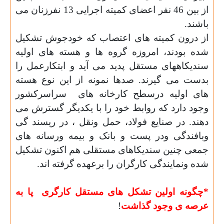
از بین 46 نفر اعضای کمیته اجرایی 13 نفرزنان می
باشند
.
از درون کمیته های اعتصاب که خودجوش تشکیل
شده بودند، امروزه گروه
ها و هسته های اولیه
سندیکاههای مستقل پدید می آید و ابتکارعمل را
بدست می گیرند. صدها نمونه از این نوع هسته
های اولیه درسطح کارخانه های
سراسرکشور
وجود دارد که روابط خود را با یکدیگر گسترش می
دهند. در صنایع فولاد، حمل ونقل ، در ریسند گی
وبافندگی ودر پست و بانک و بیمه ورسانه های
جمعی چنین سندیکاهای مستقلی هم اکنون تشکیل
شده ونمایندگی کارگران را برعهده گرفته اند
.
*
چگونه اولین تشکل های مستقل کارگری
پا به
عرصه ی وجود گذاشت
!