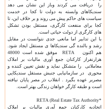
را
دریافت می کردند وباز این نشان می دهد
سندیکاهای وابسته به دولت تا کجا در خدمت
سیاست های حاکم پیش می روند و بر خلاف این، تا
کجا برای منفعت کارگری، مستقل بودن تشکل
های کارگری از دولت حیاتی است
.
با این تدابیر اما مانعی جدی نتوانست در مقابل
رشد و
بالنده گی سندیکاها ی مستقل ایجاد شود.
هم اکنون
RETA
موفق شده است 48000
هزارنفراز کارکنان جمع آوری مالیات بر املاک
معاملاتی
را متشکل نماید و نقش تعیین کننده و
محوری
در سازمانیابی جنبش مستقل سندیکایی
مصربر عهده بگیرد . انقلاب در مصر پایان نیافته
است و طبقه کارگر خواهان زندگی بهتر است
.
RETA (Real Estate Tax Authority*
اتحادیه کارکنان جمع آوری مالیات بر املاک