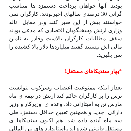
بودند. آنها خواهان پرداخت دستمزد ها متناسب
گرانی 30 درصدی سالهای اخیربودند. کارگران نمی
خواستند بیش از این صبر کنند ودر مقابل
ناله
وزاری ارتش وسخنگویان اقتصادی که مدعی بودند
سقف مطالبات کارگران بالاست وقادر به تامین
مالی اش نیستند گفتند میلیاردها دلار بالا کشیده را
پس بگیرید
.
*
بهار سندیکاهای
مستقل
!
بعداز اینکه ممنوعیت اعتصاب وسرکوب نتوانست
ترس را بر کارگران حاکم کند ارتش در نیمه ی ماه
مارس تن به امیتازاتی داد. وعده ی
وزیرکار و وزیر
دارائی
جدید و همچنین تعیین حداقل دستمزد طی
سه ماه آینده داده شد. هم اکنون سندیکاها ی
مستقل قانونی شده اند واستاندارد های بین المللی