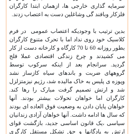
سرمایه گذاری خارجی ها، ازهمان ابتدا کارگران
فلزکار وبافند گی وشاغلین دست به اعتصاب زدند
.
بدین ترتیب با وجودیکه اعتصاب عمومی
در فرم
کلاسیک خود روی نداد اما با تحرک متنوع کارگران
بطور روزانه 60 تا 70 کارگاه و کارخانه دست از کار
می کشیدند و چرخ زندگی اقتصادی عملا فلج
گردید. سرانجام بعد از اینکه سرکوب توسط
گروههای ضربت و باندهای سیاه کازساز نشد
وپوزه ی پلیس به خاک مالیده شد، رژیم نیزمتزلزل
شد و ارتش تصمیم گرفت مبارک را رها کند.
کارگران اما خواهان تحولات بیشتر بودند. آنها
خواهان پایان دادن به وضعیت فوق العاده ای بودند
که سال
ها ادامه داشت. آنها خواهان آزادی زندانیان
سیاسی ،یک قانون اساسی جدید، بازگشت قوای
ارتش به پادگانها و حق تشکل مستقل کارگری