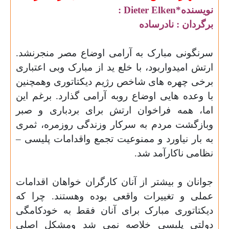
نویسنده
: Dieter Elken*
برگردان : نادرساده
سرنگونی مبارک به آرامی اوضاع مصر منجرنشد.
ارتش امیدواربود، با خلع ید از مبارک وبی اعتباری
برخی چهره های شاخص رژیم دیکتاتوری وهمچنین
با وعده هایی اوضاع روبه آرامی گذارد. برغم این
اما، همه فراخوان ارتش برای بردباری و
صبر
وبازگشت مردم به سرکار وزندگی روزمره، ثمری
به بار نیاورد و ممنوعیت تجمع واقدامات پلیسی –
نظامی ناکارآمد شد
.
جوانان و
بیشتر از
آنان کارگران خواهان اقدامات
عملی و
تغییرات واقعی بوده وهستند. چرا که
دیکتاتوری مبارک برای آنان فقط به خودکامگی
دولتی پلیسی خلاصه نمی شد ومشکل اصلی