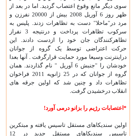
سوی دیگر مانع وقوع اعتصاب گردید. اما در بعد از
ظهر روز 6 آوریل 2008 بیش از 20000 نفرزن و
مرد در"ماحلا" دست به تظاهرات زدند. پلیس به
سرکوب تظاهرات پرداخت و درنتیجه 3 نفراز
تظاهرکنندگان جان خود را ازدست دادند. این
حرکت اعتراضی توسط یک گروه از جوانان
دراینترنت وسیعا مورد حمایت قرارگرفت . آنها بعدا
خودشان را "جنبش 6 آوریل " نام گذاردند. همان
گروه از جوانان که در 25 ژانویه 2011 فراخوان
تظاهرات داد و چنین شد که اولین جرقه های
انقلاب درخشیدن گرفت
.
*
اعتصابات رژیم را بزانو درمی آورد
!
اولین سندیکاهای مستقل تاسیس یافته و مبتکرین
تاسیس سندیکاهای مستقل جدید در 12