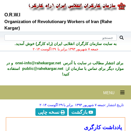
O.R.W.I
Organization of Revolutionary Workers of Iran (Rahe
Kargar)
به سايت سازمان کارگران انقلابی ايران (راه کارگر) خوش آمديد.
جمعه ۷ شهريور ۱۳۹۳ برابر با ۲۹ اگوست ۲۰۱۴
برای انتشار مطالب در سايت با آدرس
orwi-info@rahekargar.net
و در
موارد ديگر برای تماس با سازمان از;
public@rahekargar.net
استفاده
کنید!
MENU
تاریخ انتشار :جمعه ۷ شهريور ۱۳۹۳ برابر با ۲۹ اگوست ۲۰۱۴
بازگشت
نسخه چاپی
یادداشت کارگری