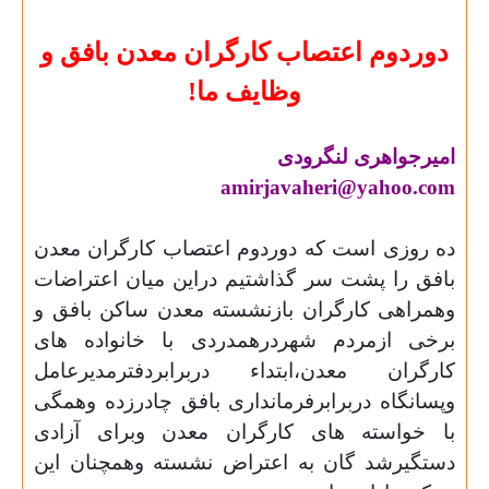
دوردوم اعتصاب کارگران معدن بافق و
وظایف ما
!
امیرجواهری لنگرودی
amirjavaheri@yahoo.com
ده روزی است که دوردوم اعتصاب کارگران معدن
بافق را پشت سر گذاشتیم دراین میان اعتراضات
وهمراهی کارگران بازنشسته معدن ساکن بافق و
برخی ازمردم شهردرهمدردی با خانواده های
کارگران معدن،ابتداء دربرابردفترمدیرعامل
وپسانگاه دربرابرفرمانداری بافق چادرزده وهمگی
با خواسته های کارگران معدن وبرای آزادی
دستگیرشد گان به اعتراض نشسته وهمچنان این